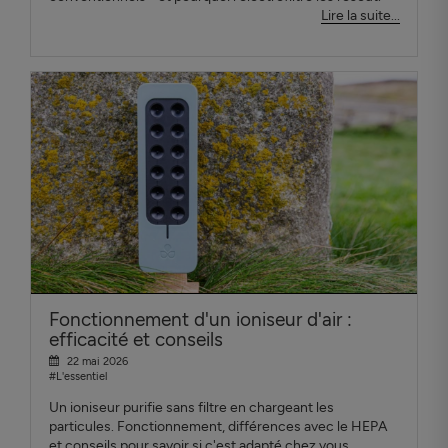
Lire la suite...
Fonctionnement d'un ioniseur d'air :
efficacité et conseils
22 mai 2026
#L'essentiel
Un ioniseur purifie sans filtre en chargeant les
particules. Fonctionnement, différences avec le HEPA
et conseils pour savoir si c'est adapté chez vous.