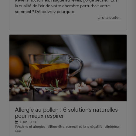
Réveils nocturnes, fatigue au réveil, gorge sèche… Et si
la qualité de l’air de votre chambre perturbait votre
sommeil ? Découvrez pourquoi.
Lire la suite...
Allergie au pollen : 6 solutions naturelles
pour mieux respirer
6 mai 2026
#Asthme et allergies
#Bien-être, sommeil et ions négatifs
#Intérieur
sain