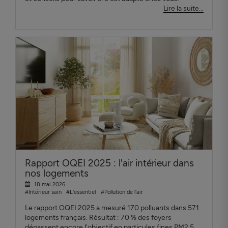
Lire la suite...
Rapport OQEI 2025 : l'air intérieur dans
nos logements
18 mai 2026
#Intérieur sain
#L'essentiel
#Pollution de l'air
Le rapport OQEI 2025 a mesuré 170 polluants dans 571
logements français. Résultat : 70 % des foyers
dépassent encore l'objectif en particules fines PM2.5.