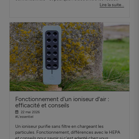
Lire la suite...
Fonctionnement d'un ioniseur d'air :
efficacité et conseils
22 mai 2026
#L'essentiel
Un ioniseur purifie sans filtre en chargeant les
particules. Fonctionnement, différences avec le HEPA
et conseils pour savoir si c'est adapté chez vous.