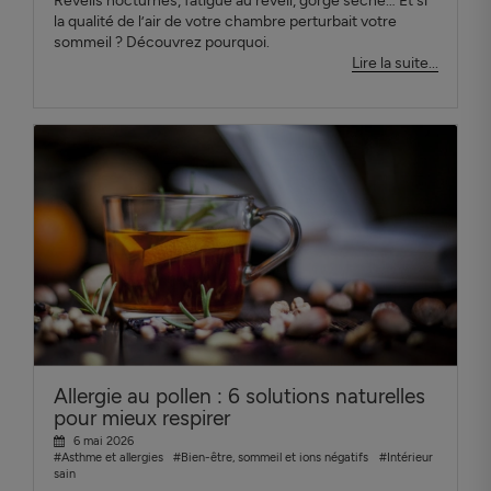
Réveils nocturnes, fatigue au réveil, gorge sèche… Et si
la qualité de l’air de votre chambre perturbait votre
sommeil ? Découvrez pourquoi.
Lire la suite...
Allergie au pollen : 6 solutions naturelles
pour mieux respirer
6 mai 2026
#Asthme et allergies
#Bien-être, sommeil et ions négatifs
#Intérieur
sain