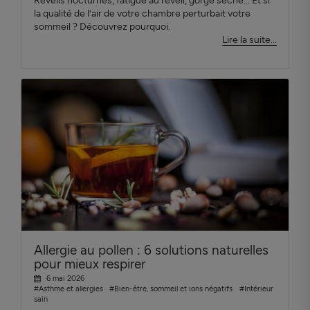
Réveils nocturnes, fatigue au réveil, gorge sèche… Et si
la qualité de l’air de votre chambre perturbait votre
sommeil ? Découvrez pourquoi.
Lire la suite...
Allergie au pollen : 6 solutions naturelles
pour mieux respirer
6 mai 2026
#Asthme et allergies
#Bien-être, sommeil et ions négatifs
#Intérieur
sain