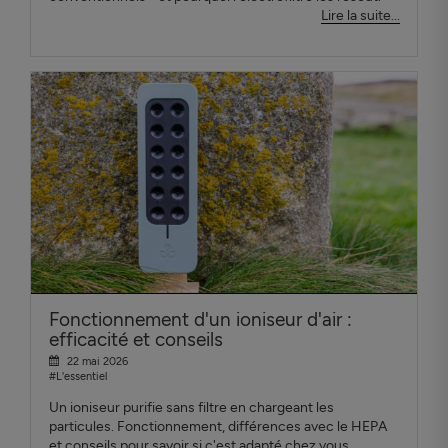
Lire la suite...
Fonctionnement d'un ioniseur d'air :
efficacité et conseils
22 mai 2026
#L'essentiel
Un ioniseur purifie sans filtre en chargeant les
particules. Fonctionnement, différences avec le HEPA
et conseils pour savoir si c'est adapté chez vous.