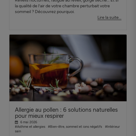
Réveils nocturnes, fatigue au réveil, gorge sèche… Et si
la qualité de l’air de votre chambre perturbait votre
sommeil ? Découvrez pourquoi.
Lire la suite...
Allergie au pollen : 6 solutions naturelles
pour mieux respirer
6 mai 2026
#Asthme et allergies
#Bien-être, sommeil et ions négatifs
#Intérieur
sain