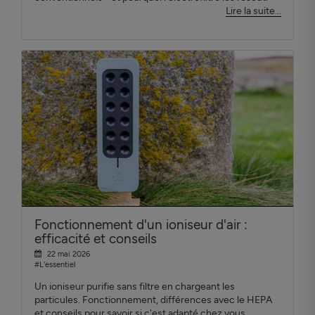
Lire la suite...
Fonctionnement d'un ioniseur d'air :
efficacité et conseils
22 mai 2026
#L'essentiel
Un ioniseur purifie sans filtre en chargeant les
particules. Fonctionnement, différences avec le HEPA
et conseils pour savoir si c'est adapté chez vous.