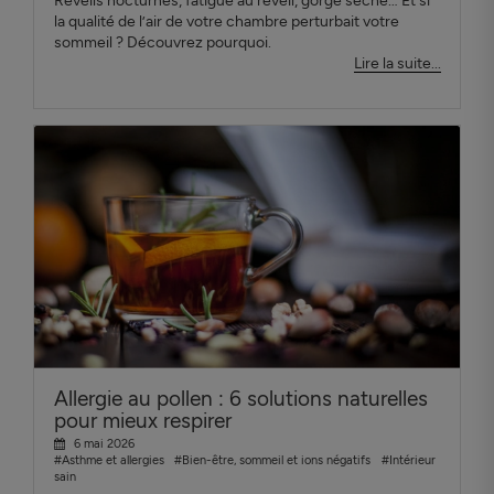
Réveils nocturnes, fatigue au réveil, gorge sèche… Et si
la qualité de l’air de votre chambre perturbait votre
sommeil ? Découvrez pourquoi.
Lire la suite...
Allergie au pollen : 6 solutions naturelles
pour mieux respirer
6 mai 2026
#Asthme et allergies
#Bien-être, sommeil et ions négatifs
#Intérieur
sain