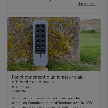
Lire la suite...
Fonctionnement d'un ioniseur d'air :
efficacité et conseils
22 mai 2026
#L'essentiel
Un ioniseur purifie sans filtre en chargeant les
particules. Fonctionnement, différences avec le HEPA
et conseils pour savoir si c'est adapté chez vous.