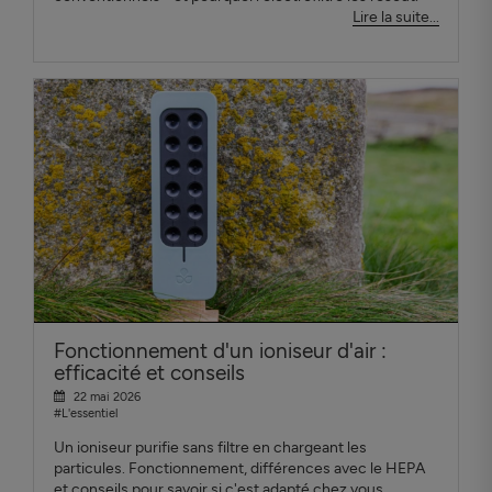
Lire la suite...
Fonctionnement d'un ioniseur d'air :
efficacité et conseils
22 mai 2026
#L'essentiel
Un ioniseur purifie sans filtre en chargeant les
particules. Fonctionnement, différences avec le HEPA
et conseils pour savoir si c'est adapté chez vous.