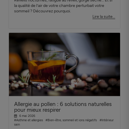
Réveils nocturnes, fatigue au réveil, gorge sèche… Et si
la qualité de l’air de votre chambre perturbait votre
sommeil ? Découvrez pourquoi.
Lire la suite...
Allergie au pollen : 6 solutions naturelles
pour mieux respirer
6 mai 2026
#Asthme et allergies
#Bien-être, sommeil et ions négatifs
#Intérieur
sain