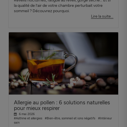
Réveils nocturnes, fatigue au réveil, gorge sèche… Et si
la qualité de l’air de votre chambre perturbait votre
sommeil ? Découvrez pourquoi.
Lire la suite...
Allergie au pollen : 6 solutions naturelles
pour mieux respirer
6 mai 2026
#Asthme et allergies
#Bien-être, sommeil et ions négatifs
#Intérieur
sain