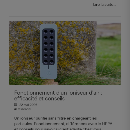
Lire la suite...
Fonctionnement d'un ioniseur d'air :
efficacité et conseils
22 mai 2026
#L'essentiel
Un ioniseur purifie sans filtre en chargeant les
particules. Fonctionnement, différences avec le HEPA
et conseils pour savoir si c'est adapté chez vous.