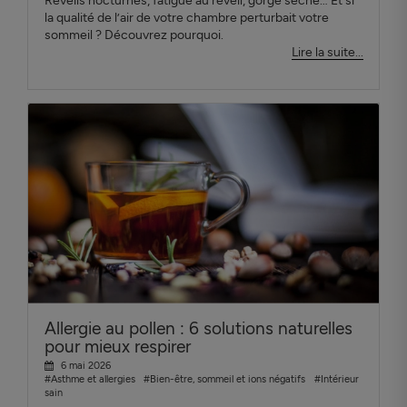
Réveils nocturnes, fatigue au réveil, gorge sèche… Et si
la qualité de l’air de votre chambre perturbait votre
sommeil ? Découvrez pourquoi.
Lire la suite...
Allergie au pollen : 6 solutions naturelles
pour mieux respirer
6 mai 2026
#Asthme et allergies
#Bien-être, sommeil et ions négatifs
#Intérieur
sain