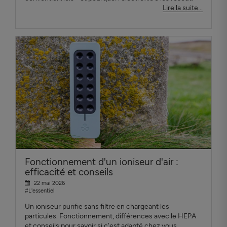
Lire la suite...
Fonctionnement d'un ioniseur d'air :
efficacité et conseils
22 mai 2026
#L'essentiel
Un ioniseur purifie sans filtre en chargeant les
particules. Fonctionnement, différences avec le HEPA
et conseils pour savoir si c'est adapté chez vous.