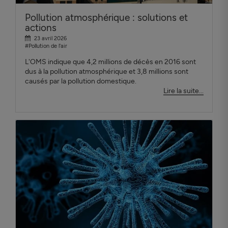
Pollution atmosphérique : solutions et
actions
23 avril 2026
#Pollution de l'air
L'OMS indique que 4,2 millions de décès en 2016 sont
dus à la pollution atmosphérique et 3,8 millions sont
causés par la pollution domestique.
Lire la suite...