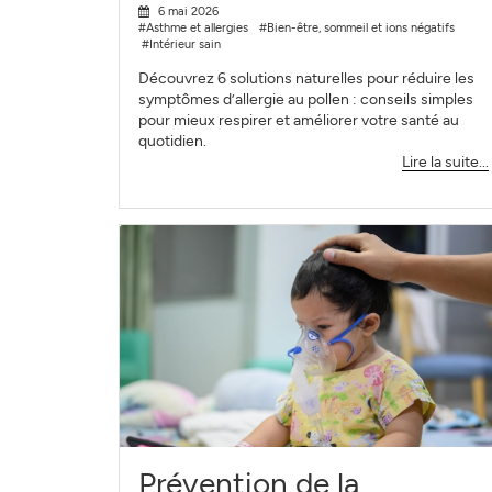
6 mai 2026
#Asthme et allergies
#Bien-être, sommeil et ions négatifs
#Intérieur sain
Découvrez 6 solutions naturelles pour réduire les
symptômes d’allergie au pollen : conseils simples
pour mieux respirer et améliorer votre santé au
quotidien.
Lire la suite...
Prévention de la