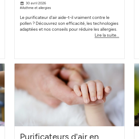
30 avril 2026
#Asthme et allergies
Le purificateur d'air aide-t-il vraiment contre le
pollen ? Découvrez son efficacité, les technologies
adaptées et nos conseils pour réduire les allergies.
Lire la suite...
Purificateurs d'air en