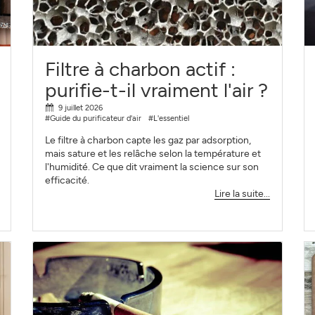
S'INSCRIRE
FERMER
Filtre à charbon actif :
purifie-t-il vraiment l'air ?
9 juillet 2026
#Guide du purificateur d'air
#L'essentiel
Le filtre à charbon capte les gaz par adsorption,
mais sature et les relâche selon la température et
l'humidité. Ce que dit vraiment la science sur son
efficacité.
Lire la suite...