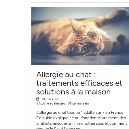
Allergie au chat :
traitements efficaces et
solutions à la maison
10 juin 2026
#Asthme et allergies
#Intérieur sain
L'allergie au chat touche 1 adulte sur 7 en France.
Ce guide explique ce qui fonctionne vraiment, des
antihistaminiques à l'immunothérapie, et comment
réduire le Fel d 1 chez soi.