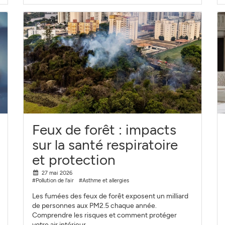
Feux de forêt : impacts
sur la santé respiratoire
et protection
27 mai 2026
#Pollution de l'air
#Asthme et allergies
Les fumées des feux de forêt exposent un milliard
de personnes aux PM2.5 chaque année.
Comprendre les risques et comment protéger
votre air intérieur.