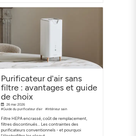
Purificateur d'air sans
filtre : avantages et guide
de choix
26 mai 2026
#Guide du purificateur d'air
#Intérieur sain
Filtre HEPA encrassé, coût de remplacement,
filtres discontinués... Les contraintes des
purificateurs conventionnels - et pourquoi
l'électrofiltre les résout.