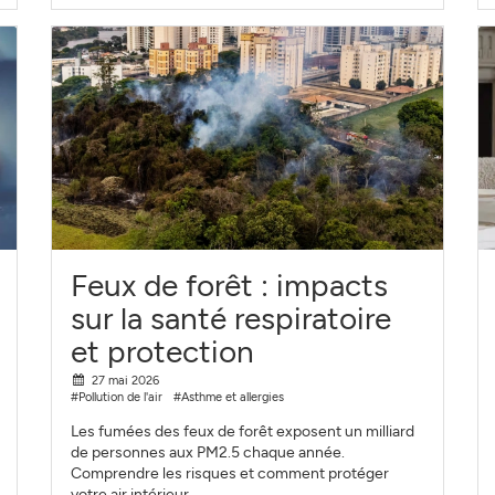
Feux de forêt : impacts
sur la santé respiratoire
et protection
27 mai 2026
#Pollution de l'air
#Asthme et allergies
Les fumées des feux de forêt exposent un milliard
de personnes aux PM2.5 chaque année.
Comprendre les risques et comment protéger
votre air intérieur.