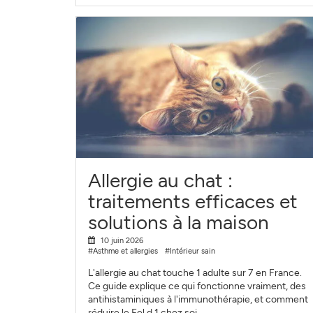
Allergie au chat :
traitements efficaces et
solutions à la maison
10 juin 2026
#Asthme et allergies
#Intérieur sain
L'allergie au chat touche 1 adulte sur 7 en France.
Ce guide explique ce qui fonctionne vraiment, des
antihistaminiques à l'immunothérapie, et comment
réduire le Fel d 1 chez soi.