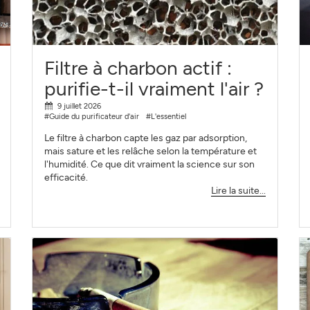
S'INSCRIRE
FERMER
Filtre à charbon actif :
purifie-t-il vraiment l'air ?
9 juillet 2026
#Guide du purificateur d'air
#L'essentiel
Le filtre à charbon capte les gaz par adsorption,
mais sature et les relâche selon la température et
l'humidité. Ce que dit vraiment la science sur son
efficacité.
Lire la suite...