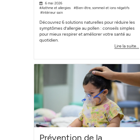
6 mai 2026
#Asthme et allergies
#Bien-être, sommeil et ions négatifs
#Intérieur sain
Découvrez 6 solutions naturelles pour réduire les
symptômes d’allergie au pollen : conseils simples
pour mieux respirer et améliorer votre santé au
quotidien.
Lire la suite...
Prévention de la