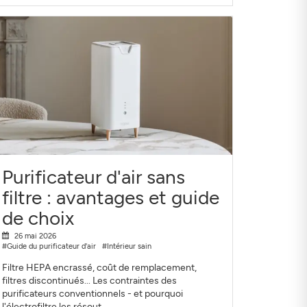
Purificateur d'air sans
filtre : avantages et guide
de choix
26 mai 2026
#Guide du purificateur d'air
#Intérieur sain
Filtre HEPA encrassé, coût de remplacement,
filtres discontinués... Les contraintes des
purificateurs conventionnels - et pourquoi
l'électrofiltre les résout.