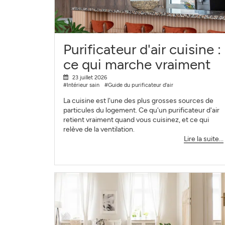
Purificateur d'air cuisine :
ce qui marche vraiment
23 juillet 2026
#Intérieur sain
#Guide du purificateur d'air
La cuisine est l'une des plus grosses sources de
particules du logement. Ce qu'un purificateur d'air
retient vraiment quand vous cuisinez, et ce qui
relève de la ventilation.
Lire la suite...