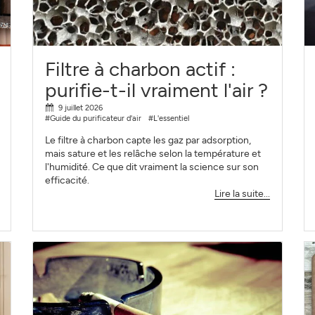
S'INSCRIRE
FERMER
Filtre à charbon actif :
purifie-t-il vraiment l'air ?
9 juillet 2026
#Guide du purificateur d'air
#L'essentiel
Le filtre à charbon capte les gaz par adsorption,
mais sature et les relâche selon la température et
l'humidité. Ce que dit vraiment la science sur son
efficacité.
Lire la suite...