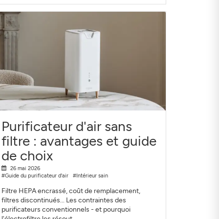
Purificateur d'air sans
filtre : avantages et guide
de choix
26 mai 2026
#Guide du purificateur d'air
#Intérieur sain
Filtre HEPA encrassé, coût de remplacement,
filtres discontinués... Les contraintes des
purificateurs conventionnels - et pourquoi
l'électrofiltre les résout.