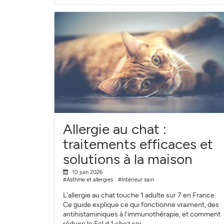
Allergie au chat :
traitements efficaces et
solutions à la maison
10 juin 2026
#Asthme et allergies
#Intérieur sain
L'allergie au chat touche 1 adulte sur 7 en France.
Ce guide explique ce qui fonctionne vraiment, des
antihistaminiques à l'immunothérapie, et comment
réduire le Fel d 1 chez soi.