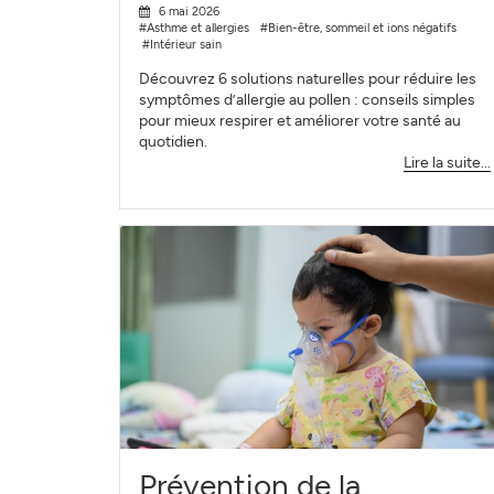
6 mai 2026
#Asthme et allergies
#Bien-être, sommeil et ions négatifs
#Intérieur sain
Découvrez 6 solutions naturelles pour réduire les
symptômes d’allergie au pollen : conseils simples
pour mieux respirer et améliorer votre santé au
quotidien.
Lire la suite...
Prévention de la