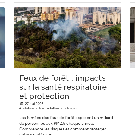
Feux de forêt : impacts
sur la santé respiratoire
et protection
27 mai 2026
#Pollution de l'air
#Asthme et allergies
Les fumées des feux de forêt exposent un milliard
de personnes aux PM2.5 chaque année.
Comprendre les risques et comment protéger
votre air intérieur.