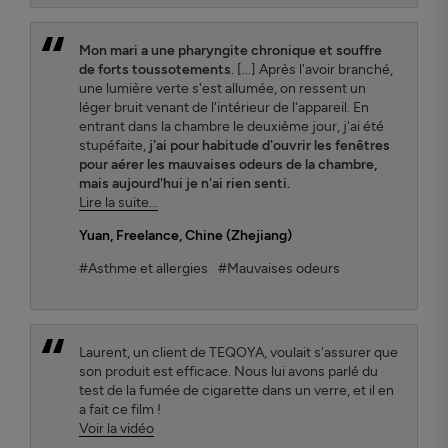
Mon mari a une pharyngite chronique et souffre
de forts toussotements
. [...] Après l'avoir branché,
une lumière verte s'est allumée, on ressent un
léger bruit venant de l'intérieur de l'appareil. En
entrant dans la chambre le deuxième jour, j'ai été
stupéfaite,
j'ai pour habitude d'ouvrir les fenêtres
pour aérer les mauvaises odeurs de la chambre,
mais aujourd'hui je n'ai rien senti.
Lire la suite...
Yuan
, Freelance, Chine (Zhejiang)
#Asthme et allergies
#Mauvaises odeurs
Laurent, un client de TEQOYA, voulait s'assurer que
son produit est efficace. Nous lui avons parlé du
test de la fumée de cigarette dans un verre, et il en
a fait ce film !
Voir la vidéo