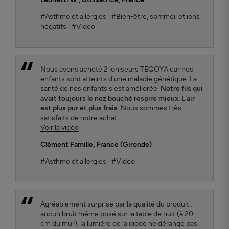
#Asthme et allergies
#Bien-être, sommeil et ions
négatifs
#Video
Nous avons acheté 2 ioniseurs TEQOYA car nos
enfants sont atteints d'une maladie génétique. La
santé de nos enfants s'est améliorée.
Notre fils qui
avait toujours le nez bouché respire mieux. L'air
est plus pur et plus frais.
Nous sommes très
satisfaits de notre achat.
Voir la vidéo
Clément Famille
, France (Gironde)
#Asthme et allergies
#Video
Agréablement surprise par la qualité du produit :
aucun bruit même posé sur la table de nuit (à 20
cm du mur), la lumière de la diode ne dérange pas