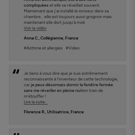
compliquées
et elle se réveillait souvent.
Maintenant que j'ai installé le ioniseur dans sa
chambre... elle est toujours aussi grognon mais
maintenant elle dort jusqu'à midi.
Voir la vidéo
Anna C.
, Collégienne, France
#Asthme et allergies
#Video
Je tiens à vous dire que je suis extrêmement
reconnaissante à l'inventeur de cette technologie,
car
je peux désormais dormir la fenêtre fermée
sans me réveiller en pleine nuit
en train de
m'étouffer !
Lire la suite...
Florence R.
, Utilisatrice, France