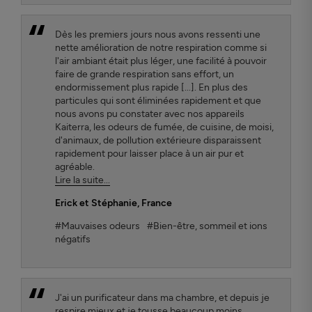
Dès les premiers jours nous avons ressenti une
nette amélioration de notre respiration comme si
l'air ambiant était plus léger, une facilité à pouvoir
faire de grande respiration sans effort, un
endormissement plus rapide [...]. En plus des
particules qui sont éliminées rapidement et que
nous avons pu constater avec nos appareils
Kaiterra, les odeurs de fumée, de cuisine, de moisi,
d'animaux, de pollution extérieure disparaissent
rapidement pour laisser place à un air pur et
agréable.
Lire la suite...
Erick et Stéphanie
, France
#Mauvaises odeurs
#Bien-être, sommeil et ions
négatifs
J'ai un purificateur dans ma chambre, et depuis je
respire mieux et je tousse beaucoup moins.