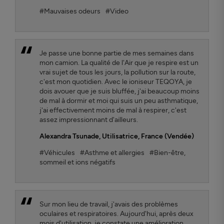
#Mauvaises odeurs
#Video
Je passe une bonne partie de mes semaines dans
mon camion. La qualité de l'Air que je respire est un
vrai sujet de tous les jours, la pollution sur la route,
c'est mon quotidien. Avec le ioniseur TEQOYA, je
dois avouer que je suis bluffée, j'ai beaucoup moins
de mal à dormir et moi qui suis un peu asthmatique,
j'ai effectivement moins de mal à respirer, c'est
assez impressionnant d'ailleurs.
Alexandra Tsunade
, Utilisatrice, France (Vendée)
#Véhicules
#Asthme et allergies
#Bien-être,
sommeil et ions négatifs
Sur mon lieu de travail, j'avais des problèmes
oculaires et respiratoires. Aujourd'hui, après deux
mois d'utilisation, je constate une amélioration