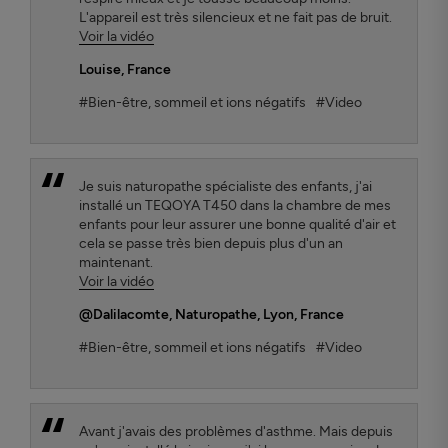
L'appareil est très silencieux et ne fait pas de bruit.
Voir la vidéo
Louise
, France
#Bien-être, sommeil et ions négatifs
#Video
Je suis naturopathe spécialiste des enfants, j'ai
installé un TEQOYA T450 dans la chambre de mes
enfants pour leur assurer une bonne qualité d'air et
cela se passe très bien depuis plus d'un an
maintenant.
Voir la vidéo
@Dalilacomte
, Naturopathe, Lyon, France
#Bien-être, sommeil et ions négatifs
#Video
Avant j'avais des problèmes d'asthme. Mais depuis