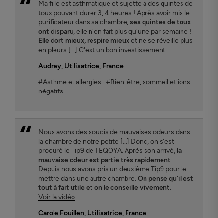
Ma fille est asthmatique et sujette à des quintes de
toux pouvant durer 3, 4 heures ! Après avoir mis le
purificateur dans sa chambre,
ses quintes de toux
ont disparu
, elle n'en fait plus qu'une par semaine !
Elle dort mieux, respire mieux
et ne se réveille plus
en pleurs [...] C'est un bon investissement.
Audrey
, Utilisatrice, France
#Asthme et allergies
#Bien-être, sommeil et ions
négatifs
Nous avons des soucis de mauvaises odeurs dans
la chambre de notre petite [...] Donc, on s'est
procuré le Tip9 de TEQOYA. Après son arrivé,
la
mauvaise odeur est partie très rapidement
.
Depuis nous avons pris un deuxième Tip9 pour le
mettre dans une autre chambre.
On pense qu'il est
tout à fait utile et on le conseille vivement
.
Voir la vidéo
Carole Fouillen
, Utilisatrice, France