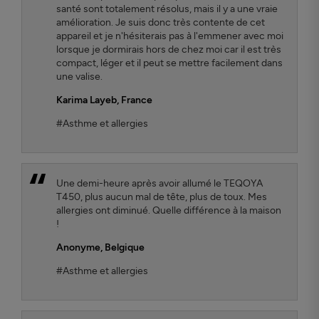
santé sont totalement résolus, mais il y a une vraie
amélioration. Je suis donc très contente de cet
appareil et je n'hésiterais pas à l'emmener avec moi
lorsque je dormirais hors de chez moi car il est très
compact, léger et il peut se mettre facilement dans
une valise.
Karima Layeb
, France
#Asthme et allergies
Une demi-heure après avoir allumé le TEQOYA
T450, plus aucun mal de tête, plus de toux. Mes
allergies ont diminué. Quelle différence à la maison
!
Anonyme,
Belgique
#Asthme et allergies