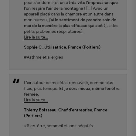
pour s'endormir et
on a très vite l'impression que
l'on respire l'air de la montagne !
[...] Avec un
appareil placé dans la chambre et un autre dans
mon bureau,
j'ai le sentiment de prendre soin de
moi de la manière la plus efficace qui soit
(j'ai des
petits problèmes respiratoires).
Lire la suite...
Sophie C.
, Utilisatrice, France (Poitiers)
#Asthme et allergies
L'air autour de moi était renouvelé, comme plus
frais, plus tonique.
Et je dors mieux, même fenêtre
fermée.
Lire la suite...
Thierry Boisseau
, Chef d'entreprise, France
(Poitiers)
#Bien-être, sommeil et ions négatifs