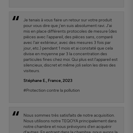
Je tenais à vous faire un retour sur votre produit
pour vous dire que j'en suis absolument ravi. J'ai
mis en place différents protocoles de mesure (des
pièces avec l'appareil, des pièces sans, comparé
avec l'air extérieur, avec des mesures 3 fois par
jour, etc.) pendant 1 mois et ai constaté que cela
divise en moyenne par 3 la concentration des
particules fines chez moi. Qui plus est l'appareil est
silencieux, discret et même joli selon les dires des
visiteurs.
Stéphane E., France, 2023
#Protection contre la pollution
Nous sommes très satisfaits de notre acquisition.
Nous utilisons notre TEQOYA principalement dans
notre chambre et nous prévoyons d'en acquérir
d'autres. En entrant dans la chambre, nous avons la