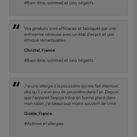
#Bien-être, sommeil et ions négatifs
Vos produits sont efficaces et fabriqués par une
entreprise sérieuse avec un état d'esprit et une
éthique remarquables.
Christel
, France
#Bien-être, sommeil et ions négatifs
J'ai une allergie à la poussière qui me fait éternuer
dès qu'il y a un peu de poussière dans l'air. Depuis
que l'appareil Teqoya trône en bonne place dans
mon salon, j'ai beaucoup moins souvent de crise.
Gisèle
, France
#Asthme et allergies