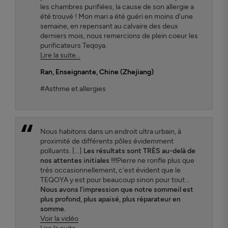
les chambres purifiées, la cause de son allergie a
été trouvé ! Mon mari a été guéri en moins d'une
semaine, en repensant au calvaire des deux
derniers mois, nous remercions de plein coeur les
purificateurs Teqoya.
Lire la suite...
Ran
, Enseignante, Chine (Zhejiang)
#Asthme et allergies
Nous habitons dans un endroit ultra urbain, à
proximité de différents pôles évidemment
polluants. [...]
Les résultats sont TRÈS au-delà de
nos attentes initiales !!!
Pierre ne ronfle plus que
très occasionnellement, c'est évident que le
TEQOYA y est pour beaucoup sinon pour tout...
Nous avons l'impression que notre sommeil est
plus profond, plus apaisé, plus réparateur en
somme.
Voir la vidéo