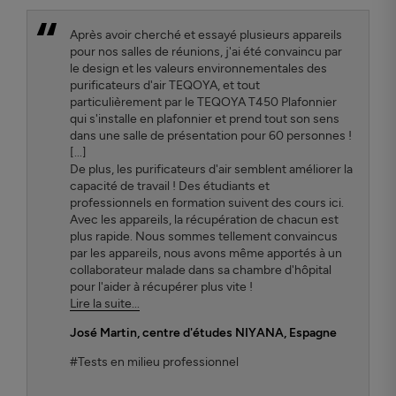
Après avoir cherché et essayé plusieurs appareils
pour nos salles de réunions, j'ai été convaincu par
le design et les valeurs environnementales des
purificateurs d'air TEQOYA, et tout
particulièrement par le TEQOYA T450 Plafonnier
qui s'installe en plafonnier et prend tout son sens
dans une salle de présentation pour 60 personnes !
[...]
De plus, les purificateurs d'air semblent améliorer la
capacité de travail ! Des étudiants et
professionnels en formation suivent des cours ici.
Avec les appareils, la récupération de chacun est
plus rapide. Nous sommes tellement convaincus
par les appareils, nous avons même apportés à un
collaborateur malade dans sa chambre d'hôpital
pour l'aider à récupérer plus vite !
Lire la suite...
José Martin
, centre d'études NIYANA, Espagne
#Tests en milieu professionnel