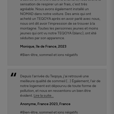
sensation de respirer un air frais, c'est très
agréable. Nous avons également installé un
NOMAD dans notre voiture. Des amis qui ont
acheté un TEQOYA après en avoir parlé avec nous,
nous ont dit avoir l'impression de se trouver à la
montagne. Toutes les personnes jeunes et moins
jeunes qui ont vu notre TEQOYA (blanc), ont été
séduites par son apparence.
Monique, île de France, 2023
#Bien-être, sommeil et ions négatifs
Depuis l'arrivée du Teqoya, j'ai retrouvé une
meilleure qualité de sommeil [...] Également, l'air de
notre logement est dépourvu de toute forme de
pollution, et nous en ressentons un bien être
évident.
Lire la suite...
Anonyme, France 2023
, France
#Bien-être, sommeil et ions négatifs