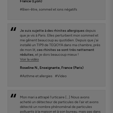
France (Lyon)
#Bien-être, sommeil et ions négatifs
Je suis sujette à des rhinites allergiques
depuis
que je vis à Paris. Elles perturbent mon sommeil et
me gênent beaucoup au quotidien. Depuis que j'ai
installé un TIP9 de TEQOYA dans ma chambre, près
de mon lit,
ces rhinites se sont très nettement
réduites,
et je dors beaucoup mieux !
Voir la vidéo
Roseline N.
, Enseignante, France (Paris)
#Asthme et allergies
#Video
Mon mari a attrapé l'urticaire [...] Nous avons
acheté un détecteur de particules de l'air et avons
détecté un nombre phénoménal de particules
polluants à la maison et à son bureau, mais pas dans