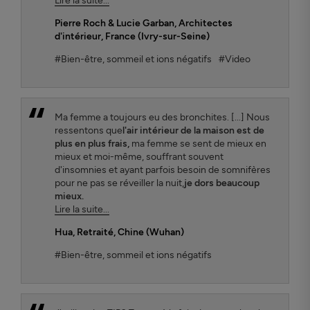
Lire la suite...
Pierre Roch & Lucie Garban
, Architectes
d'intérieur, France (Ivry-sur-Seine)
#Bien-être, sommeil et ions négatifs
#Video
Ma femme a toujours eu des bronchites. [...] Nous
ressentons que
l'air intérieur de la maison est de
plus en plus frais,
ma femme se sent de mieux en
mieux et moi-même, souffrant souvent
d'insomnies et ayant parfois besoin de somnifères
pour ne pas se réveiller la nuit,
je dors beaucoup
mieux.
Lire la suite...
Hua
, Retraité, Chine (Wuhan)
#Bien-être, sommeil et ions négatifs