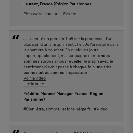
Laurent
, France (Région Parisienne)
#Mauvaises odeurs
#Video
J'ai acheté un premier Tip9 sur la promesse d'un air
plus sain d'un ami qui m'est cher. Je l'ai installé dans
la chambre à coucher. En quelques jours,
imperceptiblement, ma compagne et moi
nous
sommes surpris à nous réveiller le matin avec le
sentiment d'avoir passé à chaque fois une très
bonne nuit de sommeil réparateur
Voir la vidéo
Lire la suite...
Frédéric Morand
, Manager, France (Région
Parisienne)
#Bien-être, sommeil et ions négatifs
#Video