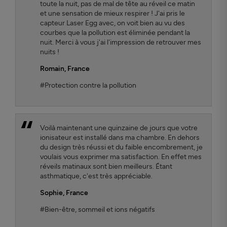
toute la nuit, pas de mal de tête au réveil ce matin
et une sensation de mieux respirer ! J'ai pris le
capteur Laser Egg avec, on voit bien au vu des
courbes que la pollution est éliminée pendant la
nuit. Merci à vous j'ai l'impression de retrouver mes
nuits !
Romain
, France
#Protection contre la pollution
Voilà maintenant une quinzaine de jours que votre
ionisateur est installé dans ma chambre. En dehors
du design très réussi et du faible encombrement, je
voulais vous exprimer ma satisfaction. En effet mes
réveils matinaux sont bien meilleurs. Étant
asthmatique, c'est très appréciable.
Sophie
, France
#Bien-être, sommeil et ions négatifs