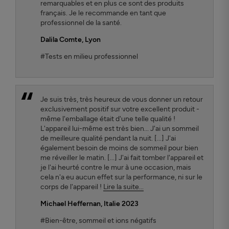
remarquables et en plus ce sont des produits
français. Je le recommande en tant que
professionnel de la santé.
Dalila Comte
, Lyon
#Tests en milieu professionnel
Je suis très, très heureux de vous donner un retour
exclusivement positif sur votre excellent produit -
même l'emballage était d'une telle qualité !
L'appareil lui-même est très bien... J'ai un sommeil
de meilleure qualité pendant la nuit. [...] J'ai
également besoin de moins de sommeil pour bien
me réveiller le matin. [...] J'ai fait tomber l'appareil et
je l'ai heurté contre le mur à une occasion, mais
cela n'a eu aucun effet sur la performance, ni sur le
corps de l'appareil !
Lire la suite...
Michael Heffernan, Italie 2023
#Bien-être, sommeil et ions négatifs