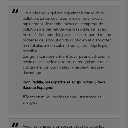
J'avais les yeux qui me piquaient à cause de la
pollution. Le ioniseur a permis de réduire cela
rapidement. Je respire mieux et le capteur de
pollution me permet de voir la rapidité de l'action.
Au-delà de l'incendie, j'avais aussi l'objectif de me
protéger de la pollution du quotidien et d'apporter
un réel plus à mon cabinet, que j'aère déjà le plus
possible.
Les gens qui viennent ont aussi peur d'attraper le
covid dans la salle d'attente, et moi j'ai peur de les
contaminer, un purificateur d'air peut rassurer
davantage.
Ibon Padilla
, ostéopathe et acupuncteur, Pays
Basque Espagnol
#Tests en milieu professionnel
#Asthme et
allergies
Avec les ioniseurs on ressent tout de suite les