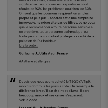
significative. Les problèmes respiratoires sont
réduits de 90%, les problèmes oculaires, de 30%.
On sent que
les poumons respirent un air plus
propre et plus pur
.
L'appareil est d'une simplicité
incroyable, ne nécessite pas de filtres
. Je ne peux
que le recommander à toute personne sensible à
ce problème, toute personne asthmatique, ou
toute personne souhaitant protéger sa santé de la
pollution de l'air intérieur.
Lire la suite...
Guillaume J.
, Utilisateur, France
#Asthme et allergies
Depuis que nous avons acheté le TEQOYA Tip9,
mon fils dort tous les jours à côté.
On remarque la
différence lorsqu'il est éteint et allumé, il dort
beaucoup mieux et ses crises s'espacent.
Voir la vidéo
Leonetti W.
, Utilisatrice, France