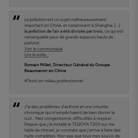
La pollution est un sujet malheureusement
important en Chine, et notamment à Shanghai. [...]
la pollution de l'air a été divisée par trois
, ce qui est
remarquable pour de grands espaces hauts de
plafond.
Voir le communiqué
Lire la suite...
Romain Millet
, Directeur Général du Groupe
Beaumanoir en Chine
#Tests en milieu professionnel
J'ai des problèmes d'asthme et une sinusite
chronique qui m'empêchaient de bien dormir la
nuit... Nez congestionné, difficultés à respirer.
Depuis que j'ai installé le TEQOYA T200 sur ma
table de chevet, je constate que j'arrive à faire des
nuits complètes. Non pas que tous mes soucis de