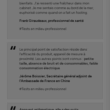
bienfaits. J'ai ressenti une fraîcheur dans mon
cabinet. Je me sentais comme au bord de la mer,
euphorisé comme quand on a fait un footing.
Frank Giraudeaux
, professionnel de santé
#Tests en milieu professionnel
Le principal point de satisfaction réside dans
l'efficacité du produit, appareil de mesure à
proximité. Les autres points sont connus :
petite
taille, absence de bruit et de consommables, faible
consommation électrique
.
Jérôme Boissier
, Secrétaire général adjoint de
l'Ambassade de France en Chine
#Tests en milieu professionnel
Anna est asthmatique, elle a des nuits