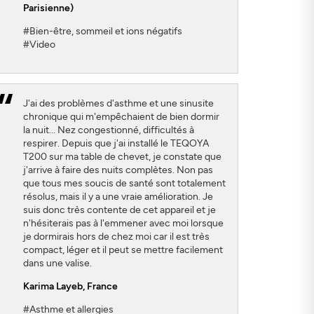
Parisienne)
#Bien-être, sommeil et ions négatifs
#Video
J'ai des problèmes d'asthme et une sinusite
chronique qui m'empêchaient de bien dormir
la nuit... Nez congestionné, difficultés à
respirer. Depuis que j'ai installé le TEQOYA
T200 sur ma table de chevet, je constate que
j'arrive à faire des nuits complètes. Non pas
que tous mes soucis de santé sont totalement
résolus, mais il y a une vraie amélioration. Je
suis donc très contente de cet appareil et je
n'hésiterais pas à l'emmener avec moi lorsque
je dormirais hors de chez moi car il est très
compact, léger et il peut se mettre facilement
dans une valise.
Karima Layeb
, France
#Asthme et allergies