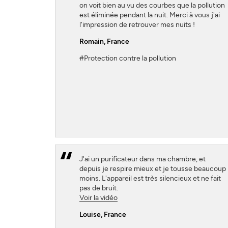
on voit bien au vu des courbes que la pollution
est éliminée pendant la nuit. Merci à vous j'ai
l'impression de retrouver mes nuits !
Romain
, France
#Protection contre la pollution
J'ai un purificateur dans ma chambre, et
depuis je respire mieux et je tousse beaucoup
moins. L'appareil est très silencieux et ne fait
pas de bruit.
Voir la vidéo
Louise
, France