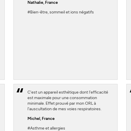
Nathalie
, France
#Bien-être, sommeil et ions négatifs
S'INSCRIRE
FERMER
C'est un appareil esthétique dont l'efficacité
est maximale pour une consommation
minimale. Effet prouvé par mon ORL à
l'auscultation de mes voies respiratoires.
Michel
, France
#Asthme et allergies