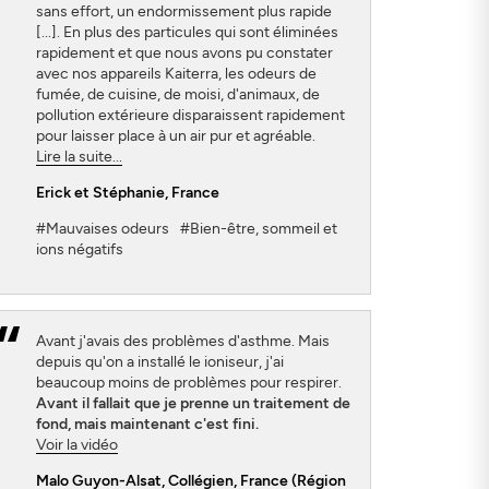
sans effort, un endormissement plus rapide
[...]. En plus des particules qui sont éliminées
rapidement et que nous avons pu constater
avec nos appareils Kaiterra, les odeurs de
fumée, de cuisine, de moisi, d'animaux, de
pollution extérieure disparaissent rapidement
pour laisser place à un air pur et agréable.
Lire la suite...
Erick et Stéphanie
, France
#Mauvaises odeurs
#Bien-être, sommeil et
ions négatifs
Avant j'avais des problèmes d'asthme. Mais
depuis qu'on a installé le ioniseur, j'ai
beaucoup moins de problèmes pour respirer.
Avant il fallait que je prenne un traitement de
fond, mais maintenant c'est fini.
Voir la vidéo
Malo Guyon-Alsat
, Collégien, France (Région