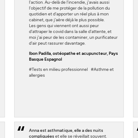
l'action. Au-delà de l'incendie, j'avais aussi
l'objectif de me protéger de la pollution du
quotidien et d'apporter un réel plus à mon
cabinet, que j'aère déjà le plus possible.
Les gens qui viennent ont aussi peur
d'attraper le covid dans la salle d'attente, et
moi j'ai peur de les contaminer, un purificateur
d'air peut rassurer davantage.
Ibon Padilla
, ostéopathe et acupuncteur, Pays
Basque Espagnol
#Tests en milieu professionnel
#Asthme et
allergies
Anna est asthmatique, elle a des nuits
compliquées
et elle se réveillait souvent.