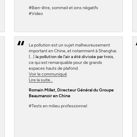
#Bien-être, sommeil et ions négatifs
#Video
La pollution est un sujet malheureusement
important en Chine, et notamment à Shanghai.
[...]
la pollution de l'air a été divisée par trois
,
ce qui est remarquable pour de grands
espaces hauts de plafond.
Voir le communiqué
Lire la suite...
Romain Millet
, Directeur Général du Groupe
Beaumanoir en Chine
#Tests en milieu professionnel