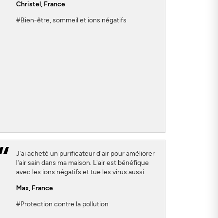
Christel
, France
#Bien-être, sommeil et ions négatifs
J'ai acheté un purificateur d'air pour améliorer
l'air sain dans ma maison. L'air est bénéfique
avec les ions négatifs et tue les virus aussi.
Max
, France
#Protection contre la pollution