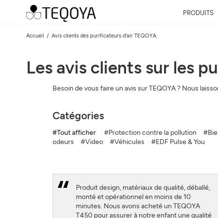
PRODUITS
Accueil
Avis clients des purificateurs d'air TEQOYA
Les avis clients sur les 
Besoin de vous faire un avis sur TEQOYA ? Nous laissons
Catégories
#Tout afficher
#Protection contre la pollution
#Bie
odeurs
#Video
#Véhicules
#EDF Pulse & You
Produit design, matériaux de qualité, déballé,
monté et opérationnel en moins de 10
minutes. Nous avons acheté un TEQOYA
T450 pour assurer à notre enfant une qualité