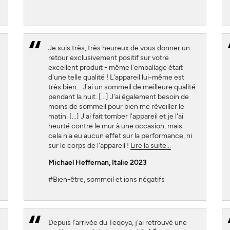
Je suis très, très heureux de vous donner un
retour exclusivement positif sur votre
excellent produit - même l'emballage était
d'une telle qualité ! L'appareil lui-même est
très bien... J'ai un sommeil de meilleure qualité
pendant la nuit. [...] J'ai également besoin de
moins de sommeil pour bien me réveiller le
matin. [...] J'ai fait tomber l'appareil et je l'ai
heurté contre le mur à une occasion, mais
cela n'a eu aucun effet sur la performance, ni
sur le corps de l'appareil !
Lire la suite...
Michael Heffernan, Italie 2023
#Bien-être, sommeil et ions négatifs
Depuis l'arrivée du Teqoya, j'ai retrouvé une