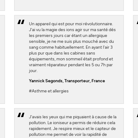
Un appareil qui est pour moi révolutionnaire.
J'ai vu la magie des ions agir sur ma santé dés
les premiers jours car étant un allergique
sensible, je ne me suis plus mouché avec du
sang comme habituellement. En ayant l'air 3
plus pur que dans les cabines sans
équipements, mon sommeil était profond et
vraiment réparateur pendant les 5 ou 7h par
jour.
Yannick Segonds
, Transporteur, France
#Asthme et allergies
J'avais les yeux qui me piquaient à cause de la
pollution. Le ioniseur a permis de réduire cela
rapidement. Je respire mieux et le capteur de
pollution me permet de voir la rapidité de