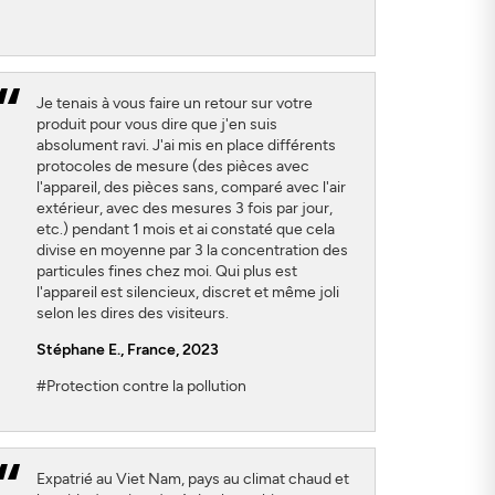
Je tenais à vous faire un retour sur votre
produit pour vous dire que j'en suis
absolument ravi. J'ai mis en place différents
protocoles de mesure (des pièces avec
l'appareil, des pièces sans, comparé avec l'air
extérieur, avec des mesures 3 fois par jour,
etc.) pendant 1 mois et ai constaté que cela
divise en moyenne par 3 la concentration des
particules fines chez moi. Qui plus est
l'appareil est silencieux, discret et même joli
selon les dires des visiteurs.
Stéphane E., France, 2023
#Protection contre la pollution
Expatrié au Viet Nam, pays au climat chaud et