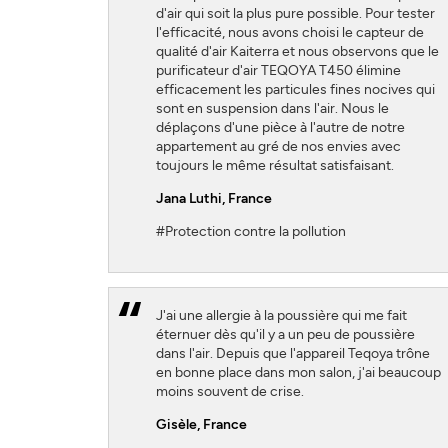
d'air qui soit la plus pure possible. Pour tester
l'efficacité, nous avons choisi le capteur de
qualité d'air Kaiterra et nous observons que le
purificateur d'air TEQOYA T450 élimine
efficacement les particules fines nocives qui
sont en suspension dans l'air. Nous le
déplaçons d'une pièce à l'autre de notre
appartement au gré de nos envies avec
toujours le même résultat satisfaisant.
Jana Luthi
, France
#Protection contre la pollution
J'ai une allergie à la poussière qui me fait
éternuer dès qu'il y a un peu de poussière
dans l'air. Depuis que l'appareil Teqoya trône
en bonne place dans mon salon, j'ai beaucoup
moins souvent de crise.
Gisèle
, France