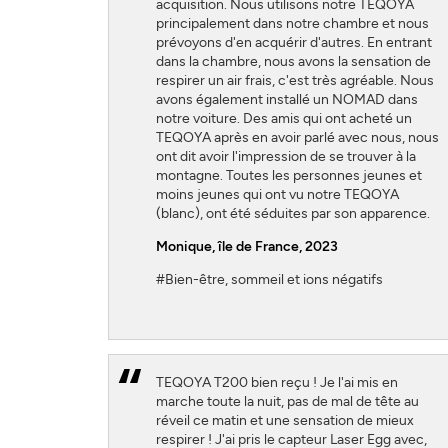
acquisition. Nous utilisons notre TEQOYA
principalement dans notre chambre et nous
prévoyons d'en acquérir d'autres. En entrant
dans la chambre, nous avons la sensation de
respirer un air frais, c'est très agréable. Nous
avons également installé un NOMAD dans
notre voiture. Des amis qui ont acheté un
TEQOYA après en avoir parlé avec nous, nous
ont dit avoir l'impression de se trouver à la
montagne. Toutes les personnes jeunes et
moins jeunes qui ont vu notre TEQOYA
(blanc), ont été séduites par son apparence.
Monique, île de France, 2023
#Bien-être, sommeil et ions négatifs
TEQOYA T200 bien reçu ! Je l'ai mis en
marche toute la nuit, pas de mal de tête au
réveil ce matin et une sensation de mieux
respirer ! J'ai pris le capteur Laser Egg avec,