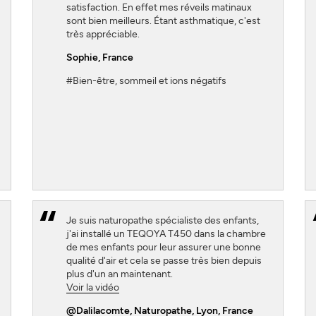
satisfaction. En effet mes réveils matinaux
sont bien meilleurs. Étant asthmatique, c'est
très appréciable.
Sophie
, France
#Bien-être, sommeil et ions négatifs
Je suis naturopathe spécialiste des enfants,
j'ai installé un TEQOYA T450 dans la chambre
de mes enfants pour leur assurer une bonne
qualité d'air et cela se passe très bien depuis
plus d'un an maintenant.
Voir la vidéo
@Dalilacomte
, Naturopathe, Lyon, France