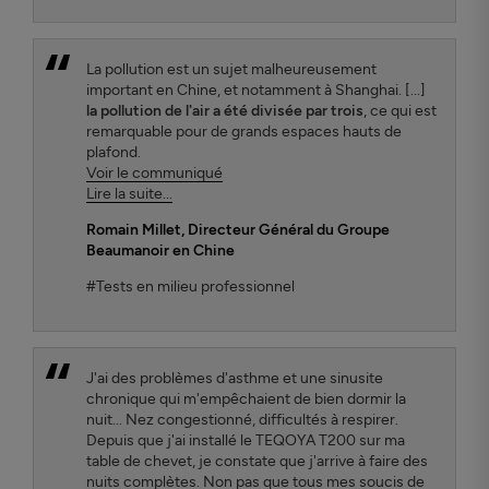
La pollution est un sujet malheureusement
important en Chine, et notamment à Shanghai. [...]
la pollution de l'air a été divisée par trois
, ce qui est
remarquable pour de grands espaces hauts de
plafond.
Voir le communiqué
Lire la suite...
Romain Millet
, Directeur Général du Groupe
Beaumanoir en Chine
#Tests en milieu professionnel
J'ai des problèmes d'asthme et une sinusite
chronique qui m'empêchaient de bien dormir la
nuit... Nez congestionné, difficultés à respirer.
Depuis que j'ai installé le TEQOYA T200 sur ma
table de chevet, je constate que j'arrive à faire des
nuits complètes. Non pas que tous mes soucis de