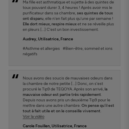
Ma fille est asthmatique et sujette à des quintes de
toux pouvant durer 3, 4 heures ! Après avoir mis le
purificateur dans sa chambre,
ses quintes de toux
ont disparu
, elle n'en fait plus qu'une par semaine !
Elle dort mieux, respire mieux
et ne se réveille plus
en pleurs [...] C'est un bon investissement.
Audrey
, Utilisatrice, France
#Asthme et allergies
#Bien-être, sommeil et ions
négatifs
Nous avons des soucis de mauvaises odeurs dans
la chambre de notre petite [...] Donc, on s'est
procuré le Tip9 de TEQOYA. Après son arrivé,
la
mauvaise odeur est partie très rapidement
.
Depuis nous avons pris un deuxième Tip9 pour le
mettre dans une autre chambre.
On pense qu'il est
tout à fait utile et on le conseille vivement
.
Voir la vidéo
Carole Fouillen
, Utilisatrice, France