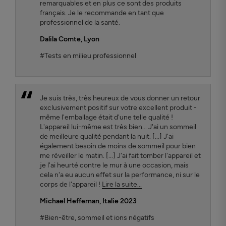
remarquables et en plus ce sont des produits
français. Je le recommande en tant que
professionnel de la santé.
Dalila Comte
, Lyon
#Tests en milieu professionnel
Je suis très, très heureux de vous donner un retour
exclusivement positif sur votre excellent produit -
même l'emballage était d'une telle qualité !
L'appareil lui-même est très bien... J'ai un sommeil
de meilleure qualité pendant la nuit. [...] J'ai
également besoin de moins de sommeil pour bien
me réveiller le matin. [...] J'ai fait tomber l'appareil et
je l'ai heurté contre le mur à une occasion, mais
cela n'a eu aucun effet sur la performance, ni sur le
corps de l'appareil !
Lire la suite...
Michael Heffernan, Italie 2023
#Bien-être, sommeil et ions négatifs