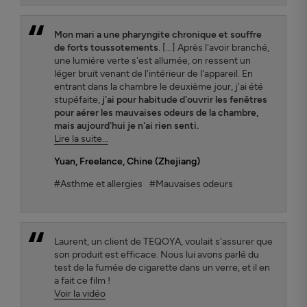
Mon mari a une pharyngite chronique et souffre
de forts toussotements
. [...] Après l'avoir branché,
une lumière verte s'est allumée, on ressent un
léger bruit venant de l'intérieur de l'appareil. En
entrant dans la chambre le deuxième jour, j'ai été
stupéfaite,
j'ai pour habitude d'ouvrir les fenêtres
pour aérer les mauvaises odeurs de la chambre,
mais aujourd'hui je n'ai rien senti.
Lire la suite...
Yuan
, Freelance, Chine (Zhejiang)
#Asthme et allergies
#Mauvaises odeurs
Laurent, un client de TEQOYA, voulait s'assurer que
son produit est efficace. Nous lui avons parlé du
test de la fumée de cigarette dans un verre, et il en
a fait ce film !
Voir la vidéo