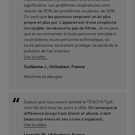
significative. Les problèmes respiratoires sont
réduits de 90%, les problèmes oculaires, de 30%.
On sent que
les poumons respirent un air plus
propre et plus pur
.
L'appareil est d'une simplicité
incroyable, ne nécessite pas de filtres
. Je ne peux
que le recommander à toute personne sensible à
ce problème, toute personne asthmatique, ou
toute personne souhaitant protéger sa santé de la
pollution de l'air intérieur.
Lire la suite...
Guillaume J.
, Utilisateur, France
#Asthme et allergies
Depuis que nous avons acheté le TEQOYA Tip9,
mon fils dort tous les jours à côté.
On remarque la
différence lorsqu'il est éteint et allumé, il dort
beaucoup mieux et ses crises s'espacent.
Voir la vidéo
Leonetti W.
, Utilisatrice, France