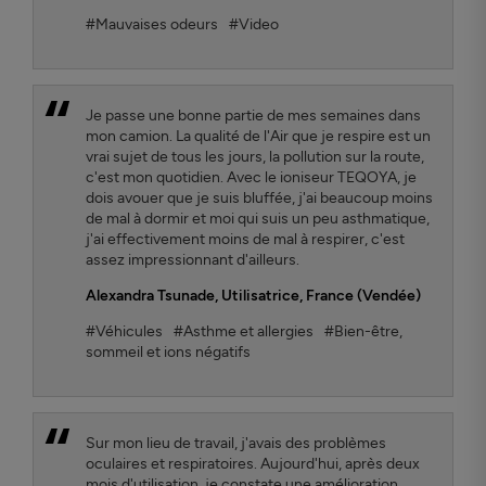
#Mauvaises odeurs
#Video
Je passe une bonne partie de mes semaines dans
mon camion. La qualité de l'Air que je respire est un
vrai sujet de tous les jours, la pollution sur la route,
c'est mon quotidien. Avec le ioniseur TEQOYA, je
dois avouer que je suis bluffée, j'ai beaucoup moins
de mal à dormir et moi qui suis un peu asthmatique,
j'ai effectivement moins de mal à respirer, c'est
assez impressionnant d'ailleurs.
Alexandra Tsunade
, Utilisatrice, France (Vendée)
#Véhicules
#Asthme et allergies
#Bien-être,
sommeil et ions négatifs
Sur mon lieu de travail, j'avais des problèmes
oculaires et respiratoires. Aujourd'hui, après deux
mois d'utilisation, je constate une amélioration