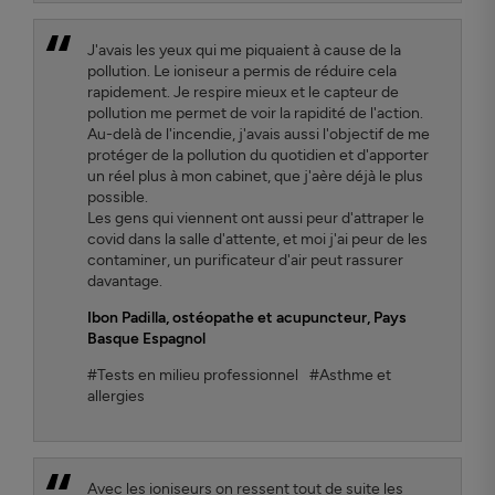
J'avais les yeux qui me piquaient à cause de la
pollution. Le ioniseur a permis de réduire cela
rapidement. Je respire mieux et le capteur de
pollution me permet de voir la rapidité de l'action.
Au-delà de l'incendie, j'avais aussi l'objectif de me
protéger de la pollution du quotidien et d'apporter
un réel plus à mon cabinet, que j'aère déjà le plus
possible.
Les gens qui viennent ont aussi peur d'attraper le
covid dans la salle d'attente, et moi j'ai peur de les
contaminer, un purificateur d'air peut rassurer
davantage.
Ibon Padilla
, ostéopathe et acupuncteur, Pays
Basque Espagnol
#Tests en milieu professionnel
#Asthme et
allergies
Avec les ioniseurs on ressent tout de suite les