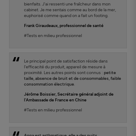
bienfaits. J'ai ressenti une fraîcheur dans mon
cabinet. Je me sentais comme au bord de la mer,
euphorisé comme quand on a fait un footing.
Frank Giraudeaux
, professionnel de santé
#Tests en milieu professionnel
Le principal point de satisfaction réside dans
l'efficacité du produit, appareil de mesure à
proximité. Les autres points sont connus :
petite
taille, absence de bruit et de consommables, faible
consommation électrique
.
Jérôme Boissier
, Secrétaire général adjoint de
l'Ambassade de France en Chine
#Tests en milieu professionnel
Anna est asthmatique, elle a des nuits