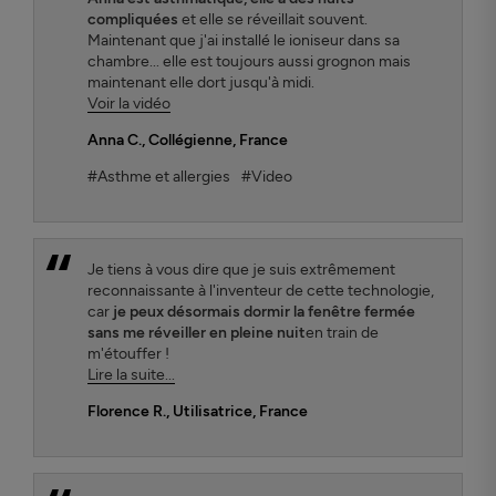
compliquées
et elle se réveillait souvent.
Maintenant que j'ai installé le ioniseur dans sa
chambre... elle est toujours aussi grognon mais
maintenant elle dort jusqu'à midi.
Voir la vidéo
Anna C.
, Collégienne, France
#Asthme et allergies
#Video
Je tiens à vous dire que je suis extrêmement
reconnaissante à l'inventeur de cette technologie,
car
je peux désormais dormir la fenêtre fermée
sans me réveiller en pleine nuit
en train de
m'étouffer !
Lire la suite...
Florence R.
, Utilisatrice, France