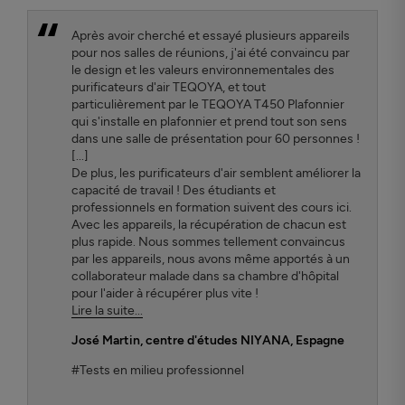
Après avoir cherché et essayé plusieurs appareils
pour nos salles de réunions, j'ai été convaincu par
le design et les valeurs environnementales des
purificateurs d'air TEQOYA, et tout
particulièrement par le TEQOYA T450 Plafonnier
qui s'installe en plafonnier et prend tout son sens
dans une salle de présentation pour 60 personnes !
[...]
De plus, les purificateurs d'air semblent améliorer la
capacité de travail ! Des étudiants et
professionnels en formation suivent des cours ici.
Avec les appareils, la récupération de chacun est
plus rapide. Nous sommes tellement convaincus
par les appareils, nous avons même apportés à un
collaborateur malade dans sa chambre d'hôpital
pour l'aider à récupérer plus vite !
Lire la suite...
José Martin
, centre d'études NIYANA, Espagne
#Tests en milieu professionnel