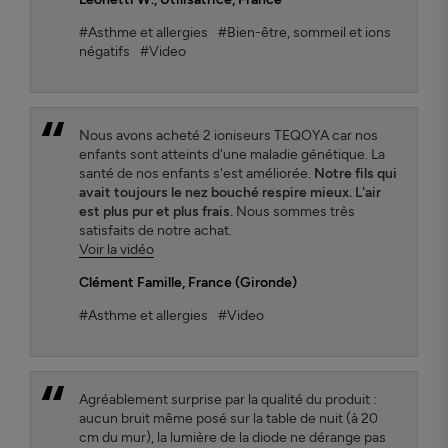
#Asthme et allergies
#Bien-être, sommeil et ions
négatifs
#Video
Nous avons acheté 2 ioniseurs TEQOYA car nos
enfants sont atteints d'une maladie génétique. La
santé de nos enfants s'est améliorée.
Notre fils qui
avait toujours le nez bouché respire mieux. L'air
est plus pur et plus frais.
Nous sommes très
satisfaits de notre achat.
Voir la vidéo
Clément Famille
, France (Gironde)
#Asthme et allergies
#Video
Agréablement surprise par la qualité du produit :
aucun bruit même posé sur la table de nuit (à 20
cm du mur), la lumière de la diode ne dérange pas