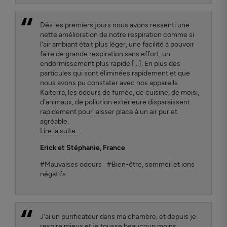
Dès les premiers jours nous avons ressenti une
nette amélioration de notre respiration comme si
l'air ambiant était plus léger, une facilité à pouvoir
faire de grande respiration sans effort, un
endormissement plus rapide [...]. En plus des
particules qui sont éliminées rapidement et que
nous avons pu constater avec nos appareils
Kaiterra, les odeurs de fumée, de cuisine, de moisi,
d'animaux, de pollution extérieure disparaissent
rapidement pour laisser place à un air pur et
agréable.
Lire la suite...
Erick et Stéphanie
, France
#Mauvaises odeurs
#Bien-être, sommeil et ions
négatifs
J'ai un purificateur dans ma chambre, et depuis je
respire mieux et je tousse beaucoup moins.