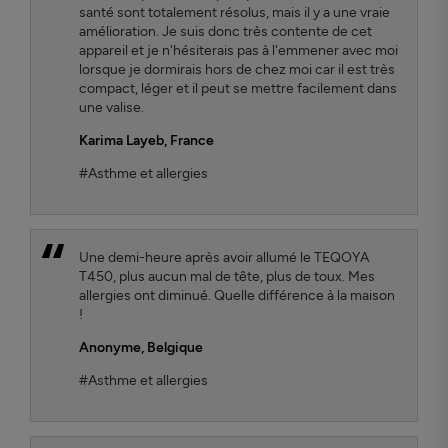
santé sont totalement résolus, mais il y a une vraie
amélioration. Je suis donc très contente de cet
appareil et je n'hésiterais pas à l'emmener avec moi
lorsque je dormirais hors de chez moi car il est très
compact, léger et il peut se mettre facilement dans
une valise.
Karima Layeb
, France
#Asthme et allergies
Une demi-heure après avoir allumé le TEQOYA
T450, plus aucun mal de tête, plus de toux. Mes
allergies ont diminué. Quelle différence à la maison
!
Anonyme,
Belgique
#Asthme et allergies