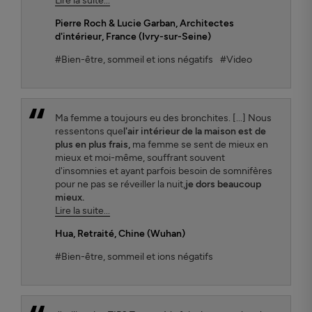
Lire la suite...
Pierre Roch & Lucie Garban
, Architectes
d'intérieur, France (Ivry-sur-Seine)
#Bien-être, sommeil et ions négatifs
#Video
Ma femme a toujours eu des bronchites. [...] Nous
ressentons que
l'air intérieur de la maison est de
plus en plus frais,
ma femme se sent de mieux en
mieux et moi-même, souffrant souvent
d'insomnies et ayant parfois besoin de somnifères
pour ne pas se réveiller la nuit,
je dors beaucoup
mieux.
Lire la suite...
Hua
, Retraité, Chine (Wuhan)
#Bien-être, sommeil et ions négatifs