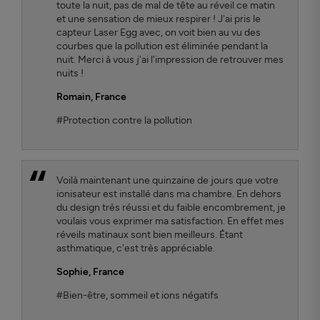
toute la nuit, pas de mal de tête au réveil ce matin
et une sensation de mieux respirer ! J'ai pris le
capteur Laser Egg avec, on voit bien au vu des
courbes que la pollution est éliminée pendant la
nuit. Merci à vous j'ai l'impression de retrouver mes
nuits !
Romain
, France
#Protection contre la pollution
Voilà maintenant une quinzaine de jours que votre
ionisateur est installé dans ma chambre. En dehors
du design très réussi et du faible encombrement, je
voulais vous exprimer ma satisfaction. En effet mes
réveils matinaux sont bien meilleurs. Étant
asthmatique, c'est très appréciable.
Sophie
, France
#Bien-être, sommeil et ions négatifs