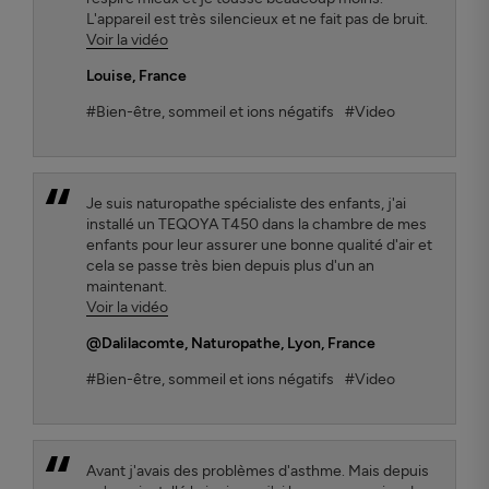
L'appareil est très silencieux et ne fait pas de bruit.
Voir la vidéo
Louise
, France
#Bien-être, sommeil et ions négatifs
#Video
Je suis naturopathe spécialiste des enfants, j'ai
installé un TEQOYA T450 dans la chambre de mes
enfants pour leur assurer une bonne qualité d'air et
cela se passe très bien depuis plus d'un an
maintenant.
Voir la vidéo
@Dalilacomte
, Naturopathe, Lyon, France
#Bien-être, sommeil et ions négatifs
#Video
Avant j'avais des problèmes d'asthme. Mais depuis