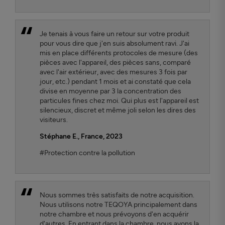
Je tenais à vous faire un retour sur votre produit
pour vous dire que j'en suis absolument ravi. J'ai
mis en place différents protocoles de mesure (des
pièces avec l'appareil, des pièces sans, comparé
avec l'air extérieur, avec des mesures 3 fois par
jour, etc.) pendant 1 mois et ai constaté que cela
divise en moyenne par 3 la concentration des
particules fines chez moi. Qui plus est l'appareil est
silencieux, discret et même joli selon les dires des
visiteurs.
Stéphane E., France, 2023
#Protection contre la pollution
Nous sommes très satisfaits de notre acquisition.
Nous utilisons notre TEQOYA principalement dans
notre chambre et nous prévoyons d'en acquérir
d'autres. En entrant dans la chambre, nous avons la