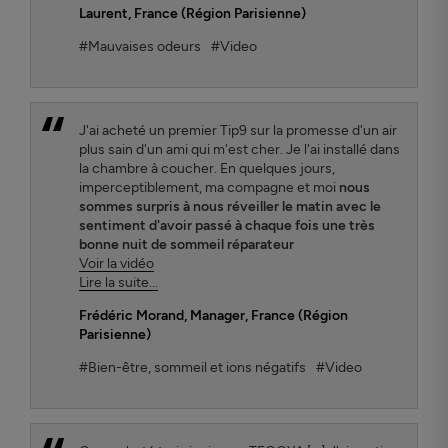
Laurent
, France (Région Parisienne)
#Mauvaises odeurs
#Video
J'ai acheté un premier Tip9 sur la promesse d'un air
plus sain d'un ami qui m'est cher. Je l'ai installé dans
la chambre à coucher. En quelques jours,
imperceptiblement, ma compagne et moi
nous
sommes surpris à nous réveiller le matin avec le
sentiment d'avoir passé à chaque fois une très
bonne nuit de sommeil réparateur
Voir la vidéo
Lire la suite...
Frédéric Morand
, Manager, France (Région
Parisienne)
#Bien-être, sommeil et ions négatifs
#Video