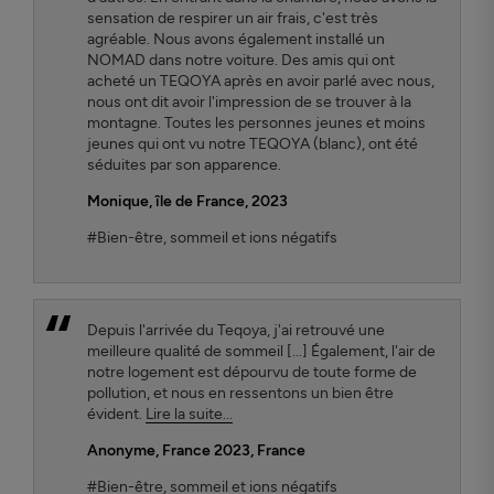
sensation de respirer un air frais, c'est très
agréable. Nous avons également installé un
NOMAD dans notre voiture. Des amis qui ont
acheté un TEQOYA après en avoir parlé avec nous,
nous ont dit avoir l'impression de se trouver à la
montagne. Toutes les personnes jeunes et moins
jeunes qui ont vu notre TEQOYA (blanc), ont été
séduites par son apparence.
Monique, île de France, 2023
#Bien-être, sommeil et ions négatifs
Depuis l'arrivée du Teqoya, j'ai retrouvé une
meilleure qualité de sommeil [...] Également, l'air de
notre logement est dépourvu de toute forme de
pollution, et nous en ressentons un bien être
évident.
Lire la suite...
Anonyme, France 2023
, France
#Bien-être, sommeil et ions négatifs