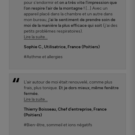
pour s'endormir et
on a très vite l'impression que
l'on respire l'air de la montagne !
[...] Avec un
appareil placé dans la chambre et un autre dans
mon bureau,
j'ai le sentiment de prendre soin de
moi de la manière la plus efficace qui soit
(j'ai des
petits problèmes respiratoires).
Lire la suite...
Sophie C.
, Utilisatrice, France (Poitiers)
#Asthme et allergies
L'air autour de moi était renouvelé, comme plus
frais, plus tonique.
Et je dors mieux, même fenêtre
fermée.
Lire la suite...
Thierry Boisseau
, Chef d'entreprise, France
(Poitiers)
#Bien-être, sommeil et ions négatifs