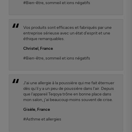
#Bien-être, sommeil et ions négatifs
Vos produits sont efficaces et fabriqués par une
entreprise sérieuse avec un état d'esprit et une
éthique remarquables.
Christel
, France
#Bien-être, sommeil et ions négatifs
J'ai une allergie à la poussière qui me fait éternuer
dès qu'il y a un peu de poussière dans l'air. Depuis
que l'appareil Teqoya trône en bonne place dans
mon salon, j'ai beaucoup moins souvent de crise.
Gisèle
, France
#Asthme et allergies