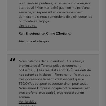
les chambres purifiées, la cause de son allergie a
été trouvé ! Mon mari a été guéri en moins d'une
semaine, en repensant au calvaire des deux
derniers mois, nous remercions de plein coeur les
purificateurs Teqoya.
Lire la suite...
Ran
, Enseignante, Chine (Zhejiang)
#Asthme et allergies
Nous habitons dans un endroit ultra urbain, à
proximité de différents pôles évidemment
polluants. [...]
Les résultats sont TRÈS au-delà de
nos attentes initiales !!!
Pierre ne ronfle plus que
très occasionnellement, c'est évident que le
TEQOYA y est pour beaucoup sinon pour tout...
Nous avons l'impression que notre sommeil est
plus profond, plus apaisé, plus réparateur en
somme.
Voir la vidéo