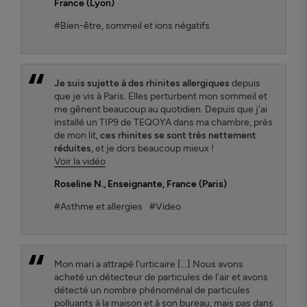
France (Lyon)
#Bien-être, sommeil et ions négatifs
Je suis sujette à des rhinites allergiques
depuis
que je vis à Paris. Elles perturbent mon sommeil et
me gênent beaucoup au quotidien. Depuis que j'ai
installé un TIP9 de TEQOYA dans ma chambre, près
de mon lit,
ces rhinites se sont très nettement
réduites,
et je dors beaucoup mieux !
Voir la vidéo
Roseline N.
, Enseignante, France (Paris)
#Asthme et allergies
#Video
Mon mari a attrapé l'urticaire [...] Nous avons
acheté un détecteur de particules de l'air et avons
détecté un nombre phénoménal de particules
polluants à la maison et à son bureau, mais pas dans