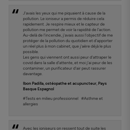
J'avais les yeux qui me piquaient à cause de la
pollution. Le ioniseur a permis de réduire cela
rapidement. Je respire mieux et le capteur de
pollution me permet de voir la rapidité de l'action.
Au-delà de l'incendie, j'avais aussi l'objectif de me
protéger de la pollution du quotidien et d'apporter
un réel plus à mon cabinet, que j'aère déjà le plus
possible.
Les gens qui viennent ont aussi peur d'attraper le
covid dans la salle d'attente, et moi j'ai peur de les
contaminer, un purificateur d'air peut rassurer
davantage.
Ibon Padilla
, ostéopathe et acupuncteur, Pays
Basque Espagnol
#Tests en milieu professionnel
#Asthme et
allergies
Avec les ioniseurs on ressent tout de suite les