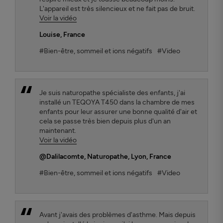
L'appareil est très silencieux et ne fait pas de bruit.
Voir la vidéo
Louise
, France
#Bien-être, sommeil et ions négatifs
#Video
Je suis naturopathe spécialiste des enfants, j'ai
installé un TEQOYA T450 dans la chambre de mes
enfants pour leur assurer une bonne qualité d'air et
cela se passe très bien depuis plus d'un an
maintenant.
Voir la vidéo
@Dalilacomte
, Naturopathe, Lyon, France
#Bien-être, sommeil et ions négatifs
#Video
Avant j'avais des problèmes d'asthme. Mais depuis