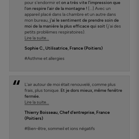
pour s'endormir et
on a très vite l'impression que
l'on respire l'air de la montagne !
[...] Avec un
appareil placé dans la chambre et un autre dans
mon bureau,
j'ai le sentiment de prendre soin de
moi de la manière la plus efficace qui soit
(j'ai des
petits problèmes respiratoires).
Lire la suite...
Sophie C.
, Utilisatrice, France (Poitiers)
#Asthme et allergies
L'air autour de moi était renouvelé, comme plus
frais, plus tonique.
Et je dors mieux, même fenêtre
fermée.
Lire la suite...
Thierry Boisseau
, Chef d'entreprise, France
(Poitiers)
#Bien-être, sommeil et ions négatifs