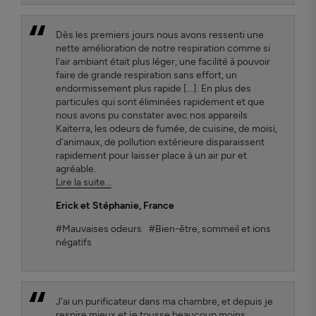
Dès les premiers jours nous avons ressenti une
nette amélioration de notre respiration comme si
l'air ambiant était plus léger, une facilité à pouvoir
faire de grande respiration sans effort, un
endormissement plus rapide [...]. En plus des
particules qui sont éliminées rapidement et que
nous avons pu constater avec nos appareils
Kaiterra, les odeurs de fumée, de cuisine, de moisi,
d'animaux, de pollution extérieure disparaissent
rapidement pour laisser place à un air pur et
agréable.
Lire la suite...
Erick et Stéphanie
, France
#Mauvaises odeurs
#Bien-être, sommeil et ions
négatifs
J'ai un purificateur dans ma chambre, et depuis je
respire mieux et je tousse beaucoup moins.