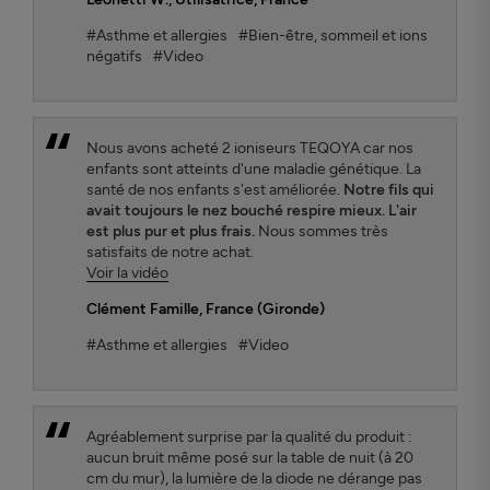
#Asthme et allergies
#Bien-être, sommeil et ions
négatifs
#Video
Nous avons acheté 2 ioniseurs TEQOYA car nos
enfants sont atteints d'une maladie génétique. La
santé de nos enfants s'est améliorée.
Notre fils qui
avait toujours le nez bouché respire mieux. L'air
est plus pur et plus frais.
Nous sommes très
satisfaits de notre achat.
Voir la vidéo
Clément Famille
, France (Gironde)
#Asthme et allergies
#Video
Agréablement surprise par la qualité du produit :
aucun bruit même posé sur la table de nuit (à 20
cm du mur), la lumière de la diode ne dérange pas