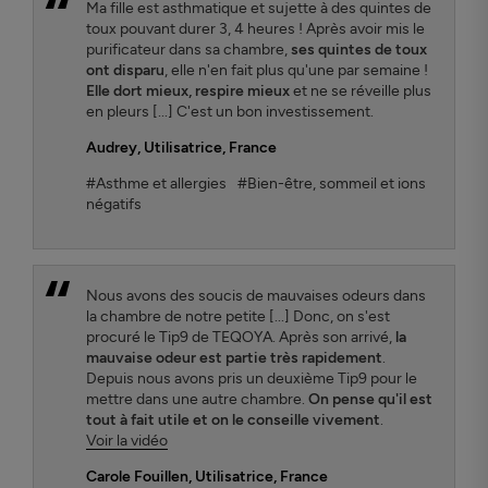
Ma fille est asthmatique et sujette à des quintes de
toux pouvant durer 3, 4 heures ! Après avoir mis le
purificateur dans sa chambre,
ses quintes de toux
ont disparu
, elle n'en fait plus qu'une par semaine !
Elle dort mieux, respire mieux
et ne se réveille plus
en pleurs [...] C'est un bon investissement.
Audrey
, Utilisatrice, France
#Asthme et allergies
#Bien-être, sommeil et ions
négatifs
Nous avons des soucis de mauvaises odeurs dans
la chambre de notre petite [...] Donc, on s'est
procuré le Tip9 de TEQOYA. Après son arrivé,
la
mauvaise odeur est partie très rapidement
.
Depuis nous avons pris un deuxième Tip9 pour le
mettre dans une autre chambre.
On pense qu'il est
tout à fait utile et on le conseille vivement
.
Voir la vidéo
Carole Fouillen
, Utilisatrice, France