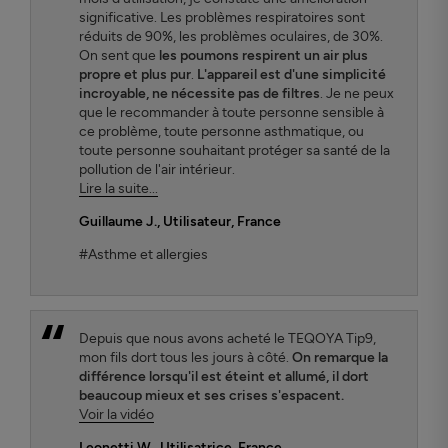
significative. Les problèmes respiratoires sont
réduits de 90%, les problèmes oculaires, de 30%.
On sent que
les poumons respirent un air plus
propre et plus pur
.
L'appareil est d'une simplicité
incroyable, ne nécessite pas de filtres
. Je ne peux
que le recommander à toute personne sensible à
ce problème, toute personne asthmatique, ou
toute personne souhaitant protéger sa santé de la
pollution de l'air intérieur.
Lire la suite...
Guillaume J.
, Utilisateur, France
#Asthme et allergies
Depuis que nous avons acheté le TEQOYA Tip9,
mon fils dort tous les jours à côté.
On remarque la
différence lorsqu'il est éteint et allumé, il dort
beaucoup mieux et ses crises s'espacent.
Voir la vidéo
Leonetti W.
, Utilisatrice, France