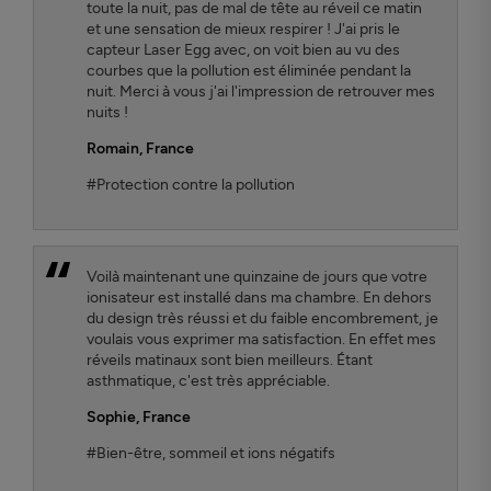
toute la nuit, pas de mal de tête au réveil ce matin
et une sensation de mieux respirer ! J'ai pris le
capteur Laser Egg avec, on voit bien au vu des
courbes que la pollution est éliminée pendant la
nuit. Merci à vous j'ai l'impression de retrouver mes
nuits !
Romain
, France
#Protection contre la pollution
Voilà maintenant une quinzaine de jours que votre
ionisateur est installé dans ma chambre. En dehors
du design très réussi et du faible encombrement, je
voulais vous exprimer ma satisfaction. En effet mes
réveils matinaux sont bien meilleurs. Étant
asthmatique, c'est très appréciable.
Sophie
, France
#Bien-être, sommeil et ions négatifs