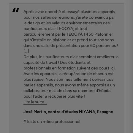
Après avoir cherché et essayé plusieurs appareils
pour nos salles de réunions, j'ai été convaincu par
le design et les valeurs environnementales des
purificateurs d'air TEQOYA, et tout
particulièrement par le TEQOYA T450 Plafonnier
qui s'installe en plafonnier et prend tout son sens
dans une salle de présentation pour 60 personnes !
[...]
De plus, les purificateurs d'air semblent améliorer la
capacité de travail ! Des étudiants et
professionnels en formation suivent des cours ici.
Avec les appareils, la récupération de chacun est
plus rapide. Nous sommes tellement convaincus
par les appareils, nous avons même apportés à un
collaborateur malade dans sa chambre d'hôpital
pour l'aider à récupérer plus vite !
Lire la suite...
José Martin
, centre d'études NIYANA, Espagne
#Tests en milieu professionnel