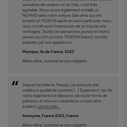
sensation de respirer un air frais, c'est très
agréable. Nous avons également installé un
NOMAD dans notre voiture. Des amis qui ont
acheté un TEQOYA après en avoir parlé avec nous,
nous ont dit avoir l'impression de se trouver à la
montagne. Toutes les personnes jeunes et moins
jeunes qui ont vu notre TEQOYA (blanc), ont été
séduites par son apparence.
Monique, île de France, 2023
#Bien-être, sommeil et ions négatifs
Depuis l'arrivée du Teqoya, j'ai retrouvé une
meilleure qualité de sommeil [...] Également, l'air de
notre logement est dépourvu de toute forme de
pollution, et nous en ressentons un bien être
évident.
Lire la suite...
Anonyme, France 2023
, France
#Bien-être, sommeil et ions négatifs