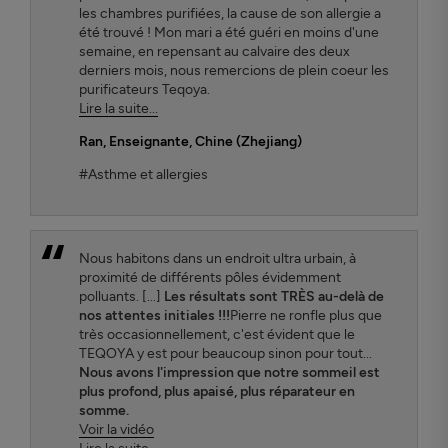
les chambres purifiées, la cause de son allergie a
été trouvé ! Mon mari a été guéri en moins d'une
semaine, en repensant au calvaire des deux
derniers mois, nous remercions de plein coeur les
purificateurs Teqoya.
Lire la suite...
Ran
, Enseignante, Chine (Zhejiang)
#Asthme et allergies
Nous habitons dans un endroit ultra urbain, à
proximité de différents pôles évidemment
polluants. [...]
Les résultats sont TRÈS au-delà de
nos attentes initiales !!!
Pierre ne ronfle plus que
très occasionnellement, c'est évident que le
TEQOYA y est pour beaucoup sinon pour tout...
Nous avons l'impression que notre sommeil est
plus profond, plus apaisé, plus réparateur en
somme.
Voir la vidéo