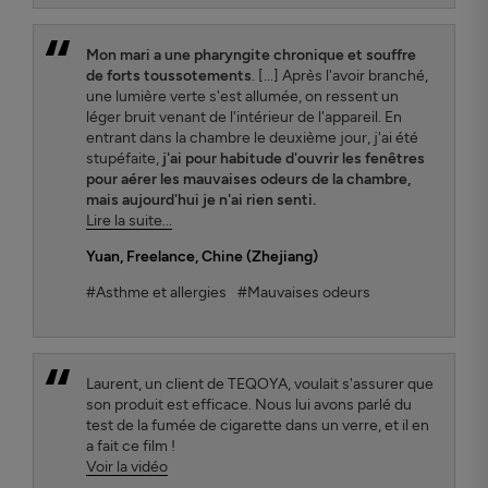
Mon mari a une pharyngite chronique et souffre
de forts toussotements
. [...] Après l'avoir branché,
une lumière verte s'est allumée, on ressent un
léger bruit venant de l'intérieur de l'appareil. En
entrant dans la chambre le deuxième jour, j'ai été
stupéfaite,
j'ai pour habitude d'ouvrir les fenêtres
pour aérer les mauvaises odeurs de la chambre,
mais aujourd'hui je n'ai rien senti.
Lire la suite...
Yuan
, Freelance, Chine (Zhejiang)
#Asthme et allergies
#Mauvaises odeurs
Laurent, un client de TEQOYA, voulait s'assurer que
son produit est efficace. Nous lui avons parlé du
test de la fumée de cigarette dans un verre, et il en
a fait ce film !
Voir la vidéo