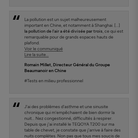
La pollution est un sujet malheureusement
important en Chine, et notamment à Shanghai. [...]
la pollution de l'air a été divisée par trois
, ce qui est
remarquable pour de grands espaces hauts de
plafond.
Voir le communiqué
Lire la suite...
Romain Millet
, Directeur Général du Groupe
Beaumanoir en Chine
#Tests en milieu professionnel
J'ai des problèmes d'asthme et une sinusite
chronique qui m'empêchaient de bien dormir la
nuit... Nez congestionné, difficultés à respirer.
Depuis que j'ai installé le TEQOYA T200 sur ma
table de chevet, je constate que j'arrive à faire des
nuits complètes. Non pas que tous mes soucis de