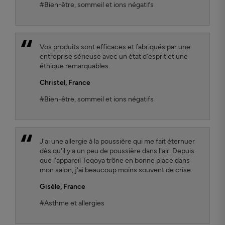
#Bien-être, sommeil et ions négatifs
Vos produits sont efficaces et fabriqués par une
entreprise sérieuse avec un état d'esprit et une
éthique remarquables.
Christel
, France
#Bien-être, sommeil et ions négatifs
J'ai une allergie à la poussière qui me fait éternuer
dès qu'il y a un peu de poussière dans l'air. Depuis
que l'appareil Teqoya trône en bonne place dans
mon salon, j'ai beaucoup moins souvent de crise.
Gisèle
, France
#Asthme et allergies