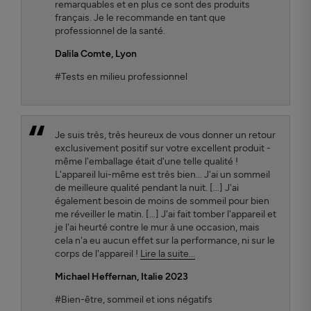
remarquables et en plus ce sont des produits
français. Je le recommande en tant que
professionnel de la santé.
Dalila Comte
, Lyon
#Tests en milieu professionnel
Je suis très, très heureux de vous donner un retour
exclusivement positif sur votre excellent produit -
même l'emballage était d'une telle qualité !
L'appareil lui-même est très bien... J'ai un sommeil
de meilleure qualité pendant la nuit. [...] J'ai
également besoin de moins de sommeil pour bien
me réveiller le matin. [...] J'ai fait tomber l'appareil et
je l'ai heurté contre le mur à une occasion, mais
cela n'a eu aucun effet sur la performance, ni sur le
corps de l'appareil !
Lire la suite...
Michael Heffernan, Italie 2023
#Bien-être, sommeil et ions négatifs