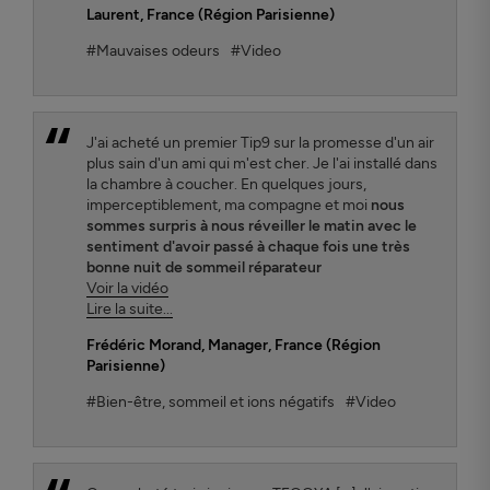
Laurent
, France (Région Parisienne)
#Mauvaises odeurs
#Video
J'ai acheté un premier Tip9 sur la promesse d'un air
plus sain d'un ami qui m'est cher. Je l'ai installé dans
la chambre à coucher. En quelques jours,
imperceptiblement, ma compagne et moi
nous
sommes surpris à nous réveiller le matin avec le
sentiment d'avoir passé à chaque fois une très
bonne nuit de sommeil réparateur
Voir la vidéo
Lire la suite...
Frédéric Morand
, Manager, France (Région
Parisienne)
#Bien-être, sommeil et ions négatifs
#Video