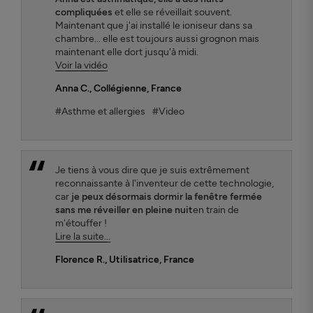
compliquées
et elle se réveillait souvent.
Maintenant que j'ai installé le ioniseur dans sa
chambre... elle est toujours aussi grognon mais
maintenant elle dort jusqu'à midi.
Voir la vidéo
Anna C.
, Collégienne, France
#Asthme et allergies
#Video
Je tiens à vous dire que je suis extrêmement
reconnaissante à l'inventeur de cette technologie,
car
je peux désormais dormir la fenêtre fermée
sans me réveiller en pleine nuit
en train de
m'étouffer !
Lire la suite...
Florence R.
, Utilisatrice, France