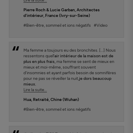
Lire la suite...
Pierre Roch & Lucie Garban
, Architectes
d'intérieur, France (Ivry-sur-Seine)
#Bien-être, sommeil et ions négatifs
#Video
Ma femme a toujours eu des bronchites. [...] Nous
ressentons que
l'air intérieur de la maison est de
plus en plus frais,
ma femme se sent de mieux en
mieux et moi-même, souffrant souvent
d'insomnies et ayant parfois besoin de somnifères
pour ne pas se réveiller la nuit,
je dors beaucoup
mieux.
Lire la suite...
Hua
, Retraité, Chine (Wuhan)
#Bien-être, sommeil et ions négatifs