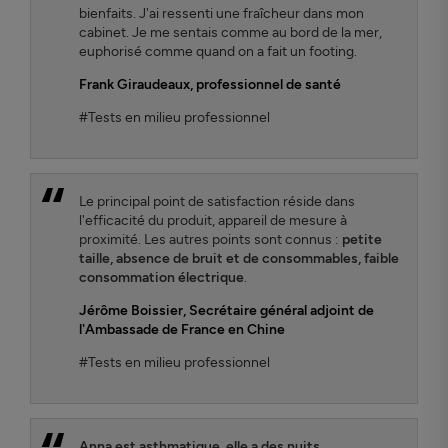
bienfaits. J'ai ressenti une fraîcheur dans mon
cabinet. Je me sentais comme au bord de la mer,
euphorisé comme quand on a fait un footing.
Frank Giraudeaux
, professionnel de santé
#Tests en milieu professionnel
Le principal point de satisfaction réside dans
l'efficacité du produit, appareil de mesure à
proximité. Les autres points sont connus :
petite
taille, absence de bruit et de consommables, faible
consommation électrique
.
Jérôme Boissier
, Secrétaire général adjoint de
l'Ambassade de France en Chine
#Tests en milieu professionnel
Anna est asthmatique, elle a des nuits