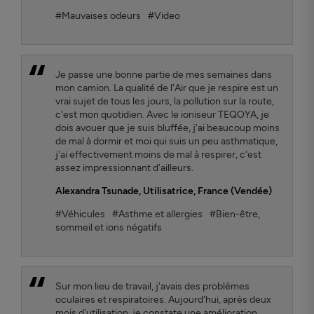
#Mauvaises odeurs
#Video
Je passe une bonne partie de mes semaines dans
mon camion. La qualité de l'Air que je respire est un
vrai sujet de tous les jours, la pollution sur la route,
c'est mon quotidien. Avec le ioniseur TEQOYA, je
dois avouer que je suis bluffée, j'ai beaucoup moins
de mal à dormir et moi qui suis un peu asthmatique,
j'ai effectivement moins de mal à respirer, c'est
assez impressionnant d'ailleurs.
Alexandra Tsunade
, Utilisatrice, France (Vendée)
#Véhicules
#Asthme et allergies
#Bien-être,
sommeil et ions négatifs
Sur mon lieu de travail, j'avais des problèmes
oculaires et respiratoires. Aujourd'hui, après deux
mois d'utilisation, je constate une amélioration