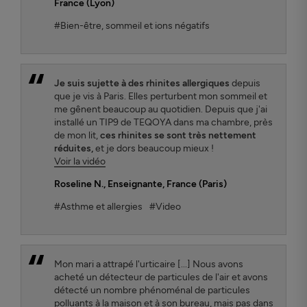
France (Lyon)
#Bien-être, sommeil et ions négatifs
Je suis sujette à des rhinites allergiques
depuis
que je vis à Paris. Elles perturbent mon sommeil et
me gênent beaucoup au quotidien. Depuis que j'ai
installé un TIP9 de TEQOYA dans ma chambre, près
de mon lit,
ces rhinites se sont très nettement
réduites,
et je dors beaucoup mieux !
Voir la vidéo
Roseline N.
, Enseignante, France (Paris)
#Asthme et allergies
#Video
Mon mari a attrapé l'urticaire [...] Nous avons
acheté un détecteur de particules de l'air et avons
détecté un nombre phénoménal de particules
polluants à la maison et à son bureau, mais pas dans