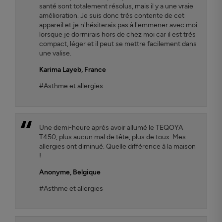
santé sont totalement résolus, mais il y a une vraie
amélioration. Je suis donc très contente de cet
appareil et je n'hésiterais pas à l'emmener avec moi
lorsque je dormirais hors de chez moi car il est très
compact, léger et il peut se mettre facilement dans
une valise.
Karima Layeb
, France
#Asthme et allergies
Une demi-heure après avoir allumé le TEQOYA
T450, plus aucun mal de tête, plus de toux. Mes
allergies ont diminué. Quelle différence à la maison
!
Anonyme,
Belgique
#Asthme et allergies