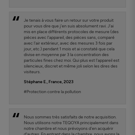
Je tenais à vous faire un retour sur votre produit
pour vous dire que j'en suis absolument ravi. J'ai
mis en place différents protocoles de mesure (des
pièces avec l'appareil, des pièces sans, comparé
avec l'air extérieur, avec des mesures 3 fois par
jour, etc.) pendant 1 mois et ai constaté que cela
divise en moyenne par 3 la concentration des
particules fines chez moi. Qui plus est l'appareil est
silencieux, discret et même joli selon les dires des
visiteurs.
Stéphane E., France, 2023
#Protection contre la pollution
Nous sommes très satisfaits de notre acquisition.
Nous utilisons notre TEQOYA principalement dans
notre chambre et nous prévoyons d'en acquérir
d'autres. En entrant dans la chambre, nous avons la