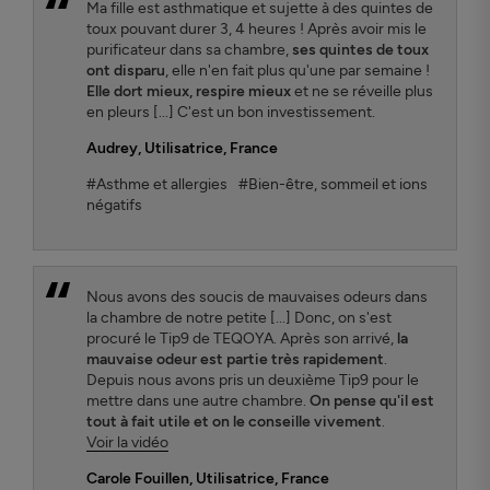
Ma fille est asthmatique et sujette à des quintes de
toux pouvant durer 3, 4 heures ! Après avoir mis le
purificateur dans sa chambre,
ses quintes de toux
ont disparu
, elle n'en fait plus qu'une par semaine !
Elle dort mieux, respire mieux
et ne se réveille plus
en pleurs [...] C'est un bon investissement.
Audrey
, Utilisatrice, France
#Asthme et allergies
#Bien-être, sommeil et ions
négatifs
Nous avons des soucis de mauvaises odeurs dans
la chambre de notre petite [...] Donc, on s'est
procuré le Tip9 de TEQOYA. Après son arrivé,
la
mauvaise odeur est partie très rapidement
.
Depuis nous avons pris un deuxième Tip9 pour le
mettre dans une autre chambre.
On pense qu'il est
tout à fait utile et on le conseille vivement
.
Voir la vidéo
Carole Fouillen
, Utilisatrice, France