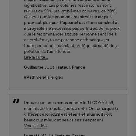
significative. Les problèmes respiratoires sont
réduits de 90%, les problèmes oculaires, de 30%.
On sent que
les poumons respirent un air plus
propre et plus pur
.
L'appareil est d'une simplicité
incroyable, ne nécessite pas de filtres
. Je ne peux
que le recommander à toute personne sensible à
ce problème, toute personne asthmatique, ou
toute personne souhaitant protéger sa santé de la
pollution de l'air intérieur.
Lire la suite...
Guillaume J.
, Utilisateur, France
#Asthme et allergies
Depuis que nous avons acheté le TEQOYA Tip9,
mon fils dort tous les jours à côté.
On remarque la
différence lorsqu'il est éteint et allumé, il dort
beaucoup mieux et ses crises s'espacent.
Voir la vidéo
Leonetti W.
, Utilisatrice, France