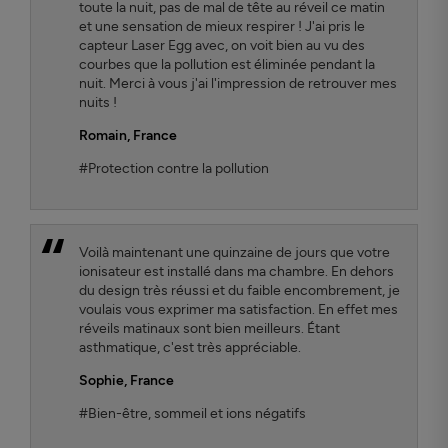
toute la nuit, pas de mal de tête au réveil ce matin
et une sensation de mieux respirer ! J'ai pris le
capteur Laser Egg avec, on voit bien au vu des
courbes que la pollution est éliminée pendant la
nuit. Merci à vous j'ai l'impression de retrouver mes
nuits !
Romain
, France
#Protection contre la pollution
Voilà maintenant une quinzaine de jours que votre
ionisateur est installé dans ma chambre. En dehors
du design très réussi et du faible encombrement, je
voulais vous exprimer ma satisfaction. En effet mes
réveils matinaux sont bien meilleurs. Étant
asthmatique, c'est très appréciable.
Sophie
, France
#Bien-être, sommeil et ions négatifs