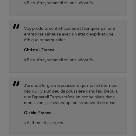
#Bien-être, sommeil et ions négatifs
Vos produits sont efficaces et fabriqués par une
entreprise sérieuse avec un état d'esprit et une
éthique remarquables.
Christel
, France
#Bien-être, sommeil et ions négatifs
J'ai une allergie à la poussière qui me fait éternuer
dès qu'il y a un peu de poussière dans l'air. Depuis
que l'appareil Teqoya trône en bonne place dans
mon salon, j'ai beaucoup moins souvent de crise.
Gisèle
, France
#Asthme et allergies