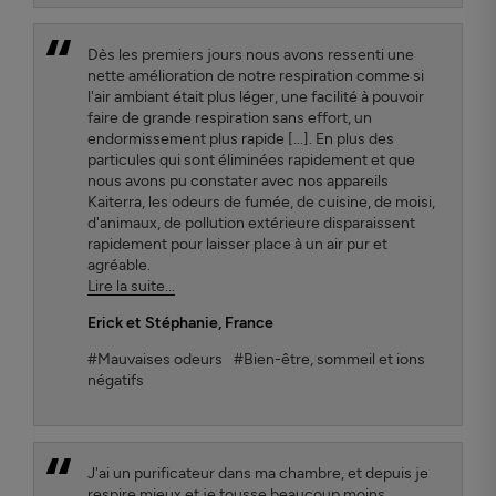
Dès les premiers jours nous avons ressenti une
nette amélioration de notre respiration comme si
l'air ambiant était plus léger, une facilité à pouvoir
faire de grande respiration sans effort, un
endormissement plus rapide [...]. En plus des
particules qui sont éliminées rapidement et que
nous avons pu constater avec nos appareils
Kaiterra, les odeurs de fumée, de cuisine, de moisi,
d'animaux, de pollution extérieure disparaissent
rapidement pour laisser place à un air pur et
agréable.
Lire la suite...
Erick et Stéphanie
, France
#Mauvaises odeurs
#Bien-être, sommeil et ions
négatifs
J'ai un purificateur dans ma chambre, et depuis je
respire mieux et je tousse beaucoup moins.