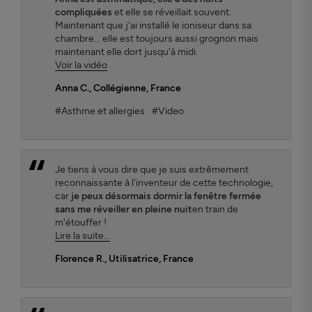
compliquées
et elle se réveillait souvent.
Maintenant que j'ai installé le ioniseur dans sa
chambre... elle est toujours aussi grognon mais
maintenant elle dort jusqu'à midi.
Voir la vidéo
Anna C.
, Collégienne, France
#Asthme et allergies
#Video
Je tiens à vous dire que je suis extrêmement
reconnaissante à l'inventeur de cette technologie,
car
je peux désormais dormir la fenêtre fermée
sans me réveiller en pleine nuit
en train de
m'étouffer !
Lire la suite...
Florence R.
, Utilisatrice, France