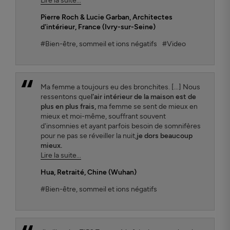
Lire la suite...
Pierre Roch & Lucie Garban
, Architectes
d'intérieur, France (Ivry-sur-Seine)
#Bien-être, sommeil et ions négatifs
#Video
Ma femme a toujours eu des bronchites. [...] Nous
ressentons que
l'air intérieur de la maison est de
plus en plus frais,
ma femme se sent de mieux en
mieux et moi-même, souffrant souvent
d'insomnies et ayant parfois besoin de somnifères
pour ne pas se réveiller la nuit,
je dors beaucoup
mieux.
Lire la suite...
Hua
, Retraité, Chine (Wuhan)
#Bien-être, sommeil et ions négatifs