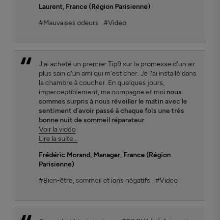
Laurent
, France (Région Parisienne)
#Mauvaises odeurs
#Video
J'ai acheté un premier Tip9 sur la promesse d'un air
plus sain d'un ami qui m'est cher. Je l'ai installé dans
la chambre à coucher. En quelques jours,
imperceptiblement, ma compagne et moi
nous
sommes surpris à nous réveiller le matin avec le
sentiment d'avoir passé à chaque fois une très
bonne nuit de sommeil réparateur
Voir la vidéo
Lire la suite...
Frédéric Morand
, Manager, France (Région
Parisienne)
#Bien-être, sommeil et ions négatifs
#Video