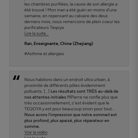
les chambres purifiées, la cause de son allergie a
été trouvé ! Mon mari a été guéri en moins d'une
semaine, en repensant au calvaire des deux
derniers mois, nous remercions de plein coeur les
purificateurs Teqoya.
Lire la suite...
Ran
, Enseignante, Chine (Zhejiang)
#Asthme et allergies
Nous habitons dans un endroit ultra urbain, à
proximité de différents pôles évidemment
polluants. [...]
Les résultats sont TRÈS au-delà de
nos attentes initiales !!!
Pierre ne ronfle plus que
très occasionnellement, c'est évident que le
TEQOYA y est pour beaucoup sinon pour tout...
Nous avons l'impression que notre sommeil est
plus profond, plus apaisé, plus réparateur en
somme.
Voir la vidéo