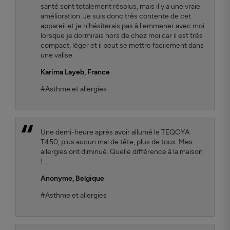
santé sont totalement résolus, mais il y a une vraie
amélioration. Je suis donc très contente de cet
appareil et je n'hésiterais pas à l'emmener avec moi
lorsque je dormirais hors de chez moi car il est très
compact, léger et il peut se mettre facilement dans
une valise.
Karima Layeb
, France
#Asthme et allergies
Une demi-heure après avoir allumé le TEQOYA
T450, plus aucun mal de tête, plus de toux. Mes
allergies ont diminué. Quelle différence à la maison
!
Anonyme,
Belgique
#Asthme et allergies