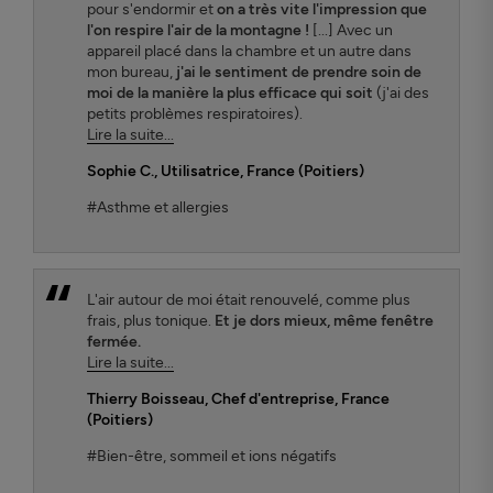
pour s'endormir et
on a très vite l'impression que
l'on respire l'air de la montagne !
[...] Avec un
appareil placé dans la chambre et un autre dans
mon bureau,
j'ai le sentiment de prendre soin de
moi de la manière la plus efficace qui soit
(j'ai des
petits problèmes respiratoires).
Lire la suite...
Sophie C.
, Utilisatrice, France (Poitiers)
#Asthme et allergies
L'air autour de moi était renouvelé, comme plus
frais, plus tonique.
Et je dors mieux, même fenêtre
fermée.
Lire la suite...
Thierry Boisseau
, Chef d'entreprise, France
(Poitiers)
#Bien-être, sommeil et ions négatifs