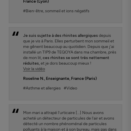
France (Lyon)
#Bien-être, sommeil et ions négatifs
Je suis sujette à des rhinites allergiques
depuis
que je vis à Paris. Elles perturbent mon sommeil et
me gênent beaucoup au quotidien. Depuis que j'ai
installé un TIP9 de TEQOYA dans ma chambre, près
de mon lit,
ces rhinites se sont très nettement
réduites,
et je dors beaucoup mieux !
Voir la vidéo
Roseline N.
, Enseignante, France (Paris)
#Asthme et allergies
#Video
Mon mari a attrapé l'urticaire [...] Nous avons
acheté un détecteur de particules de l'air et avons
détecté un nombre phénoménal de particules
polluants à la maison et à son bureau, mais pas dans