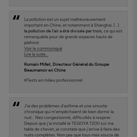
La pollution est un sujet malheureusement
important en Chine, et notamment à Shanghai. [...]
la pollution de l'air a été divisée par trois
, ce qui est
remarquable pour de grands espaces hauts de
plafond.
Voir le communiqué
Lire la suite...
Romain Millet
, Directeur Général du Groupe
Beaumanoir en Chine
#Tests en milieu professionnel
J'ai des problèmes d'asthme et une sinusite
chronique qui m'empêchaient de bien dormir la
nuit... Nez congestionné, difficultés à respirer.
Depuis que j'ai installé le TEQOYA T200 sur ma
table de chevet, je constate que j'arrive à faire des
nuits complètes. Non pas que tous mes soucis de