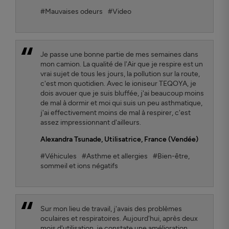
#Mauvaises odeurs
#Video
Je passe une bonne partie de mes semaines dans
mon camion. La qualité de l'Air que je respire est un
vrai sujet de tous les jours, la pollution sur la route,
c'est mon quotidien. Avec le ioniseur TEQOYA, je
dois avouer que je suis bluffée, j'ai beaucoup moins
de mal à dormir et moi qui suis un peu asthmatique,
j'ai effectivement moins de mal à respirer, c'est
assez impressionnant d'ailleurs.
Alexandra Tsunade
, Utilisatrice, France (Vendée)
#Véhicules
#Asthme et allergies
#Bien-être,
sommeil et ions négatifs
Sur mon lieu de travail, j'avais des problèmes
oculaires et respiratoires. Aujourd'hui, après deux
mois d'utilisation, je constate une amélioration