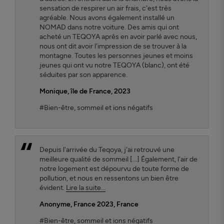
sensation de respirer un air frais, c'est très
agréable. Nous avons également installé un
NOMAD dans notre voiture. Des amis qui ont
acheté un TEQOYA après en avoir parlé avec nous,
nous ont dit avoir l'impression de se trouver à la
montagne. Toutes les personnes jeunes et moins
jeunes qui ont vu notre TEQOYA (blanc), ont été
séduites par son apparence.
Monique, île de France, 2023
#Bien-être, sommeil et ions négatifs
Depuis l'arrivée du Teqoya, j'ai retrouvé une
meilleure qualité de sommeil [...] Également, l'air de
notre logement est dépourvu de toute forme de
pollution, et nous en ressentons un bien être
évident.
Lire la suite...
Anonyme, France 2023
, France
#Bien-être, sommeil et ions négatifs