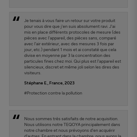
Je tenais à vous faire un retour sur votre produit
pour vous dire que j'en suis absolument ravi. J'ai
mis en place différents protocoles de mesure (des
pièces avec l'appareil, des pièces sans, comparé
avec l'air extérieur, avec des mesures 3 fois par
jour, etc.) pendant 1 mois et ai constaté que cela
divise en moyenne par 3 la concentration des
particules fines chez moi. Qui plus est l'appareil est
silencieux, discret et même joli selon les dires des
visiteurs.
Stéphane E., France, 2023
#Protection contre la pollution
Nous sommes très satisfaits de notre acquisition.
Nous utilisons notre TEQOYA principalement dans
notre chambre et nous prévoyons d'en acquérir
d'autres. En entrant dans la chambre, nous avons la