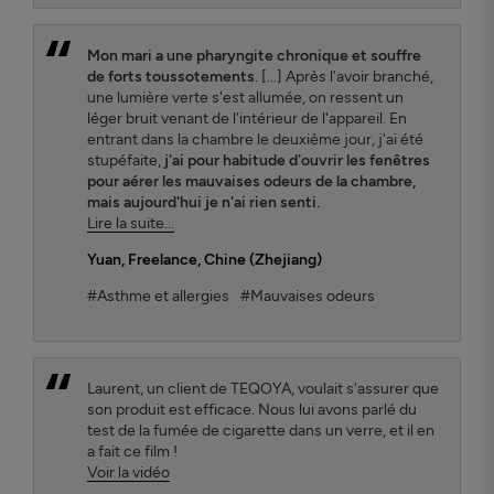
Mon mari a une pharyngite chronique et souffre
de forts toussotements
. [...] Après l'avoir branché,
une lumière verte s'est allumée, on ressent un
léger bruit venant de l'intérieur de l'appareil. En
entrant dans la chambre le deuxième jour, j'ai été
stupéfaite,
j'ai pour habitude d'ouvrir les fenêtres
pour aérer les mauvaises odeurs de la chambre,
mais aujourd'hui je n'ai rien senti.
Lire la suite...
Yuan
, Freelance, Chine (Zhejiang)
#Asthme et allergies
#Mauvaises odeurs
Laurent, un client de TEQOYA, voulait s'assurer que
son produit est efficace. Nous lui avons parlé du
test de la fumée de cigarette dans un verre, et il en
a fait ce film !
Voir la vidéo