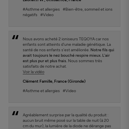
#Asthme et allergies
#Bien-être, sommeil et ions
négatifs
#Video
Nous avons acheté 2 ioniseurs TEQOYA car nos
enfants sont atteints d'une maladie génétique. La
santé de nos enfants s'est améliorée.
Notre fils qui
avait toujours le nez bouché respire mieux. L'air
est plus pur et plus frais.
Nous sommes très
satisfaits de notre achat.
Voir la vidéo
Clément Famille
, France (Gironde)
#Asthme et allergies
#Video
Agréablement surprise par la qualité du produit :
aucun bruit même posé sur la table de nuit (à 20
cm du mur), la lumière de la diode ne dérange pas