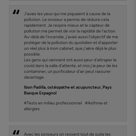
J'avais les yeux qui me piquaient à cause de la
pollution. Le ioniseur a permis de réduire cela
rapidement. Je respire mieux et le capteur de
pollution me permet de voir la rapidité de l'action.
Au-delà de l'incendie, j'avais aussi l'objectif de me
protéger de la pollution du quotidien et d'apporter
un réel plus à mon cabinet, que j'aère déjà le plus
possible.
Les gens qui viennent ont aussi peur d'attraper le
covid dans la salle d'attente, et moi j'ai peur de les
contaminer, un purificateur d'air peut rassurer
davantage.
Ibon Padilla
, ostéopathe et acupuncteur, Pays
Basque Espagnol
#Tests en milieu professionnel
#Asthme et
allergies
Avec les ioniseurs on ressent tout de suite les