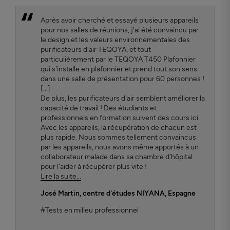
Après avoir cherché et essayé plusieurs appareils
pour nos salles de réunions, j'ai été convaincu par
le design et les valeurs environnementales des
purificateurs d'air TEQOYA, et tout
particulièrement par le TEQOYA T450 Plafonnier
qui s'installe en plafonnier et prend tout son sens
dans une salle de présentation pour 60 personnes !
[...]
De plus, les purificateurs d'air semblent améliorer la
capacité de travail ! Des étudiants et
professionnels en formation suivent des cours ici.
Avec les appareils, la récupération de chacun est
plus rapide. Nous sommes tellement convaincus
par les appareils, nous avons même apportés à un
collaborateur malade dans sa chambre d'hôpital
pour l'aider à récupérer plus vite !
Lire la suite...
José Martin
, centre d'études NIYANA, Espagne
#Tests en milieu professionnel