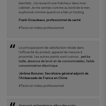
bienfaits. J'ai ressenti une fraîcheur dans mon
cabinet. Je me sentais comme au bord de la mer,
euphorisé comme quand on a fait un footing.
Frank Giraudeaux
, professionnel de santé
#Tests en milieu professionnel
Le principal point de satisfaction réside dans
l'efficacité du produit, appareil de mesure à
proximité. Les autres points sont connus :
petite
taille, absence de bruit et de consommables, faible
consommation électrique
.
Jérôme Boissier
, Secrétaire général adjoint de
l'Ambassade de France en Chine
#Tests en milieu professionnel
Anna est asthmatique, elle a des nuits