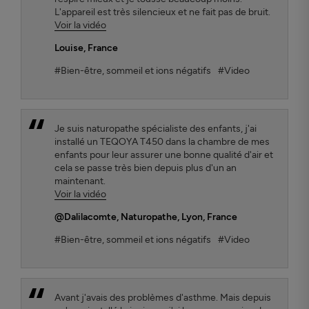
L'appareil est très silencieux et ne fait pas de bruit.
Voir la vidéo
Louise
, France
#Bien-être, sommeil et ions négatifs
#Video
Je suis naturopathe spécialiste des enfants, j'ai
installé un TEQOYA T450 dans la chambre de mes
enfants pour leur assurer une bonne qualité d'air et
cela se passe très bien depuis plus d'un an
maintenant.
Voir la vidéo
@Dalilacomte
, Naturopathe, Lyon, France
#Bien-être, sommeil et ions négatifs
#Video
Avant j'avais des problèmes d'asthme. Mais depuis