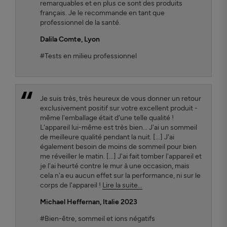
remarquables et en plus ce sont des produits
français. Je le recommande en tant que
professionnel de la santé.
Dalila Comte
, Lyon
#Tests en milieu professionnel
Je suis très, très heureux de vous donner un retour
exclusivement positif sur votre excellent produit -
même l'emballage était d'une telle qualité !
L'appareil lui-même est très bien... J'ai un sommeil
de meilleure qualité pendant la nuit. [...] J'ai
également besoin de moins de sommeil pour bien
me réveiller le matin. [...] J'ai fait tomber l'appareil et
je l'ai heurté contre le mur à une occasion, mais
cela n'a eu aucun effet sur la performance, ni sur le
corps de l'appareil !
Lire la suite...
Michael Heffernan, Italie 2023
#Bien-être, sommeil et ions négatifs