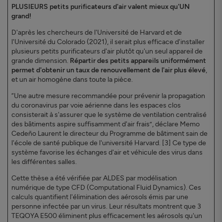
PLUSIEURS petits purificateurs d'air valent mieux qu'UN
grand!
D'après les chercheurs de l'Université de Harvard et de
l'Université du Colorado (2021), il serait plus efficace d'installer
plusieurs petits purificateurs d'air plutôt qu'un seul appareil de
grande dimension.
Répartir des petits appareils uniformément
permet d'obtenir un taux de renouvellement de l'air plus élevé
,
et un air homogène dans toute la pièce.
“Une autre mesure recommandée pour prévenir la propagation
du coronavirus par voie aérienne dans les espaces clos
consisterait à s'assurer que le système de ventilation centralisé
des bâtiments aspire suffisamment d'air frais”, déclare Memo
Cedeño Laurent le directeur du Programme de bâtiment sain de
l'école de santé publique de l'université Harvard. [3] Ce type de
système favorise les échanges d'air et véhicule des virus dans
les différentes salles.
Cette thèse a été vérifiée par ALDES par modélisation
numérique de type CFD (Computational Fluid Dynamics). Ces
calculs quantifient l'élimination des aérosols émis par une
personne infectée par un virus. Leur résultats montrent que 3
TEQOYA E500 éliminent plus efficacement les aérosols qu'un