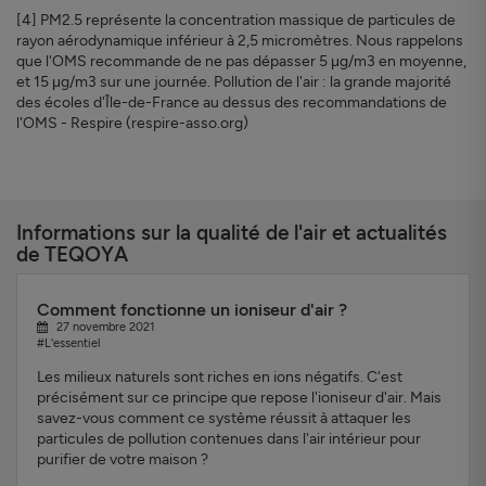
[4] PM2.5 représente la concentration massique de particules de
rayon aérodynamique inférieur à 2,5 micromètres. Nous rappelons
que l'OMS recommande de ne pas dépasser 5 μg/m3 en moyenne,
et 15 μg/m3 sur une journée. Pollution de l'air : la grande majorité
des écoles d'Île-de-France au dessus des recommandations de
l'OMS - Respire (respire-asso.org)
Informations sur la qualité de l'air et actualités
de TEQOYA
Comment fonctionne un ioniseur d'air ?
27 novembre 2021
#L'essentiel
Les milieux naturels sont riches en ions négatifs. C'est
précisément sur ce principe que repose l'ioniseur d'air. Mais
savez-vous comment ce système réussit à attaquer les
particules de pollution contenues dans l'air intérieur pour
purifier de votre maison ?