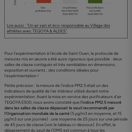
Lire aussi : "Un air sain et éco-responsable au Village des
athlètes avec TEQOYA & ALDES"
.
Pour l'expérimentation à l'école de Saint Ouen, le protocole de
mesures mis en œuvre a été aussi rigoureux que possible : deux
salles de classe contiguës et très semblables en dimensions,
exposition et ouvrants ; des conditions idéales pour
l'expérimentation !
Petite précision : la mesure de l'indice PM2.5 était un des
indicateurs de qualité de l'air intérieur utilisé durant notre
expérimentation. Avant la mise en service des purificateurs d'air
TEQOYA E500, nous avons constaté que
l'indice PM2.5 mesuré
dans les salles de classe dépassait le seuil recommandé par
l'Organisation mondiale de la santé
(5 μg/m3 en moyenne, et 15
μg/m3 sur une journée) : une moyenne de 25 jours sur une période
de 45 jours de classe (voir le tableau ci-dessous). En effet, le
dépassement du seuil de l'OMS est commun à tous les