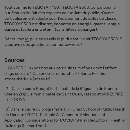
Tout comme le TEQOYA T450... TEQOYA E500, conçu pour la
purification de l'air des espaces accueillant du public, s'avère
particulièrement adapté pour l'équipement de salles de classe.
TEQOYA E500 est
discret, économe en énergie, garanti longue
durée et facile à entretenir (sans filtres à changer)
.
Découvrez
ici
plus en détails le purificateur d'air TEQOYA E500. Si
vous avez des questions,
contactez-nous
!
Sources
[1] ANSES. “L'exposition aux particules ultrafines chez l'enfant
d'âge scolaire”. Cahier de la recherche 7 - Santé Pollution
atmosphérique (anses.fr)
[2] Dans le cadre Budget Participatif de la Région Ile de France
voté en 2021, la municipalité de Saint Ouen, l'association RESPIRE
et TEQOYA.
[3] Dans le cadre du programme T. H. Chan School of Public Health
de Harvard (2021) : Portable Air Cleaners: Selection and
Application Considerations for COVID-19 Risk Reduction - Healthy
Buildings (harvard.edu)