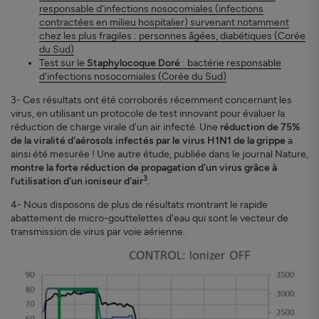
responsable d'infections nosocomiales (infections
contractées en milieu hospitalier) survenant notamment
chez les plus fragiles : personnes âgées, diabétiques (Corée
du Sud)
Test sur le
Staphylocoque Doré
: bactérie responsable
d'infections nosocomiales (Corée du Sud)
3- Ces résultats ont été corroborés récemment concernant les
virus, en utilisant un protocole de test innovant pour évaluer la
réduction de charge virale d'un air infecté. Une
réduction de 75%
de la viralité d'aérosols infectés par le virus H1N1 de la grippe
a
ainsi été mesurée ! Une autre étude, publiée dans le journal Nature,
montre la forte réduction de propagation d'un virus grâce à
3
l'utilisation d'un ioniseur d'air
.
4- Nous disposons de plus de résultats montrant le rapide
abattement de micro-gouttelettes d'eau qui sont le vecteur de
transmission de virus par voie aérienne.