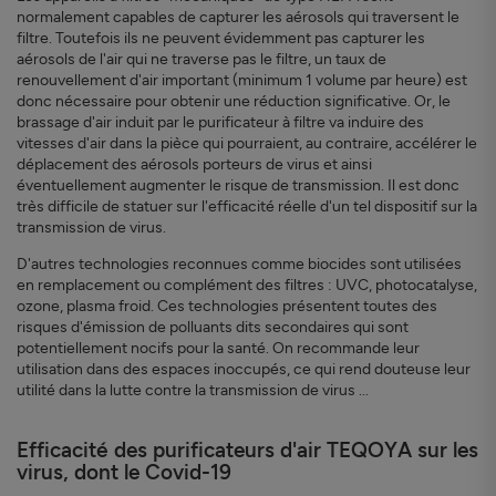
normalement capables de capturer les aérosols qui traversent le
filtre. Toutefois ils ne peuvent évidemment pas capturer les
aérosols de l'air qui ne traverse pas le filtre, un taux de
renouvellement d'air important (minimum 1 volume par heure) est
donc nécessaire pour obtenir une réduction significative. Or, le
brassage d'air induit par le purificateur à filtre va induire des
vitesses d'air dans la pièce qui pourraient, au contraire, accélérer le
déplacement des aérosols porteurs de virus et ainsi
éventuellement augmenter le risque de transmission. Il est donc
très difficile de statuer sur l'efficacité réelle d'un tel dispositif sur la
transmission de virus.
D'autres technologies reconnues comme biocides sont utilisées
en remplacement ou complément des filtres : UVC, photocatalyse,
ozone, plasma froid. Ces technologies présentent toutes des
risques d'émission de polluants dits secondaires qui sont
potentiellement nocifs pour la santé. On recommande leur
utilisation dans des espaces inoccupés, ce qui rend douteuse leur
utilité dans la lutte contre la transmission de virus ...
Efficacité des purificateurs d'air TEQOYA sur les
virus, dont le Covid-19