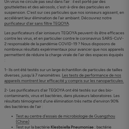
Un virus ne circule pas seul dans l'air : il est porté par des
gouttelettes et des aérosols, c'est-à-dire des particules en
suspension. C'est sur ces particules que nos ioniseurs agissent, en
accélérant leur élimination de l'air ambiant. Découvrez notre
purificateur d'air sans filtre TEQOYA
.
Les purificateurs d'air ioniseurs TEQOYA peuvent-ils être efficaces
contre les virus, et en particulier contre le coronavirus SARS-CoV-
2 responsable de la pandémie COVID-19 ? Nous disposons de
nombreux résultats expérimentaux pour avancer que nos appareils
permettent de réduire la charge virale de l'air des espaces équipés
:
1- Ils ont été testés sur un large échantillon de particules de tailles
diverses, jusqu'à 7 nanomètres.
Les tests de performance de nos
appareils montrent leur efficacité y compris sur les nanoparticules.
2- Les purificateurs d'air TEQOYA ont été testés sur des bio-
contaminants, virus et bactéries, dans plusieurs laboratoires. Les
résultats témoignent d'une élimination très nette d'environ 90%
des bactéries de l'air :
Test au centre d'essais de microbiologie de Guangzhou
(Chine)
Test sur la bactérie
Klesbsiella Pneumoniae
: bactérie