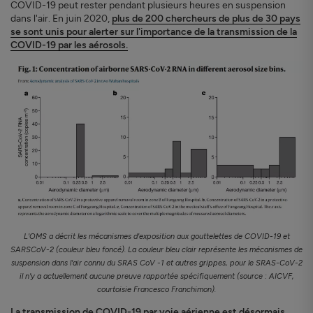
COVID-19 peut rester pendant plusieurs heures en suspension
dans l'air. En juin 2020,
plus de 200 chercheurs de plus de 30 pays
se sont unis pour alerter sur l'importance de la transmission de la
COVID-19 par les aérosols.
L'OMS a décrit les mécanismes d'exposition aux gouttelettes de COVID-19 et
SARSCoV-2 (couleur bleu foncé). La couleur bleu clair représente les mécanismes de
suspension dans l'air connu du SRAS CoV -1 et autres grippes, pour le SRAS-CoV-2
il n'y a actuellement aucune preuve rapportée spécifiquement (source : AICVF,
courtoisie Francesco Franchimon).
La transmission de COVID-19 par voie aérienne est désormais