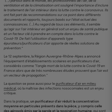
“(...) partout dans le monde, les professionnels de l'air, de la
ventilation et de la climatisation ont souligné l'importance d'inclure
le traitement de l'air intérieur dans la lutte contre le coronavirus. Ils
ont fait part de recommandations sur ce point dans différents
documents et rapports, toujours basés sur l'état actuel des
connaissances. (...) Au regard de tous ces éléments, il semble
qu'agir sur l'air intérieur en général soit un enjeu de santé publique
et un facteur clé à prendre en compte dans la lutte contre le
Covid-19. De fait l'utilisation d'appareils type
épurateurs/purificateurs d'air apporte de réelles solutions de
prévention.”
Le 12 septembre, la Région Auvergne-Rhône-Alpes a annoncé
l'équipement d'établissements scolaires en purificateurs d'air,
considérés comme
“l'angle mort de la lutte contre le Covid-19 en
France alors que de très nombreuses études prouvent que l'air est
un vecteur de propagation."
La question se pose aussi pour le
purificateur d'air en milieu
médical
, où la maîtrise des infections nosocomiales est un enjeu
critique.
Dans la pratique,
un purificateur d'air réduit la concentration
moyenne en particules présents dans la pièce, y compris celle
des aérosols émis par la parole et la respiration humaine,
qui sont