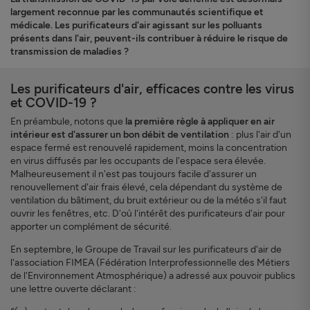
largement reconnue par les communautés scientifique et
médicale. Les purificateurs d'air agissant sur les polluants
présents dans l'air, peuvent-ils contribuer à réduire le risque de
transmission de maladies ?
Les purificateurs d'air, efficaces contre les virus
et COVID-19 ?
En préambule, notons que
la première règle à appliquer en air
intérieur est d'assurer un bon débit de ventilation
: plus l'air d'un
espace fermé est renouvelé rapidement, moins la concentration
en virus diffusés par les occupants de l'espace sera élevée.
Malheureusement il n'est pas toujours facile d'assurer un
renouvellement d'air frais élevé, cela dépendant du système de
ventilation du bâtiment, du bruit extérieur ou de la météo s'il faut
ouvrir les fenêtres, etc. D'où l'intérêt des purificateurs d'air pour
apporter un complément de sécurité.
En septembre, le Groupe de Travail sur les purificateurs d'air de
l'association FIMEA (Fédération Interprofessionnelle des Métiers
de l'Environnement Atmosphérique) a adressé aux pouvoir publics
une lettre ouverte déclarant :