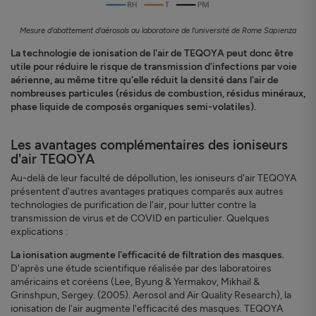
Mesure d'abattement d'aérosols au laboratoire de l'université de Rome Sapienza
La technologie de ionisation de l'air de TEQOYA peut donc être
utile pour réduire le risque de transmission d'infections par voie
aérienne, au même titre qu'elle réduit la densité dans l'air de
nombreuses particules (résidus de combustion, résidus minéraux,
phase liquide de composés organiques semi-volatiles).
Les avantages complémentaires des ioniseurs
d'air TEQOYA
Au-delà de leur faculté de dépollution, les ioniseurs d'air TEQOYA
présentent d'autres avantages pratiques comparés aux autres
technologies de purification de l'air, pour lutter contre la
transmission de virus et de COVID en particulier. Quelques
explications :
La ionisation augmente l'efficacité de filtration des masques.
D'après une étude scientifique réalisée par des laboratoires
américains et coréens (Lee, Byung & Yermakov, Mikhail &
Grinshpun, Sergey. (2005). Aerosol and Air Quality Research), la
ionisation de l'air augmente l'efficacité des masques. TEQOYA