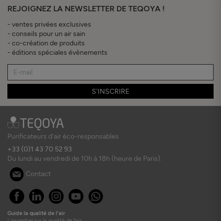
REJOIGNEZ LA NEWSLETTER DE TEQOYA !
- ventes privées exclusives
- conseils pour un air sain
- co-création de produits
- éditions spéciales évènements
S'INSCRIRE
Purificateurs d'air éco-responsables
+33 (0)1 43 70 52 93
Du lundi au vendredi de 10h à 18h (heure de Paris).
Contact
Guide la qualité de l'air
L'essentiel sur la qualité de l'air