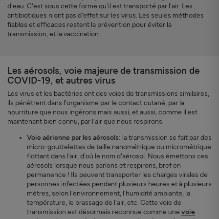
d'eau. C'est sous cette forme qu'il est transporté par l'air. Les
antibiotiques n'ont pas d'effet sur les virus. Les seules méthodes
fiables et efficaces restent la prévention pour éviter la
transmission, et la vaccination.
Les aérosols, voie majeure de transmission de
COVID-19, et autres virus
Les virus et les bactéries ont des voies de transmissions similaires,
ils pénètrent dans l'organisme par le contact cutané, par la
nourriture que nous ingérons mais aussi, et aussi, comme il est
maintenant bien connu, par l'air que nous respirons.
Voie aérienne par les aérosols
: la transmission se fait par des
micro-gouttelettes de taille nanométrique ou micrométrique
flottant dans l'air, d'où le nom d'aérosol. Nous émettons ces
aérosols lorsque nous parlons et respirons, bref en
permanence ! Ils peuvent transporter les charges virales de
personnes infectées pendant plusieurs heures et à plusieurs
mètres, selon l'environnement, l'humidité ambiante, la
température, le brassage de l'air, etc. Cette voie de
transmission est désormais reconnue comme une
voie