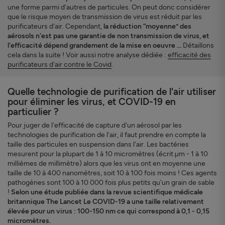
une forme parmi d'autres de particules. On peut donc considérer
que le risque moyen de transmission de virus est réduit par les
purificateurs d'air. Cependant,
la réduction “moyenne” des
aérosols n'est pas une garantie de non transmission de virus, et
l'efficacité dépend grandement de la mise en oeuvre ...
Détaillons
cela dans la suite ! Voir aussi notre analyse dédiée :
efficacité des
purificateurs d'air contre le Covid
.
Quelle technologie de purification de l'air utiliser
pour éliminer les virus, et COVID-19 en
particulier ?
Pour juger de l'efficacité de capture d'un aérosol par les
technologies de purification de l'air, il faut prendre en compte la
taille des particules en suspension dans l'air. Les bactéries
mesurent pour la plupart de 1 à 10 micromètres (écrit µm - 1 à 10
millièmes de millimètre) alors que les virus ont en moyenne une
taille de 10 à 400 nanomètres, soit 10 à 100 fois moins ! Ces agents
pathogènes sont 100 à 10 000 fois plus petits qu'un grain de sable
!
Selon une étude publiée dans la revue scientifique médicale
britannique The Lancet Le COVID-19 a une taille relativement
élevée pour un virus : 100-150 nm ce qui correspond à 0,1 - 0,15
micromètres.