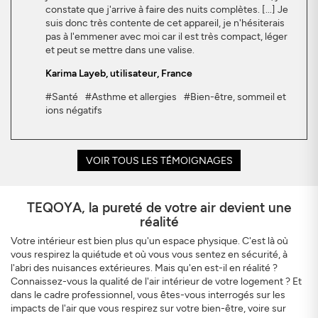
constate que j'arrive à faire des nuits complètes. [...] Je
suis donc très contente de cet appareil, je n'hésiterais
pas à l'emmener avec moi car il est très compact, léger
et peut se mettre dans une valise.
Karima Layeb
, utilisateur, France
#Santé
#Asthme et allergies
#Bien-être, sommeil et
ions négatifs
VOIR TOUS LES TÉMOIGNAGES
TEQOYA, la pureté de votre air devient une
réalité
Votre intérieur est bien plus qu'un espace physique. C'est là où
vous respirez la quiétude et où vous vous sentez en sécurité, à
l'abri des nuisances extérieures. Mais qu'en est-il en réalité ?
Connaissez-vous la qualité de l'air intérieur de votre logement ? Et
dans le cadre professionnel, vous êtes-vous interrogés sur les
impacts de l'air que vous respirez sur votre bien-être, voire sur