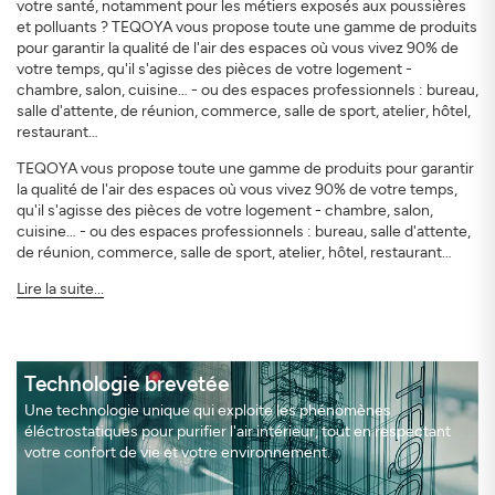
votre santé, notamment pour les métiers exposés aux poussières
et polluants ? TEQOYA vous propose toute une gamme de produits
pour garantir la qualité de l'air des espaces où vous vivez 90% de
votre temps, qu'il s'agisse des pièces de votre logement -
chambre, salon, cuisine… - ou des espaces professionnels : bureau,
salle d'attente, de réunion, commerce, salle de sport, atelier, hôtel,
restaurant…
TEQOYA vous propose toute une gamme de produits pour garantir
la qualité de l'air des espaces où vous vivez 90% de votre temps,
qu'il s'agisse des pièces de votre logement - chambre, salon,
cuisine… - ou des espaces professionnels : bureau, salle d'attente,
de réunion, commerce, salle de sport, atelier, hôtel, restaurant…
Lire la suite...
Technologie brevetée
Une technologie unique qui exploite les phénomènes
éléctrostatiques pour purifier l'air intérieur, tout en respectant
votre confort de vie et votre environnement.