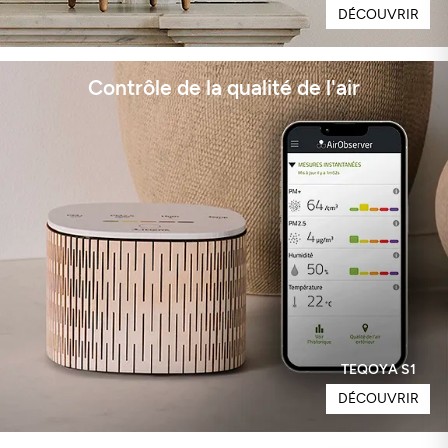
DÉCOUVRIR
Contrôle de la qualité de l'air
TEQOYA S1
DÉCOUVRIR