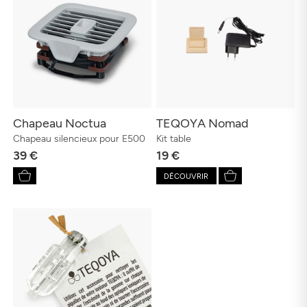
Chapeau Noctua
TEQOYA Nomad
Chapeau silencieux pour E500
Kit table
39 €
19 €
DÉCOUVRIR