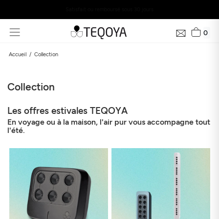
Satisfait ou remboursé sous 30 jours
0
Accueil
Collection
Collection
Les offres estivales TEQOYA
En voyage ou à la maison, l'air pur vous accompagne tout
l'été.