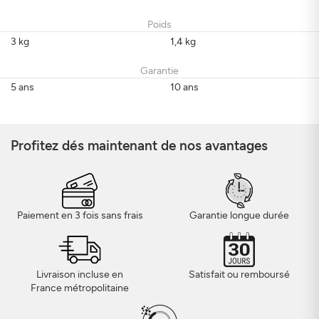
Poids
3 kg
1,4 kg
Garantie
5 ans
10 ans
Profitez dés maintenant de nos avantages
Paiement en 3 fois sans frais
Garantie longue durée
Livraison incluse en
Satisfait ou remboursé
France métropolitaine