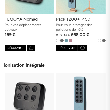
TEQOYA Nomad
Pack T200+T450
Pour vos déplacements
Pour vous protéger des
estivaux
pollutions de l'été
159 €
668,00 €
818,00 €
DÉCOUVRIR
DÉCOUVRIR
Ionisation intégrale