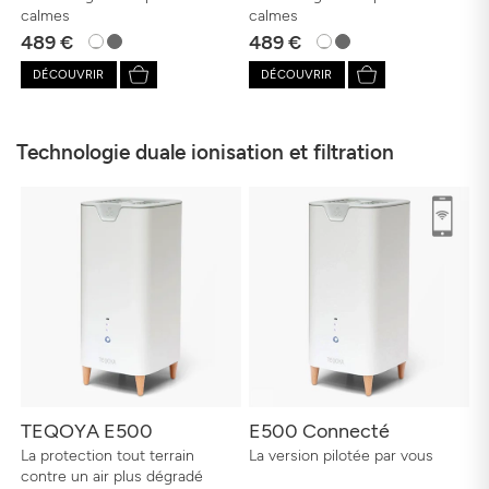
calmes
calmes
489 €
489 €
DÉCOUVRIR
DÉCOUVRIR
Technologie duale ionisation et filtration
TEQOYA E500
E500 Connecté
La protection tout terrain
La version pilotée par vous
contre un air plus dégradé