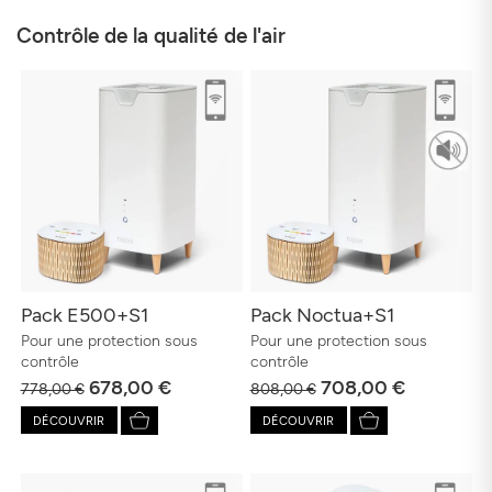
Contrôle de la qualité de l'air
Pack E500+S1
Pack Noctua+S1
Pour une protection sous
Pour une protection sous
contrôle
contrôle
678,00 €
708,00 €
778,00 €
808,00 €
DÉCOUVRIR
DÉCOUVRIR