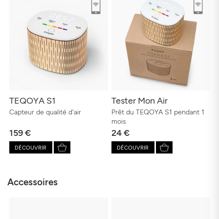
TEQOYA S1
Tester Mon Air
Capteur de qualité d'air
Prêt du TEQOYA S1 pendant 1
mois
159 €
24 €
DÉCOUVRIR
DÉCOUVRIR
Accessoires