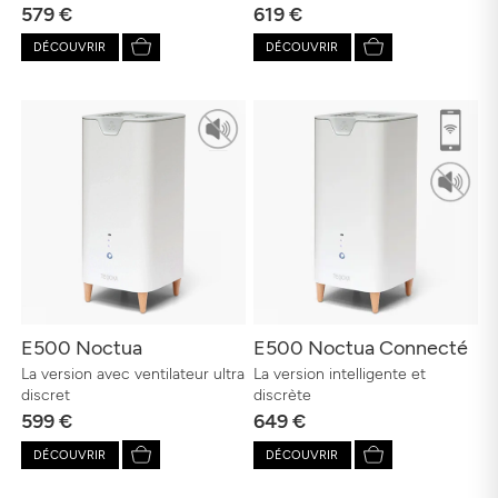
579 €
619 €
DÉCOUVRIR
DÉCOUVRIR
E500 Noctua
E500 Noctua Connecté
La version avec ventilateur ultra
La version intelligente et
discret
discrète
599 €
649 €
DÉCOUVRIR
DÉCOUVRIR