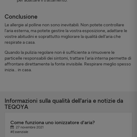
per adattare il trattamento.
Conclusione
Le allergie al polline non sono inevitabili. Non potete controllare
l'aria esterna, ma potete gestire la vostra esposizione, adattare le
vostre abitudini e soprattutto migliorare la qualità dell'aria che
respirate a casa.
Quando la pulizia regolare non è sufficiente a rimuovere le
particelle responsabili dei sintomi, trattare l'aria interna permette di
affrontare direttamente la fonte invisibile. Respirare meglio spesso
inizia… in casa.
Informazioni sulla qualità dell'aria e notizie da
TEQOYA
Come funziona uno ionizzatore d'aria?
27 novembre 2021
#Essenziale