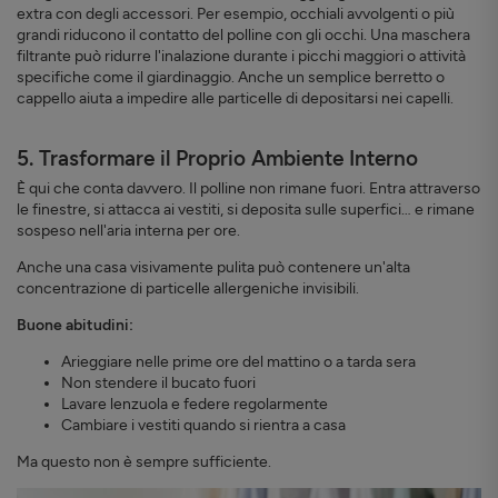
extra con degli accessori. Per esempio, occhiali avvolgenti o più
grandi riducono il contatto del polline con gli occhi. Una maschera
filtrante può ridurre l'inalazione durante i picchi maggiori o attività
specifiche come il giardinaggio. Anche un semplice berretto o
cappello aiuta a impedire alle particelle di depositarsi nei capelli.
5. Trasformare il Proprio Ambiente Interno
È qui che conta davvero. Il polline non rimane fuori. Entra attraverso
le finestre, si attacca ai vestiti, si deposita sulle superfici… e rimane
sospeso nell'aria interna per ore.
Anche una casa visivamente pulita può contenere un'alta
concentrazione di particelle allergeniche invisibili.
Buone abitudini:
Arieggiare nelle prime ore del mattino o a tarda sera
Non stendere il bucato fuori
Lavare lenzuola e federe regolarmente
Cambiare i vestiti quando si rientra a casa
Ma questo non è sempre sufficiente.