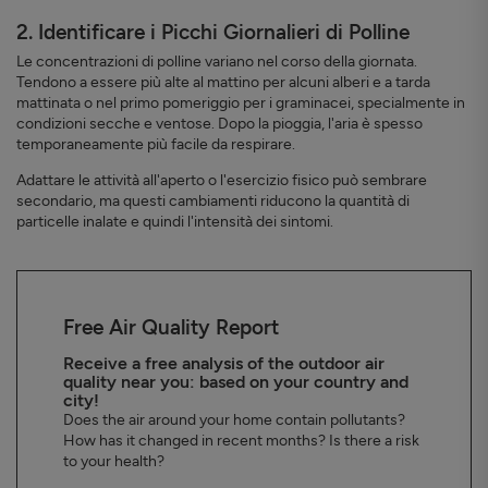
2. Identificare i Picchi Giornalieri di Polline
Le concentrazioni di polline variano nel corso della giornata.
Tendono a essere più alte al mattino per alcuni alberi e a tarda
mattinata o nel primo pomeriggio per i graminacei, specialmente in
condizioni secche e ventose. Dopo la pioggia, l'aria è spesso
temporaneamente più facile da respirare.
Adattare le attività all'aperto o l'esercizio fisico può sembrare
secondario, ma questi cambiamenti riducono la quantità di
particelle inalate e quindi l'intensità dei sintomi.
Free Air Quality Report
Receive a free analysis of the outdoor air
quality near you: based on your country and
city!
Does the air around your home contain pollutants?
How has it changed in recent months? Is there a risk
to your health?