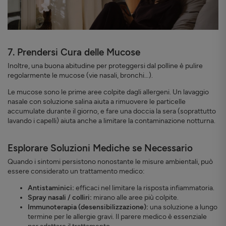
7. Prendersi Cura delle Mucose
Inoltre, una buona abitudine per proteggersi dal polline è pulire
regolarmente le mucose (vie nasali, bronchi…).
Le mucose sono le prime aree colpite dagli allergeni. Un lavaggio
nasale con soluzione salina aiuta a rimuovere le particelle
accumulate durante il giorno, e fare una doccia la sera (soprattutto
lavando i capelli) aiuta anche a limitare la contaminazione notturna.
Esplorare Soluzioni Mediche se Necessario
Quando i sintomi persistono nonostante le misure ambientali, può
essere considerato un trattamento medico:
Antistaminici:
efficaci nel limitare la risposta infiammatoria.
Spray nasali / colliri:
mirano alle aree più colpite.
Immunoterapia (desensibilizzazione):
una soluzione a lungo
termine per le allergie gravi. Il parere medico è essenziale