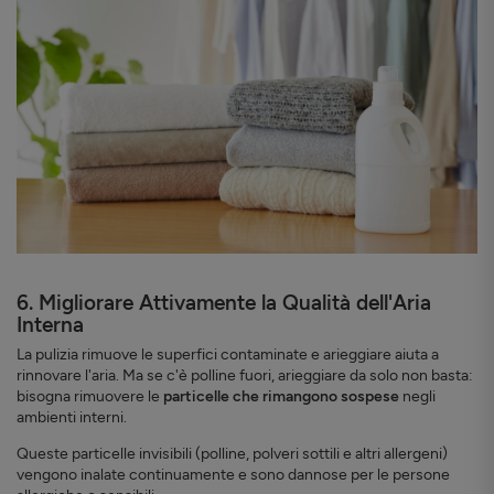
6. Migliorare Attivamente la Qualità dell'Aria
Interna
La pulizia rimuove le superfici contaminate e arieggiare aiuta a
rinnovare l'aria. Ma se c'è polline fuori, arieggiare da solo non basta:
bisogna rimuovere le
particelle che rimangono sospese
negli
ambienti interni.
Queste particelle invisibili (polline, polveri sottili e altri allergeni)
vengono inalate continuamente e sono dannose per le persone