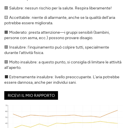
🟩 Salubre: nessun rischio per la salute. Respira liberamente!
🟨 Accettabile: niente di allarmante, anche se la qualità dell'aria
potrebbe essere migliorata.
🟧 Moderato: presta attenzione—i gruppi sensibili (bambini,
persone con asma, ecc.) possono provare disagio.
🟥 Insalubre: l'inquinamento può colpire tutti, specialmente
durante l'attività fisica.
🟪 Molto insalubre: a questo punto, si consiglia di limitare le attività
all'aperto.
⬛ Estremamente insalubre: livello preoccupante. L'aria potrebbe
essere dannosa, anche per individui sani.
RICEVI IL MIO RAPPORTO