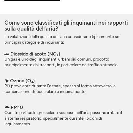
Come sono classificati gli inquinanti nei rapporti
sulla qualità dell'aria?
Le valutazioni della qualità dell'aria considerano tipicamente sei
principali categorie di inquinanti:
🚗 Diossido di azoto (NO₂)
Un gas e uno degli inquinanti urbani più comuni, prodotto
principalmente dai trasporti, in particolare dal traffico stradale.
☀️ Ozono (O₃)
Più prevalente durante l'estate, spesso si forma attraverso la
combinazione di luce solare e inquinamento.
☁️ PM10
Queste particelle grossolane sospese nell'aria possono irritare il
sistema respiratorio, specialmente durante i picchi di
inquinamento.