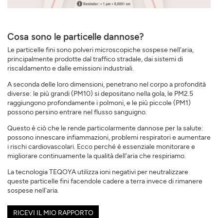
Cosa sono le particelle dannose?
Le particelle fini sono polveri microscopiche sospese nell'aria,
principalmente prodotte dal traffico stradale, dai sistemi di
riscaldamento e dalle emissioni industriali.
A seconda delle loro dimensioni, penetrano nel corpo a profondità
diverse: le più grandi (PM10) si depositano nella gola, le PM2.5
raggiungono profondamente i polmoni, e le più piccole (PM1)
possono persino entrare nel flusso sanguigno.
Questo è ciò che le rende particolarmente dannose per la salute:
possono innescare infiammazioni, problemi respiratori e aumentare
i rischi cardiovascolari. Ecco perché è essenziale monitorare e
migliorare continuamente la qualità dell'aria che respiriamo.
La tecnologia TEQOYA utilizza ioni negativi per neutralizzare
queste particelle fini facendole cadere a terra invece di rimanere
sospese nell'aria.
RICEVI IL MIO RAPPORTO