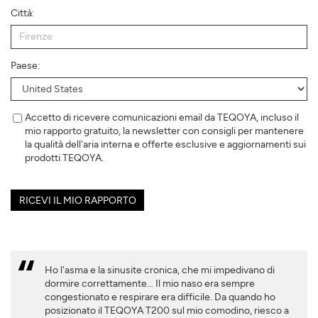
Città:
Paese:
Accetto di ricevere comunicazioni email da TEQOYA, incluso il
mio rapporto gratuito, la newsletter con consigli per mantenere
la qualità dell'aria interna e offerte esclusive e aggiornamenti sui
prodotti TEQOYA.
RICEVI IL MIO RAPPORTO
Ho l'asma e la sinusite cronica, che mi impedivano di
dormire correttamente… Il mio naso era sempre
congestionato e respirare era difficile. Da quando ho
posizionato il TEQOYA T200 sul mio comodino, riesco a