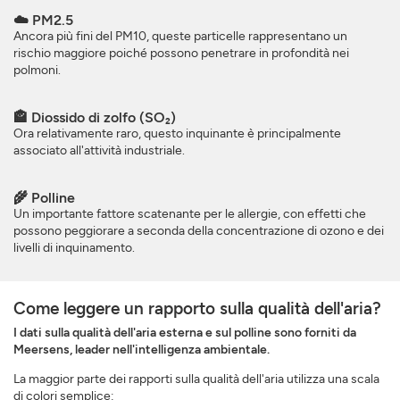
☁️ PM2.5
Ancora più fini del PM10, queste particelle rappresentano un
rischio maggiore poiché possono penetrare in profondità nei
polmoni.
🏤 Diossido di zolfo (SO₂)
Ora relativamente raro, questo inquinante è principalmente
associato all'attività industriale.
🌾 Polline
Un importante fattore scatenante per le allergie, con effetti che
possono peggiorare a seconda della concentrazione di ozono e dei
livelli di inquinamento.
Come leggere un rapporto sulla qualità dell'aria?
I dati sulla qualità dell'aria esterna e sul polline sono forniti da
Meersens, leader nell'intelligenza ambientale.
La maggior parte dei rapporti sulla qualità dell'aria utilizza una scala
di colori semplice: