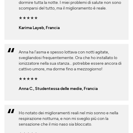
dormire tutta la notte. I miei problemi di salute non sono
scomparsi del tutto, ma il miglioramento è reale.
★★★★★
Karima Layeb, Francia
Anna ha l'asma e spesso lottava con notti agitate,
svegliandosi frequentemente. Ora che ho installato lo
ionizzatore nella sua stanza… potrebbe essere ancora di
cattivo umore, ma dorme fino a mezzogiorno!
★★★★★
Anna C., Studentessa delle medie, Francia
Ho notato dei miglioramenti reali nel mio sonno e nella
respirazione notturna, e non mi sveglio più con la
sensazione che il mio naso sia bloccato.