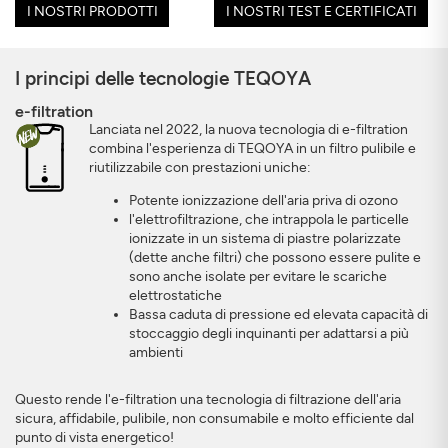
I NOSTRI PRODOTTI
I NOSTRI TEST E CERTIFICATI
I principi delle tecnologie TEQOYA
e-filtration
Lanciata nel 2022, la nuova tecnologia di e-filtration
combina l'esperienza di TEQOYA in un filtro pulibile e
riutilizzabile con prestazioni uniche:
Potente ionizzazione dell'aria priva di ozono
l'elettrofiltrazione, che intrappola le particelle
ionizzate in un sistema di piastre polarizzate
(dette anche filtri) che possono essere pulite e
sono anche isolate per evitare le scariche
elettrostatiche
Bassa caduta di pressione ed elevata capacità di
stoccaggio degli inquinanti per adattarsi a più
ambienti
Questo rende l'e-filtration una tecnologia di filtrazione dell'aria
sicura, affidabile, pulibile, non consumabile e molto efficiente dal
punto di vista energetico!