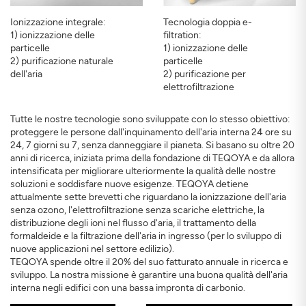
Ionizzazione integrale:
Tecnologia doppia e-
1) ionizzazione delle
filtration:
particelle
1) ionizzazione delle
2) purificazione naturale
particelle
dell'aria
2) purificazione per
elettrofiltrazione
ISCRIVERSI
CHIUDERE
Tutte le nostre tecnologie sono sviluppate con lo stesso obiettivo:
proteggere le persone dall'inquinamento dell'aria interna 24 ore su
24, 7 giorni su 7, senza danneggiare il pianeta. Si basano su oltre 20
anni di ricerca, iniziata prima della fondazione di TEQOYA e da allora
intensificata per migliorare ulteriormente la qualità delle nostre
soluzioni e soddisfare nuove esigenze. TEQOYA detiene
attualmente sette brevetti che riguardano la ionizzazione dell'aria
senza ozono, l'elettrofiltrazione senza scariche elettriche, la
distribuzione degli ioni nel flusso d'aria, il trattamento della
formaldeide e la filtrazione dell'aria in ingresso (per lo sviluppo di
nuove applicazioni nel settore edilizio).
TEQOYA spende oltre il 20% del suo fatturato annuale in ricerca e
sviluppo. La nostra missione è garantire una buona qualità dell'aria
interna negli edifici con una bassa impronta di carbonio.