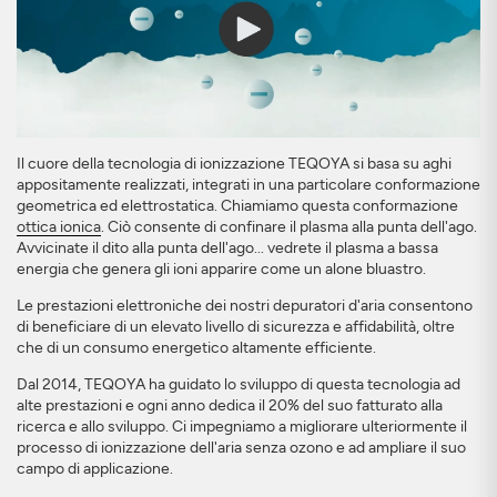
Il cuore della tecnologia di ionizzazione TEQOYA si basa su aghi
appositamente realizzati, integrati in una particolare conformazione
geometrica ed elettrostatica. Chiamiamo questa conformazione
ottica ionica
. Ciò consente di confinare il plasma alla punta dell'ago.
Avvicinate il dito alla punta dell'ago... vedrete il plasma a bassa
energia che genera gli ioni apparire come un alone bluastro.
Le prestazioni elettroniche dei nostri depuratori d'aria consentono
di beneficiare di un elevato livello di sicurezza e affidabilità, oltre
che di un consumo energetico altamente efficiente.
Dal 2014, TEQOYA ha guidato lo sviluppo di questa tecnologia ad
alte prestazioni e ogni anno dedica il 20% del suo fatturato alla
ricerca e allo sviluppo. Ci impegniamo a migliorare ulteriormente il
processo di ionizzazione dell'aria senza ozono e ad ampliare il suo
campo di applicazione.