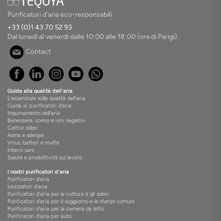
Purificatori d'aria eco-responsabili
+33 (0)1 43 70 52 93
Dal lunedì al venerdì dalle 10:00 alle 18:00 (ora di Parigi).
Contact
Guida alla qualità dell'aria
L'essenziale sulla qualità dell'aria
Guida ai purificatori d'aria
Inquinamento dell'aria
Benessere, sonno e ioni negativi
Cattivi odori
Asma e allergie
Virus, batteri e muffe
Interni sani
Salute e produttività sul lavoro
I nostri purificatori d'aria
Purificatori d'aria
Ionizzatori d'aria
Purificatori d'aria per la cottura e gli odori
Purificatori d'aria per il soggiorno e le stanze comuni
Purificatori d'aria per la camera da letto
Purificatori d'aria per auto