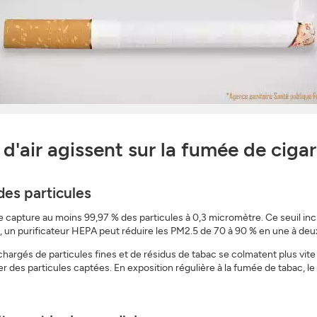
d'air agissent sur la fumée de cigar
des particules
ble capture au moins 99,97 % des particules à 0,3 micromètre. Ce seuil i
un purificateur HEPA peut réduire les PM2.5 de 70 à 90 % en une à deux
chargés de particules fines et de résidus de tabac se colmatent plus vite 
r des particules captées. En exposition régulière à la fumée de tabac, le