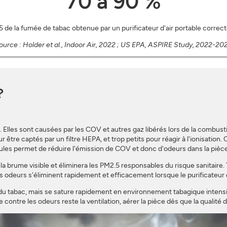
70 à 90 %
 de la fumée de tabac obtenue par un purificateur d'air portable corre
ource : Holder et al., Indoor Air, 2022 ; US EPA, ASPIRE Study, 2022-20
?
 Elles sont causées par les COV et autres gaz libérés lors de la combust
être captés par un filtre HEPA, et trop petits pour réagir à l'ionisation
ules permet de réduire l'émission de COV et donc d'odeurs dans la pièce
la brume visible et éliminera les PM2.5 responsables du risque sanitaire
 odeurs s'éliminent rapidement et efficacement lorsque le purificateur d
du tabac, mais se sature rapidement en environnement tabagique intensif
 contre les odeurs reste la ventilation, aérer la pièce dès que la qualité de