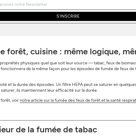
S'INSCRIRE
e forêt, cuisine : même logique, m
ropriétés physiques quel que soit leur source — tabac, feux de biomass
 fonctionnera de la même façon pour les épisodes de fumée de feux de f
nsité et la durée des épisodes. Un filtre HEPA peut se saturer en quelques
turer, ils maintiennent leur efficacité sur la durée.
forêt, voir
notre article sur la fumée des feux de forêt et la santé respira
rieur de la fumée de tabac