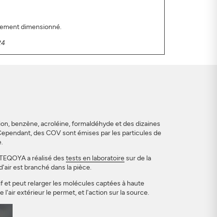
ctement dimensionné.
24
ion, benzène, acroléine, formaldéhyde et des dizaines
. Cependant, des COV sont émises par les particules de
.
. TEQOYA a réalisé des
tests en laboratoire
sur de la
'air est branché dans la pièce.
 et peut relarger les molécules captées à haute
 l'air extérieur le permet, et l'action sur la source.