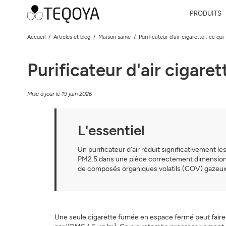
PRODUITS
Accueil
Articles et blog
Maison saine
Purificateur d'air cigarette : ce qu
Purificateur d'air cigare
Mise à jour le 19 juin 2026
L'essentiel
Un purificateur d'air réduit significativement 
PM2.5 dans une pièce correctement dimensionnée
de composés organiques volatils (COV) gazeux qu
Une seule cigarette fumée en espace fermé peut faire b