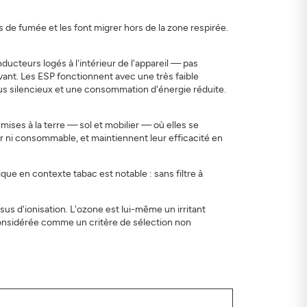
s de fumée et les font migrer hors de la zone respirée.
ucteurs logés à l'intérieur de l'appareil — pas
ivant. Les ESP fonctionnent avec une très faible
lus silencieux et une consommation d'énergie réduite.
mises à la terre — sol et mobilier — où elles se
eur ni consommable, et maintiennent leur efficacité en
que en contexte tabac est notable : sans filtre à
us d'ionisation. L'ozone est lui-même un irritant
 considérée comme un critère de sélection non