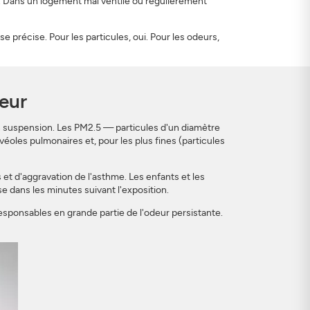
. Dans un logement mal ventilé ou régulièrement
précise. Pour les particules, oui. Pour les odeurs,
ieur
n suspension. Les PM2.5 — particules d'un diamètre
oles pulmonaires et, pour les plus fines (particules
t d'aggravation de l'asthme. Les enfants et les
 dans les minutes suivant l'exposition.
ponsables en grande partie de l'odeur persistante.