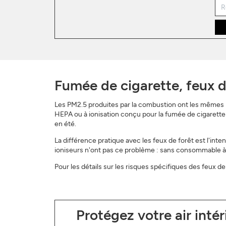
Fumée de cigarette, feux d
Les PM2.5 produites par la combustion ont les mêmes p
HEPA ou à ionisation conçu pour la fumée de cigarette
en été.
La différence pratique avec les feux de forêt est l'inte
ioniseurs n'ont pas ce problème : sans consommable à sa
Pour les détails sur les risques spécifiques des feux de 
Protégez votre air inté