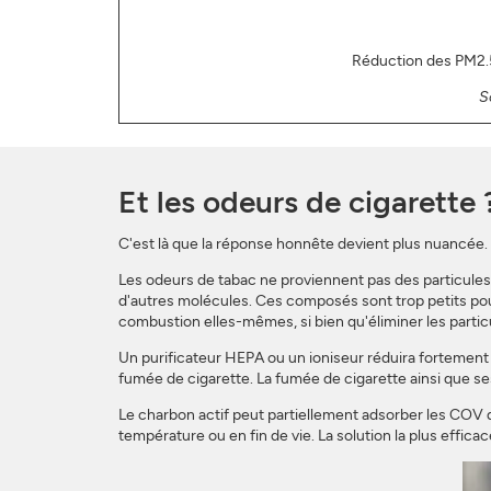
Réduction des PM2.5
S
Et les odeurs de cigarette 
C'est là que la réponse honnête devient plus nuancée.
Les odeurs de tabac ne proviennent pas des particules.
d'autres molécules. Ces composés sont trop petits pour 
combustion elles-mêmes, si bien qu'éliminer les partic
Un purificateur HEPA ou un ioniseur réduira fortement 
fumée de cigarette. La fumée de cigarette ainsi que ses
Le charbon actif peut partiellement adsorber les COV 
température ou en fin de vie. La solution la plus efficace