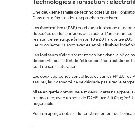
Technologies à ionisation : électrofil
Une deuxième famille de technologies utilise l'ionisati
Dans cette famille, deux approches coexistent.
Les électrofiltres (ESP)
combinent ionisation et capture
déposées sur les surfaces de la pièce. L'air sortant est
résistance aéraulique (environ 10 à 20 Pa, contre 200
Leurs collecteurs sont lavables et réutilisables indéf
Les ioniseurs d'air
dispersent des ions dans la pièce sa
déposent sous l'effet de l'attraction électrostatique. 
continu sans saturation.
Les deux approches sont efficaces sur les PM2.5, les PM
saturer, leur capacité ne se dégrade pas avec le temps d
Mise en garde commune aux deux :
certains appareils 
respiratoire, avec un seuil de l'OMS fixé à 100 µg/m³
négociable.
Pour un aperçu détaillé du fonctionnement de l'ionisati