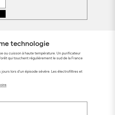
ême technologie
e ou cuisson à haute température. Un purificateur
orêt qui touchent régulièrement le sud de la France
 jours lors d'un épisode sévère. Les électrofiltres et
toire
.