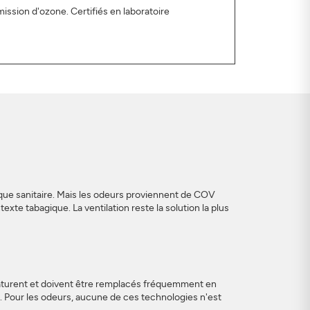
ission d'ozone. Certifiés en laboratoire
isque sanitaire. Mais les odeurs proviennent de COV
te tabagique. La ventilation reste la solution la plus
e saturent et doivent être remplacés fréquemment en
s. Pour les odeurs, aucune de ces technologies n'est