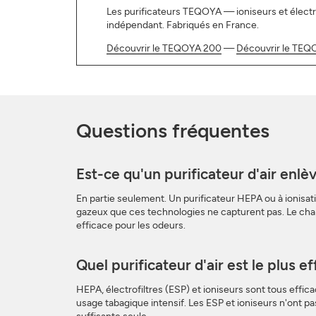
Les purificateurs TEQOYA — ioniseurs et électrof
indépendant. Fabriqués en France.
Découvrir le TEQOYA 200
—
Découvrir le TEQ
Questions fréquentes
Est-ce qu'un purificateur d'air enlè
En partie seulement. Un purificateur HEPA ou à ionisati
gazeux que ces technologies ne capturent pas. Le charb
efficace pour les odeurs.
Quel purificateur d'air est le plus e
HEPA, électrofiltres (ESP) et ioniseurs sont tous effic
usage tabagique intensif. Les ESP et ioniseurs n'ont pa