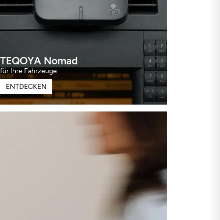
TEQOYA Nomad
für Ihre Fahrzeuge
ENTDECKEN