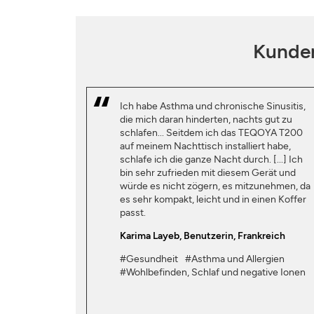
Kunden
Ich habe Asthma und chronische Sinusitis,
die mich daran hinderten, nachts gut zu
schlafen... Seitdem ich das TEQOYA T200
auf meinem Nachttisch installiert habe,
schlafe ich die ganze Nacht durch. [...] Ich
bin sehr zufrieden mit diesem Gerät und
würde es nicht zögern, es mitzunehmen, da
es sehr kompakt, leicht und in einen Koffer
passt.
Karima Layeb
, Benutzerin, Frankreich
#Gesundheit
#Asthma und Allergien
#Wohlbefinden, Schlaf und negative Ionen