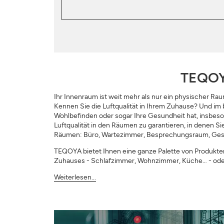
TEQOYA
Ihr Innenraum ist weit mehr als nur ein physischer Rau
Kennen Sie die Luftqualität in Ihrem Zuhause? Und im
Wohlbefinden oder sogar Ihre Gesundheit hat, insbes
Luftqualität in den Räumen zu garantieren, in denen S
Räumen: Büro, Wartezimmer, Besprechungsraum, Gesch
TEQOYA bietet Ihnen eine ganze Palette von Produkten, 
Zuhauses - Schlafzimmer, Wohnzimmer, Küche… - oder
Weiterlesen...