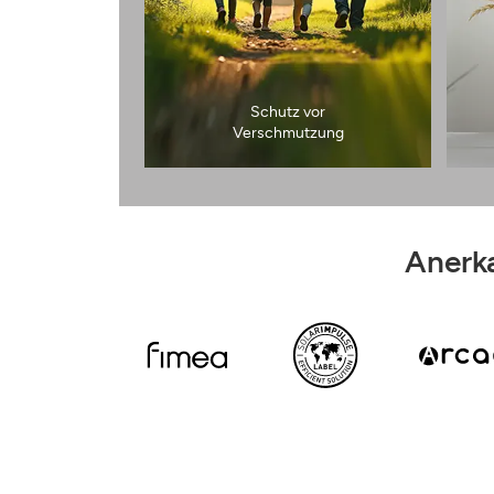
Schutz vor
Verschmutzung
Anerka