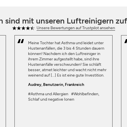
 sind mit unseren Luftreinigern zuf
Unsere Bewertungen auf Trustpilot ansehen
Meine Tochter hat Asthma und leidet unter
Hustenanfällen, die 3 bis 4 Stunden dauern
können! Nachdem ich den Luftreiniger in
ihrem Zimmer aufgestellt habe, sind ihre
Hustenanfälle verschwunden! Sie schläft
besser, atmet leichter und wacht nicht mehr
weinend auf [...] Es ist eine gute Investition.
Audrey
, Benutzerin, Frankreich
#Asthma und Allergien
#Wohlbefinden,
Schlaf und negative Ionen