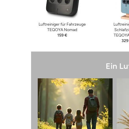
Luftreiniger für Fahrzeuge
Luftreini
TEQOYA Nomad
Schlaf
159 €
TEQOYA
329
Ein Lu