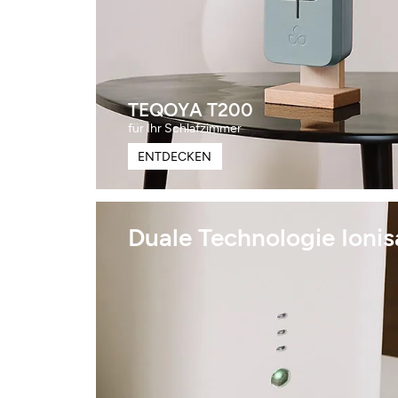
TEQOYA T200
für Ihr Schlafzimmer
ENTDECKEN
Duale Technologie Ionisa