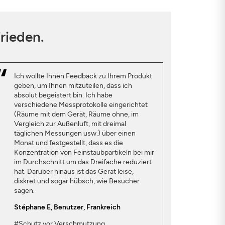
rieden.
Ich wollte Ihnen Feedback zu Ihrem Produkt
geben, um Ihnen mitzuteilen, dass ich
absolut begeistert bin. Ich habe
verschiedene Messprotokolle eingerichtet
(Räume mit dem Gerät, Räume ohne, im
Vergleich zur Außenluft, mit dreimal
täglichen Messungen usw.) über einen
Monat und festgestellt, dass es die
Konzentration von Feinstaubpartikeln bei mir
im Durchschnitt um das Dreifache reduziert
hat. Darüber hinaus ist das Gerät leise,
diskret und sogar hübsch, wie Besucher
sagen.
Stéphane E
, Benutzer, Frankreich
#Schutz vor Verschmutzung