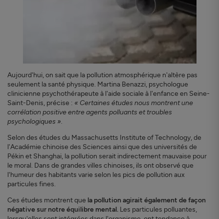
Aujourd'hui, on sait que la pollution atmosphérique n'altère pas
seulement la santé physique. Martina Benazzi, psychologue
clinicienne psychothérapeute à l'aide sociale à l'enfance en Seine-
Saint-Denis, précise :
« Certaines études nous montrent une
corrélation positive entre agents polluants et troubles
psychologiques ».
Selon des études du Massachusetts Institute of Technology, de
l'Académie chinoise des Sciences ainsi que des universités de
Pékin et Shanghai, la pollution serait indirectement mauvaise pour
le moral. Dans de grandes villes chinoises, ils ont observé que
l'humeur des habitants varie selon les pics de pollution aux
particules fines.
Ces études montrent que
la pollution agirait également de façon
négative sur notre équilibre mental.
Les particules polluantes,
lorsqu'elles sont intégrées dans l'organisme, ont tendance à