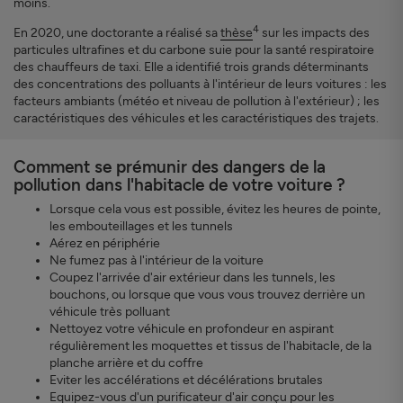
moins.
4
En 2020, une doctorante a réalisé sa
thèse
sur les impacts des
particules ultrafines et du carbone suie pour la santé respiratoire
des chauffeurs de taxi. Elle a identifié trois grands déterminants
des concentrations des polluants à l'intérieur de leurs voitures : les
facteurs ambiants (météo et niveau de pollution à l'extérieur) ; les
caractéristiques des véhicules et les caractéristiques des trajets.
Comment se prémunir des dangers de la
pollution dans l'habitacle de votre voiture ?
Lorsque cela vous est possible, évitez les heures de pointe,
les embouteillages et les tunnels
Aérez en périphérie
Ne fumez pas à l'intérieur de la voiture
Coupez l'arrivée d'air extérieur dans les tunnels, les
bouchons, ou lorsque que vous vous trouvez derrière un
véhicule très polluant
Nettoyez votre véhicule en profondeur en aspirant
régulièrement les moquettes et tissus de l'habitacle, de la
planche arrière et du coffre
Eviter les accélérations et décélérations brutales
Equipez-vous d'un purificateur d'air conçu pour les