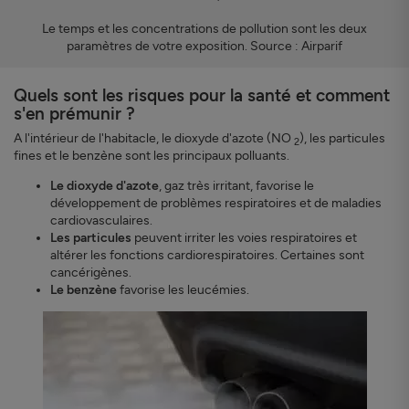
Le temps et les concentrations de pollution sont les deux
paramètres de votre exposition. Source : Airparif
Quels sont les risques pour la santé et comment
s'en prémunir ?
A l'intérieur de l'habitacle, le dioxyde d'azote (NO
), les particules
2
fines et le benzène sont les principaux polluants.
Le dioxyde d'azote
, gaz très irritant, favorise le
développement de problèmes respiratoires et de maladies
cardiovasculaires.
Les particules
peuvent irriter les voies respiratoires et
altérer les fonctions cardiorespiratoires. Certaines sont
cancérigènes.
Le benzène
favorise les leucémies.