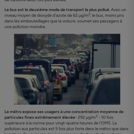
Le bus est le deuxième mode de transport le plus pollué.
Avec un
3
niveau moyen de dioxyde d'azote de 62 µg/m
, le bus, moins pris
dans les embouteillages que la voiture, soumet ses passagers à
une pollution moindre.
Le métro expose ses usagers à une concentration moyenne de
3
particules fines extrêmement élevée
- 292 µg/m
- 10 fois
supérieure à la norme pour vingt-quatre heures de l'OMS. La
pollution aux particules est 5 fois plus forte dans le métro que dans