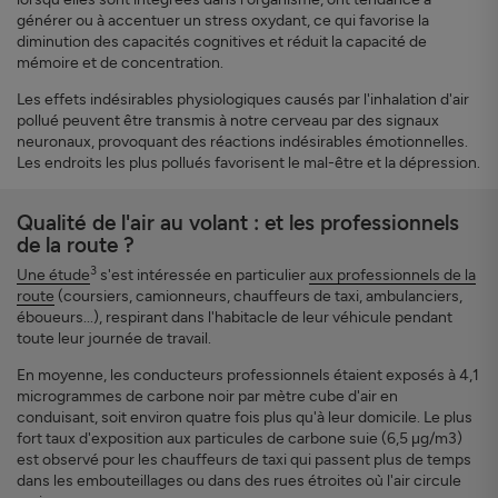
générer ou à accentuer un stress oxydant, ce qui favorise la
diminution des capacités cognitives et réduit la capacité de
mémoire et de concentration.
Les effets indésirables physiologiques causés par l'inhalation d'air
pollué peuvent être transmis à notre cerveau par des signaux
neuronaux, provoquant des réactions indésirables émotionnelles.
Les endroits les plus pollués favorisent le mal-être et la dépression.
Qualité de l'air au volant : et les professionnels
de la route ?
3
Une étude
s'est intéressée en particulier
aux professionnels de la
route
(coursiers, camionneurs, chauffeurs de taxi, ambulanciers,
éboueurs...), respirant dans l'habitacle de leur véhicule pendant
toute leur journée de travail.
En moyenne, les conducteurs professionnels étaient exposés à 4,1
microgrammes de carbone noir par mètre cube d'air en
conduisant, soit environ quatre fois plus qu'à leur domicile. Le plus
fort taux d'exposition aux particules de carbone suie (6,5 μg/m3)
est observé pour les chauffeurs de taxi qui passent plus de temps
dans les embouteillages ou dans des rues étroites où l'air circule