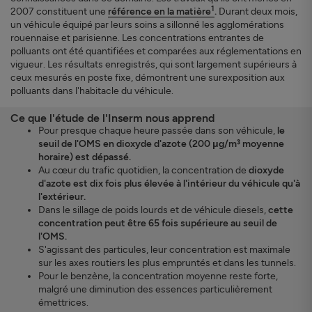
1
2007 constituent une
référence en la matière
.
Durant deux mois,
un véhicule équipé par leurs soins a sillonné les agglomérations
rouennaise et parisienne. Les concentrations entrantes de
polluants ont été quantifiées et comparées aux réglementations en
vigueur. Les résultats enregistrés, qui sont largement supérieurs à
ceux mesurés en poste fixe, démontrent une surexposition aux
polluants dans l'habitacle du véhicule.
Ce que l'étude de l'Inserm nous apprend
Pour presque chaque heure passée dans son véhicule,
le
seuil de l'OMS en dioxyde d'azote (200 μg/m³ moyenne
horaire) est dépassé.
Au cœur du trafic quotidien, la concentration de
dioxyde
d'azote est dix fois plus élevée à l'intérieur du véhicule qu'à
l'extérieur.
Dans le sillage de poids lourds et de véhicule diesels,
cette
concentration peut être 65 fois supérieure au seuil de
l'OMS.
S'agissant des particules, leur concentration est maximale
sur les axes routiers les plus empruntés et dans les tunnels.
Pour le benzène, la concentration moyenne reste forte,
malgré une diminution des essences particulièrement
émettrices.