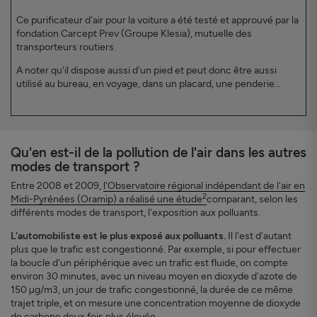
Ce purificateur d'air pour la voiture a été testé et approuvé par la
fondation Carcept Prev (Groupe Klesia), mutuelle des
transporteurs routiers.
A noter qu'il dispose aussi d'un pied et peut donc être aussi
utilisé au bureau, en voyage, dans un placard, une penderie…
Qu'en est-il de la pollution de l'air dans les autres
modes de transport ?
Entre 2008 et 2009,
l'Observatoire régional indépendant de l'air en
2
Midi-Pyrénées (Oramip) a réalisé une étude
comparant, selon les
différents modes de transport, l'exposition aux polluants.
L'automobiliste est le plus exposé aux polluants.
Il l'est d'autant
plus que le trafic est congestionné. Par exemple, si pour effectuer
la boucle d'un périphérique avec un trafic est fluide, on compte
environ 30 minutes, avec un niveau moyen en dioxyde d'azote de
150 µg/m3, un jour de trafic congestionné, la durée de ce même
trajet triple, et on mesure une concentration moyenne de dioxyde
de carbone deux fois plus élevée.