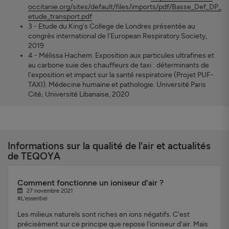
occitanie.org/sites/default/files/imports/pdf/Basse_Def_DP_
etude_transport.pdf
3 - Etude du King's College de Londres présentée au
congrès international de l'European Respiratory Society,
2019
4 - Mélissa Hachem. Exposition aux particules ultrafines et
au carbone suie des chauffeurs de taxi : déterminants de
l'exposition et impact sur la santé respiratoire (Projet PUF-
TAXI). Médecine humaine et pathologie. Université Paris
Cité; Université Libanaise, 2020
Informations sur la qualité de l'air et actualités
de TEQOYA
Comment fonctionne un ioniseur d'air ?
27 novembre 2021
#L'essentiel
Les milieux naturels sont riches en ions négatifs. C'est
précisément sur ce principe que repose l'ioniseur d'air. Mais