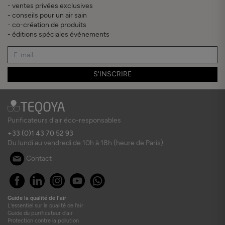
- ventes privées exclusives
- conseils pour un air sain
- co-création de produits
- éditions spéciales évènements
S'INSCRIRE
Purificateurs d'air éco-responsables
+33 (0)1 43 70 52 93
Du lundi au vendredi de 10h à 18h (heure de Paris).
Contact
Guide la qualité de l'air
L'essentiel sur la qualité de l'air
Guide du purificateur d'air
Protection contre la pollution