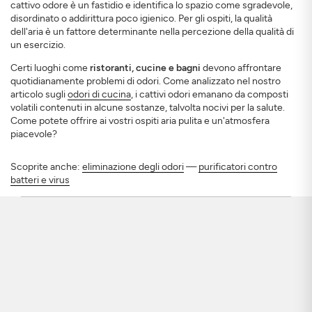
cattivo odore è un fastidio e identifica lo spazio come sgradevole,
disordinato o addirittura poco igienico. Per gli ospiti, la qualità
dell'aria è un fattore determinante nella percezione della qualità di
un esercizio.
Certi luoghi come
ristoranti, cucine e bagni
devono affrontare
quotidianamente problemi di odori. Come analizzato nel nostro
articolo sugli
odori di cucina
, i cattivi odori emanano da composti
volatili contenuti in alcune sostanze, talvolta nocivi per la salute.
Come potete offrire ai vostri ospiti aria pulita e un'atmosfera
piacevole?
Scoprite anche:
eliminazione degli odori
—
purificatori contro
batteri e virus