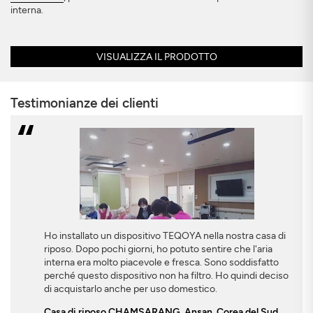
interna.
VISUALIZZA IL PRODOTTO
Testimonianze dei clienti
Ho installato un dispositivo TEQOYA nella nostra casa di
riposo. Dopo pochi giorni, ho potuto sentire che l'aria
interna era molto piacevole e fresca. Sono soddisfatto
perché questo dispositivo non ha filtro. Ho quindi deciso
di acquistarlo anche per uso domestico.
Casa di riposo CHAMSARANG, Ansan, Corea del Sud