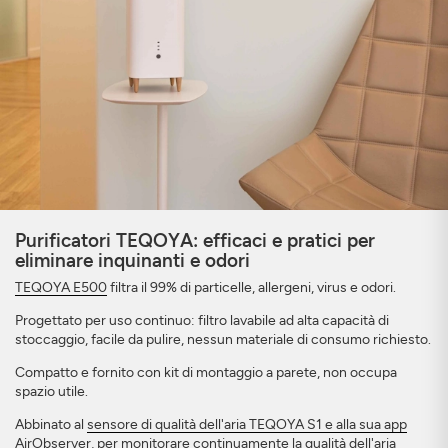
Purificatori TEQOYA: efficaci e pratici per
eliminare inquinanti e odori
TEQOYA E500
filtra il 99% di particelle, allergeni, virus e odori.
Progettato per uso continuo: filtro lavabile ad alta capacità di
stoccaggio, facile da pulire, nessun materiale di consumo richiesto.
Compatto e fornito con kit di montaggio a parete, non occupa
spazio utile.
Abbinato al
sensore di qualità dell'aria TEQOYA S1 e alla sua app
AirObserver
, per monitorare continuamente la qualità dell'aria