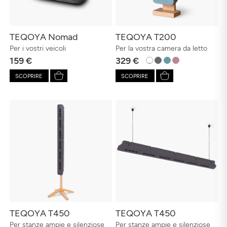
TEQOYA Nomad
TEQOYA T200
Per i vostri veicoli
Per la vostra camera da letto
159 €
329 €
SCOPRIRE
SCOPRIRE
TEQOYA T450
TEQOYA T450
Per stanze ampie e silenziose
Per stanze ampie e silenziose