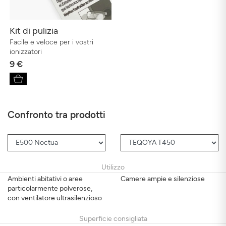
Kit di pulizia
Facile e veloce per i vostri
ionizzatori
9 €
Confronto tra prodotti
Utilizzo
Ambienti abitativi o aree
Camere ampie e silenziose
particolarmente polverose,
con ventilatore ultrasilenzioso
Superficie consigliata