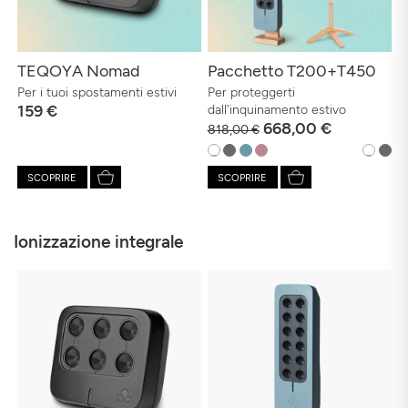
TEQOYA Nomad
Pacchetto T200+T450
Per i tuoi spostamenti estivi
Per proteggerti
159 €
dall'inquinamento estivo
668,00 €
818,00 €
SCOPRIRE
SCOPRIRE
Ionizzazione integrale