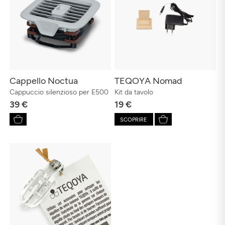
Cappello Noctua
TEQOYA Nomad
Cappuccio silenzioso per E500
Kit da tavolo
39 €
19 €
SCOPRIRE