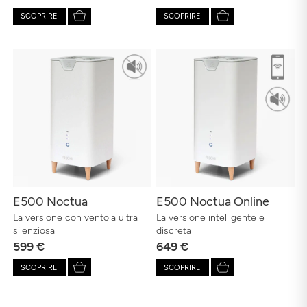
SCOPRIRE
SCOPRIRE
E500 Noctua
E500 Noctua Online
La versione con ventola ultra
La versione intelligente e
silenziosa
discreta
599 €
649 €
SCOPRIRE
SCOPRIRE