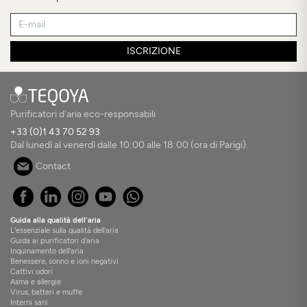
ISCRIZIONE
Purificatori d'aria eco-responsabili
+33 (0)1 43 70 52 93
Dal lunedì al venerdì dalle 10:00 alle 18:00 (ora di Parigi).
Contact
Guida alla qualità dell'aria
L'essenziale sulla qualità dell'aria
Guida ai purificatori d'aria
Inquinamento dell'aria
Benessere, sonno e ioni negativi
Cattivi odori
Asma e allergie
Virus, batteri e muffe
Interni sani