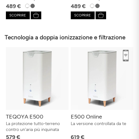
489 €
489 €
SCOPRIRE
SCOPRIRE
Tecnologia a doppia ionizzazione e filtrazione
TEQOYA E500
E500 Online
La protezione tutto-terreno
La versione controllata da te
contro un'aria più inquinata
579 €
619 €