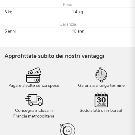
Peso
3 kg
1.4 kg
Garanzia
5 anni
10 anni
Approfittate subito dei nostri vantaggi
Pagare 3 volte senza spese
Garanzia a lungo termine
Consegna inclusa in
Soddisfatti o rimborsati
Francia metropolitana