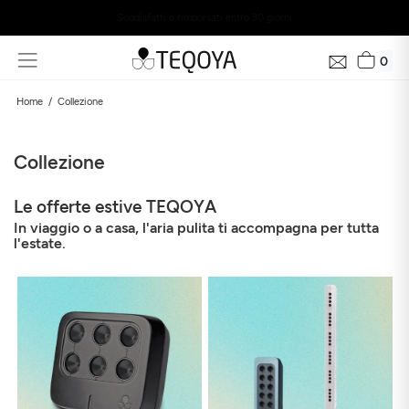
Soddisfatti o rimborsati entro 30 giorni
0
Home
Collezione
Collezione
Le offerte estive TEQOYA
In viaggio o a casa, l'aria pulita ti accompagna per tutta
l'estate.