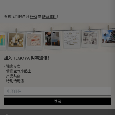
查看我们的详细
FAQ
或
联系我们
！
加入 TEQOYA 时事通讯！
- 独家专卖
- 健康空气小贴士
- 产品共创
- 特别活动版
登录