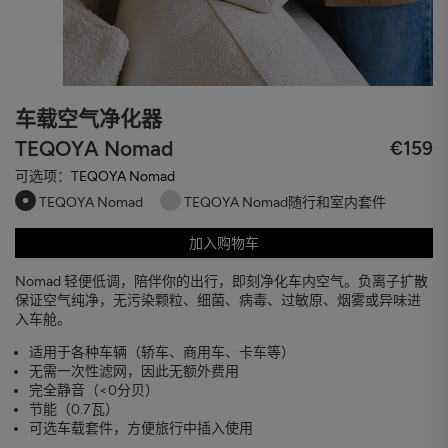
车载空气净化器
TEQOYA Nomad
€159
可选项：
TEQOYA Nomad
TEQOYA Nomad
TEQOYA Nomad随行和室内套件
加入购物车
Nomad 轻便低调，陪伴你的出行，即刻净化车内空气。负离子扩散
保证空气纯净，无污染颗粒、细菌、病毒、过敏原、烟雾或异味进
入车舱。
适用于各种车辆（轿车、商用车、卡车等）
无需一次性滤网，因此无额外费用
完全静音（<0分贝）
节能（0.7瓦）
可选车载套件，方便旅行中插入使用