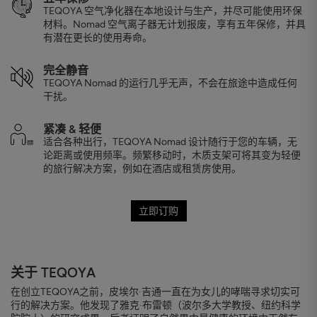
TEQOYA 空气净化器在本地设计与生产，并尽可能使用环保
材料。Nomad 空气离子器无计划报废，享有五年保修，并具
有潜在更长的使用寿命。
完全静音
TEQOYA Nomad 的运行几乎无声，不会在旅途中造成任何
干扰。
紧凑 & 轻便
适合各种出行，TEQOYA Nomad 设计随行于您的车辆，无
论距离或使用频率。频繁移动时，木质支架可将其变为轻便
的旅行解决方案，例如在酒店或租赁房使用。
立即订购
关于 TEQOYA
在创立TEQOYA之前，皮埃尔·吉通一直在为女儿的哮喘寻求切实可
行的解决方案。他发现了雅克·布雷顿（波尔多大学教授、纽约科学