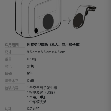
所有类型车辆（私人、商用和卡车）
适用范围
9.5 cm x 8.5 cm x 4.5 cm
尺寸
0.1 kg
重量
黑色
颜色
5年
保修
0 dB
噪音水平
1 台空气离子发生器
包装内容
1 根电源线（USB）
1 本用户手册
1 个车辆支架
0.7 瓦特
功耗