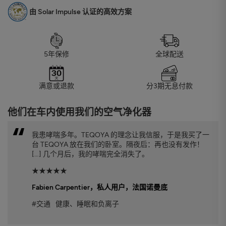
由 Solar Impulse 认证的高效方案
5年保修
全球配送
满意或退款
分3期无息付款
他们在车内使用我们的空气净化器
我患哮喘多年。TEQOYA 的理念让我信服，于是我买了一
台 TEQOYA 放在我们的卧室。隔夜后：再也没有发作！
[…] 几个月后，我的哮喘完全消失了。
★★★★★
Fabien Carpentier
，私人用户，法国诺曼底
#交通
健康、睡眠和负离子