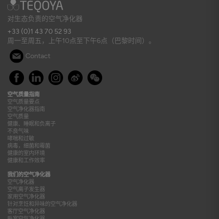
对生态负责的空气净化器
+33 (0)1 43 70 52 93
周一至周五，上午10点至下午6点（巴黎时间）。
Contact
空气质量指南
空气质量要点
空气净化器指南
空气质量
健康、睡眠和负离子
不良气味
哮喘和过敏
病毒，细菌和霉菌
健康的室内环境
健康和工作效率
我们的空气净化器
空气净化器
空气离子发生器
家用空气净化器
针对烹饪和异味的空气净化器
客厅空气净化器
卧室空气净化器