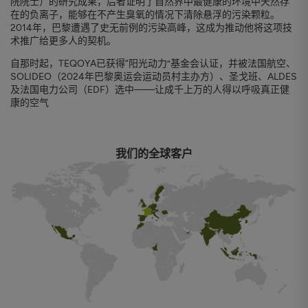
院院士）的研究成果，后者证明了自然界中最健康的环境中天然存
在的负离子，能够在不产生臭氧的情况下清除悬浮的污染颗粒。
2014年，巴黎遭遇了史无前例的污染高峰，这成为推动他将这项技
术推广给更多人的契机。
自那时起，TEQOYA已获得“阳光动力”基金会认证，并被法国航空、
SOLIDEO（2024年巴黎奥运会运动员村主办方）、圣戈班、ALDES
及法国电力公司（EDF）选中——让成千上万的人得以呼吸真正健
康的空气
我们的全球客户