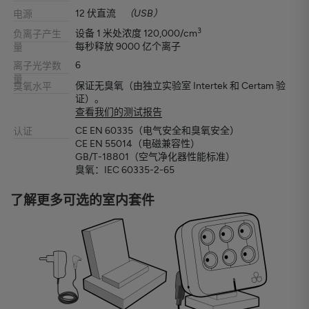
12 伏直流
（USB）
电源
3
设备 1 米处浓度 120,000/cm
负离子产生
每秒释放 9000 亿个离子
量
6
离子光学数
量
保证无臭氧（由独立实验室 Intertek 和 Certam 验
臭氧水平
证）。
查看我们的测试报告
CE EN 60335（电气安全和臭氧安全）
认证
CE EN 55014（电磁兼容性）
GB/T-18801（空气净化器性能标准）
臭氧：IEC 60335-2-65
了解更多可选的室内套件