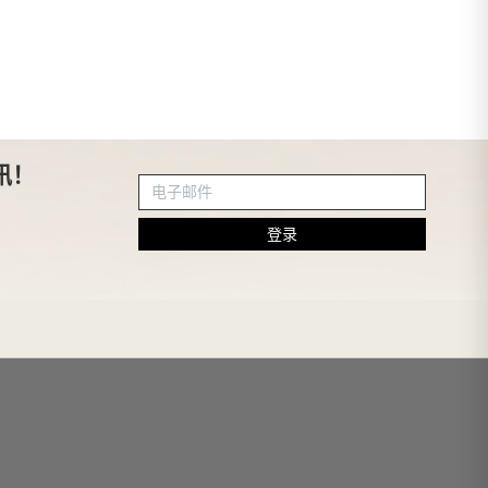
讯！
登录