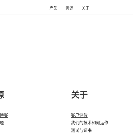
产品
资源
关于
源
关于
博客
客户评价
题
我们的技术如何运作
测试与证书