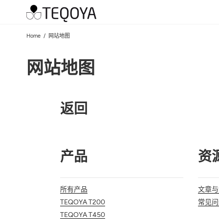
Home
网站地图
网站地图
返回
产品
资
所有产品
文章与
TEQOYA T200
常见问
TEQOYA T450