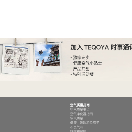
加入 TEQOYA 时事通
- 独家专卖
- 健康空气小贴士
- 产品共创
- 特别活动版
空气质量指南
空气质量要点
空气净化器指南
空气质量
健康、睡眠和负离子
不良气味
哮喘和过敏