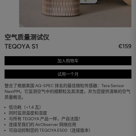
空气质量测试仪
TEQOYA S1
€159
加入购物车
试用一个月
整合了根据美国 AQ-SPEC 排名的最佳微粒传感器：Tera Sensor
NextPM。它监测空气中的细颗粒及其浓度，并为您提供清晰的空气
质量概览。
低功耗（<1.4 瓦）
同时监测温度和湿度
与所有 TEQOYA 产品一样，产自法国！
连接至我们的 AirObserver 网络应用
可自动控制您的 TEQOYA E500（连接版本）