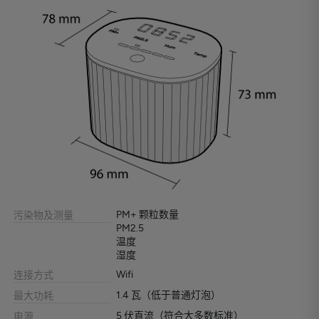
PM+ 颗粒数量
污染物及测量
PM2.5
温度
湿度
Wifi
连接方式
1.4 瓦（低于普通灯泡）
最大功耗
5 伏直流（符合大多数标准）
电源