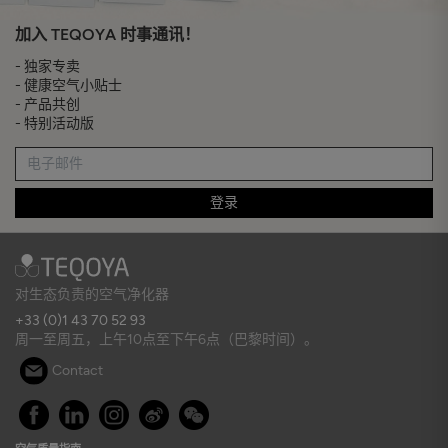
加入 TEQOYA 时事通讯！
- 独家专卖
- 健康空气小贴士
- 产品共创
- 特别活动版
登录
对生态负责的空气净化器
+33 (0)1 43 70 52 93
周一至周五，上午10点至下午6点（巴黎时间）。
Contact