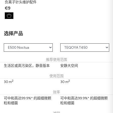
负离子针头维护配件
€9
选择产品
推荐使用范围
生活区或高污染区，静音版本
安静大空间
使用范围
2
2
30 m
30 m
效率
可中和高达99.9%* 的超细微颗
可中和高达99.9%* 的超细微颗
粒和细菌
粒和细菌