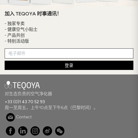
加入 TEQOYA 时事通讯！
- 独家专卖
- 健康空气小贴士
- 产品共创
- 特别活动版
登录
对生态负责的空气净化器
+33 (0)1 43 70 52 93
周一至周五，上午10点至下午6点（巴黎时间）。
Contact