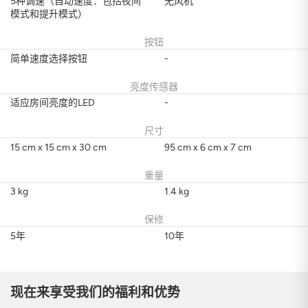
5种调速（自动速度：包括夜间
无风机
模式和提升模式）
按钮
简单速度选择按钮
-
亮度传感器
适应房间亮度的LED
-
尺寸
15 cm x 15 cm x 30 cm
95 cm x 6 cm x 7 cm
重量
3 kg
1.4 kg
保修
5年
10年
现在来享受我们的福利和优势