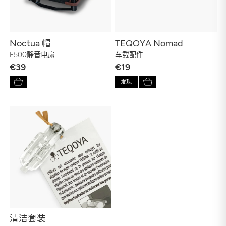
Noctua 帽
TEQOYA Nomad
E500静音电扇
车载配件
€39
€19
发现
清洁套装