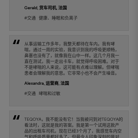
Gerald
, 货车司机, 法国
#交通
健康、睡眠和负离子
从事运输工作多年，我整天都待在车内。我有哮
喘，通过一周的实验，我意识到我的呼吸更顺畅，
鼻塞也没有了，就像我在山中一样。这几个月我一
直在测试，我一走出卡车，就觉得呼吸困难。对于
不是哮喘的人来说，这可能有点难以理解。但哮喘
患者会理解我的意思。它非常小也不会产生噪音。
Alexandra
, 运营商, 法国
#交通
哮喘和过敏
TEQOYA，我不能没有它！当我被问到对TEQOYA的
看法时，这就是我的答案。我是第一个试用这款产
品的出租车司机，现在已经3个月了，我感觉车内空
气和呼吸质量都好多了。但最令人印象深刻的是对