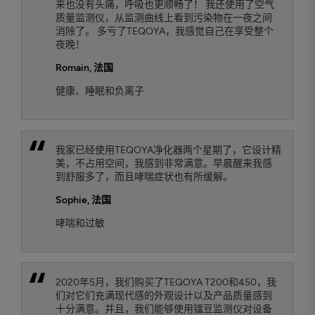
来也没有头痛，呼吸也更顺畅了！ 我还使用了空气
质量监测仪，从监测曲线上看到污染物在一夜之间
消除了。 多亏了TEQOYA，我感觉自己在享受整个
夜晚！
Romain
, 法国
健康、睡眠和负离子
我家已经使用TEQOYA净化器两个星期了，它设计精
美，不占用空间，我感到非常满意。早晨醒来我感
到舒服多了，而且哮喘症状也有所缓解。
Sophie
, 法国
哮喘和过敏
2020年5月，我们购买了TEQOYA T200和450，我
们对它们充满现代感的外观设计以及产品质量感到
十分满意。并且，我们能够使用镭豆监测仪对设备