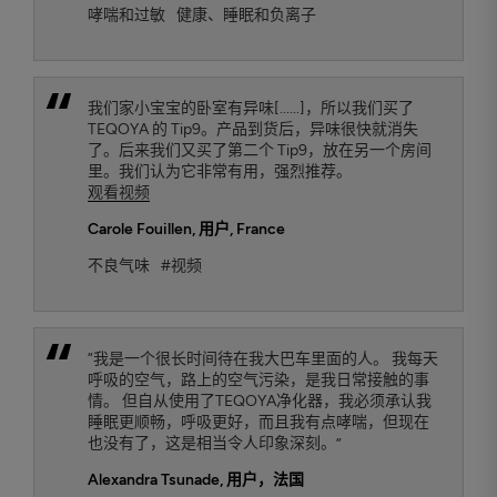
哮喘和过敏
健康、睡眠和负离子
我们家小宝宝的卧室有异味[......]，所以我们买了
TEQOYA 的 Tip9。产品到货后，异味很快就消失
了。后来我们又买了第二个 Tip9，放在另一个房间
里。我们认为它非常有用，强烈推荐。
观看视频
Carole Fouillen
, 用户, France
不良气味
#视频
“我是一个很长时间待在我大巴车里面的人。 我每天
呼吸的空气，路上的空气污染，是我日常接触的事
情。 但自从使用了TEQOYA净化器，我必须承认我
睡眠更顺畅，呼吸更好，而且我有点哮喘，但现在
也没有了，这是相当令人印象深刻。”
Alexandra Tsunade
, 用户，法国