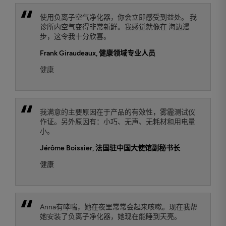
使用负离子空气净化器，你会立即感受到益处。 我
诊所内空气变得非常新鲜。我感觉就像在 海边漫
步，这令我十分欣喜。
Frank Giraudeaux
, 健康领域专业人员
健康
我满意的主要原因在于产品的有效性，雾霾测试仪
作证。另外原因有：小巧、无声、无耗材和用电量
小。
Jérôme Boissier
, 法国驻中国大使馆副秘书长
健康
Anna有哮喘，她在夜里常常会起来咳嗽。现在我帮
她安装了负离子净化器，她现在能睡到天亮。