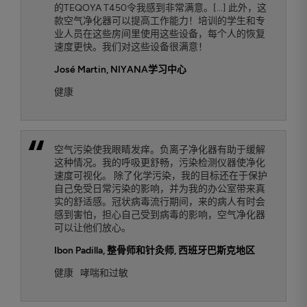
的TEQOYA T450令我感到非常满意。[...] 此外，这
款空气净化器可以提高工作能力！培训的学生和专
业人员在这些房间里使用这些设备，每个人的恢复
速度更快。我们对这些设备很满意！
José Martin
, NIYANA学习中心
健康
空气污染使我眼睛发痒。负离子净化器有助于缓解
这种情况。我的呼吸更舒畅，污染检测仪器使净化
速度可视化。 除了化学污染，我的目标还在于保护
自己免受日常污染的影响，并为我的办公室带来真
实的舒适感。冠状病毒流行期间，来的病人有时会
感到害怕，担心自己受到病毒的影响，空气净化器
可以让他们放心。
Ibon Padilla
, 整骨师和针灸师, 西班牙巴斯克地区
健康
哮喘和过敏