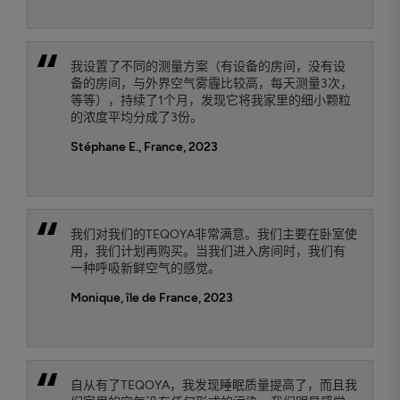
我设置了不同的测量方案（有设备的房间，没有设
备的房间，与外界空气雾霾比较高，每天测量3次，
等等），持续了1个月，发现它将我家里的细小颗粒
的浓度平均分成了3份。
Stéphane E., France, 2023
我们对我们的TEQOYA非常满意。我们主要在卧室使
用，我们计划再购买。当我们进入房间时，我们有
一种呼吸新鲜空气的感觉。
Monique, île de France, 2023
自从有了TEQOYA，我发现睡眠质量提高了，而且我