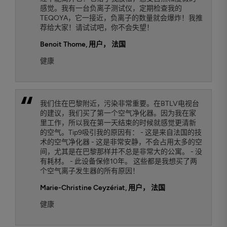
感觉。我有一台负离子测试仪，定期检查我的
TEQOYA，它一接近，负离子的数量就会爆炸！我推
荐给大家！请试试吧，你不会失望！
Benoit Thome
, 用户， 法国
健康
我们住在巴黎附近，污染非常重要。在BTLV电视台
的建议，我们买了第一个空气净化器。因为我在家
里工作，所以我在第一天结束的时候就感觉更清新
的空气。Tip9吸引我的原因有： - 这是来自法国的技
术的空气净化器 - 这是非常安静，不会占用太多的空
间，尤其是在巴黎那样并不总是非常大的公寓。 - 没
有耗材。 - 此设备保修10年。 这些都是我想买了两
个空气离子发生器的所有原因！
Marie-Christine Ceyzériat
, 用户， 法国
健康