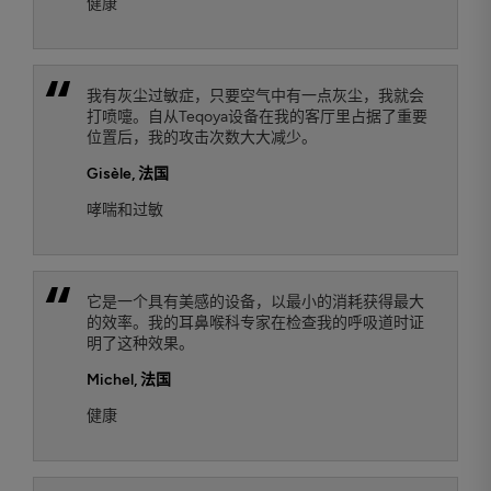
健康
我有灰尘过敏症，只要空气中有一点灰尘，我就会
打喷嚏。自从Teqoya设备在我的客厅里占据了重要
位置后，我的攻击次数大大减少。
Gisèle
, 法国
哮喘和过敏
它是一个具有美感的设备，以最小的消耗获得最大
的效率。我的耳鼻喉科专家在检查我的呼吸道时证
明了这种效果。
Michel
, 法国
健康