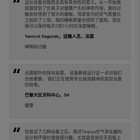
这台设备对我而言具有革命性的意义。从一开始我
就感受到了负离子对健康产生的神奇作用，我的过
敏症状得到了很大的缓解。驾驶室内的空气质量比
之前好了三倍，我的睡眠质量也得到了提高，现在
我可以保持每天5到7小时的深度睡眠。
Yannick Segonds
，运输人员，法国
哮喘和过敏
无需额外的排风装置。 设备静音运行这一点对我们
也很重要。 我们正在使用专业探测器来检监控设备
的效率。
巴黎大区牙科中心，94
健康
在尝试了几种设备之后，我对Teqoya空气净化器的
设计和环保价值很感兴趣，尤其是安装在天花板上