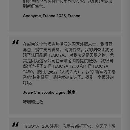
们家里的空气没有任何形式的污染，我们明显感觉
到新鲜空气。
Anonyme, France 2023
, France
在越南这个气候炎热潮湿的国家外籍人士，我很容
易患上慢性支气管炎。 纯属偶然，我的调查让我发
现了法国品牌 TEQOYA。 对我来说是天赐之物，尤
其是因为这家公司在全球范围内提供服务。 我很自
然地选择了 2 杯 TEQOYA T200 和 1 杯 TEQOYA
T450。使用几天后（大约 2 周），我的“新室内生态
系统”特别健康，很快就被允许了。找到一个很好的
呼吸。
Jean-Christophe Ligné
, 越南
哮喘和过敏
TEQOYA T200好评！ 我整夜都打开它，今天早上醒