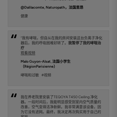
@Dalilacomte
, Naturopath，法国里昂
健康
“我有哮喘，但自从在我的房间安装这台负离子净化
器后，我的呼吸困难好转了。
我暂停了我的哮喘治
疗
观看视频
Malo Guyon-Alsat
, 法国小学生
（RégionParisienne）
哮喘和过敏
#视频
我在养老院里安装了TEQOYA T450 Ceiling 净化
器。一段时间后，我能明显感受到室内空气质量的
改善，空气变得洁净新鲜。我非常满意该设备，因
为它没有滤网。最终，我决定再次购买用于自己的
家庭。