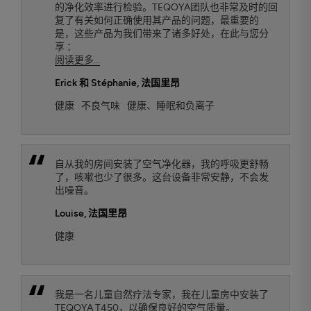
的净化效率进行检验。TEQOYA团队也非常及时的回
复了有关如何正确使用其产品的问题，最重要的
是，这些产品为我们带来了诸多好处，在此与您分
享 ：
阅读更多...
Erick 和 Stéphanie
, 法国里昂
健康
不良气味
健康、睡眠和负离子
自从我的房间安装了空气净化器，我的呼吸更舒畅
了，咳嗽也少了很多。这台设备非常安静，不会发
出噪音。
Louise
, 法国里昂
健康
我是一名儿童自然疗法专家，我在儿童房中安装了
TEQOYA T450，以确保良好的空气质量。