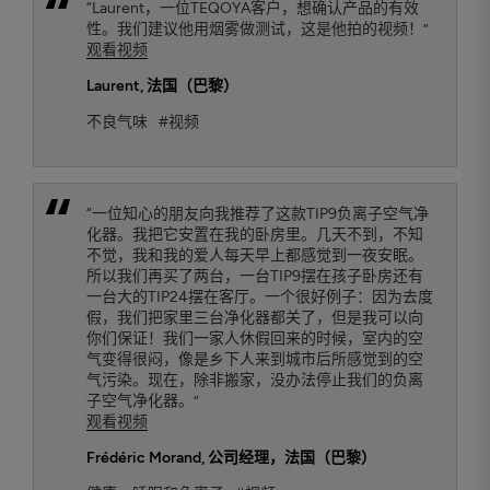
“Laurent，一位TEQOYA客户，想确认产品的有效
性。我们建议他用烟雾做测试，这是他拍的视频！”
观看视频
Laurent
, 法国（巴黎）
不良气味
#视频
“一位知心的朋友向我推荐了这款TIP9负离子空气净
化器。我把它安置在我的卧房里。几天不到，不知
不觉，我和我的爱人每天早上都感觉到一夜安眠。
所以我们再买了两台，一台TIP9摆在孩子卧房还有
一台大的TIP24摆在客厅。一个很好例子：因为去度
假，我们把家里三台净化器都关了，但是我可以向
你们保证！我们一家人休假回来的时候，室内的空
气变得很闷，像是乡下人来到城市后所感觉到的空
气污染。现在，除非搬家，没办法停止我们的负离
子空气净化器。”
观看视频
Frédéric Morand
, 公司经理，法国（巴黎）