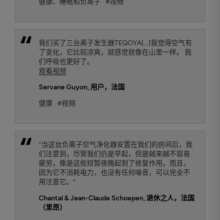
健康、睡眠和负离子
#视频
我们买了三台离子发生器TEQOYA[...]我觉得空气有
了变化，它比较凉爽，就感觉就像在山里一样。 我
们呼吸也更好了。
观看视频
Servane Guyon
, 用户，法国
健康
#视频
“当这台负离子空气净化器安置在我们的房间后，我
们注意到，尽管我们仍是早起，但是越来越不容易
疲劳，像是这些短暂夜晚起到了修复作用。而且，
因为它不消耗电力，也没有任何噪音，可以完全不
用注意它。”
Chantal & Jean-Claude Schoepen
, 退休之人，法国
（里昂）