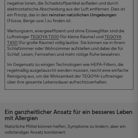
negative Ionen, die Schadstoffpartikel aufladen und durch
elektrostatische Abscheidung aus der Luft entfernen. Dies ist
ein Prinzip, das in den
reinsten natürlichen Umgebungen
(Flüsse, Berge usw.) zu finden ist.
Wartungsarm, energieeffizient und ohne Einwegfilter sind die
Luftreiniger
TEQOYA T200
(für kleine Räume) und
TEQOYA
T450
(für große Räume) völlig lautlos: Sie können sie in Ihrem
Schlafzimmer oder Wohnzimmer aufstellen und dabei die für
Schlaf, Lesen, Fernsehen und mehr nötige Ruhe bewahren.
Im Gegensatz zu einigen Technologien wie HEPA-Filtern, die
regelmäßig ausgetauscht werden müssen, reicht eine einfache
Reinigung aus, um die Wirksamkeit der TEQOYA-Luftreiniger
über ihre gesamte Lebensdauer aufrechtzuerhalten.
Ein ganzheitlicher Ansatz für ein besseres Leben
mit Allergien
Natürliche Mittel können helfen, Symptome zu lindern, aber ein
vollständiger Ansatz kombiniert: