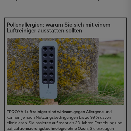
Pollenallergien: warum Sie sich mit einem
Luftreiniger ausstatten sollten
TEQOYA-Luftreiniger sind wirksam gegen Allergene
und
können je nach Nutzungsbedingungen bis zu 99 % davon
eliminieren. Sie basieren auf mehr als 20 Jahren Forschung und
auf
Luftionisierungstechnologie ohne Ozon
: Sie erzeugen