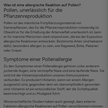
Was ist eine allergische Reaktion auf Pollen?
Pollen, unerlässlich für die
Pflanzenreproduktion
Pollen ist das männliche Fortpflanzungsmaterial von
Samenpflanzen, das für die Pflanzenreproduktion notwendig ist.
Obwohl er für die Erhaltung der Artenvielfalt unerlässlich ist, kann
er für manche Menschen stark reizend sein, die bei der Exposition
allergische Reaktionen entwickeln. Bestimmte Arten sind bekannt
dafür, besonders allergen zu sein, wie Ragweed, Birke, Platanen
oder Gräser.
Symptome einer Pollenallergie
Zu den Symptomen einer Pollenallergie gehören unter anderem
juckende Augen, eine verstopfte Nase und eine laufende Nase. Sie
sind mit der Histaminproduktion unseres Immunsystems
verbunden. Es produziert Histamin, wenn wir einem Allergen
ausgesetzt sind, gegenüber dem wir überempfindlich geworden
sind. Histamin ist ein entzündlicher Stoff, der die Schlafqualität
beeinträchtigt und zu Müdigkeit führt.
Wissenschaftliche Studien haben auch gezeigt, dass externe
Faktoren allergische Reaktionen auf Pollen verschlimmern können.