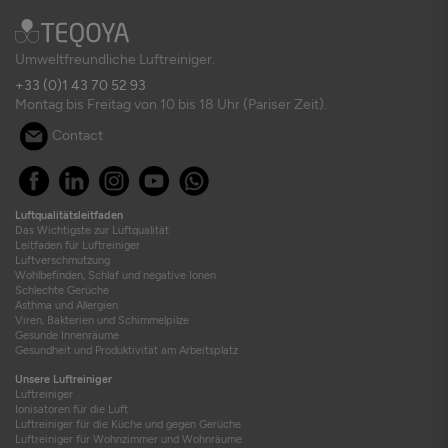
Umweltfreundliche Luftreiniger.
+33 (0)1 43 70 52 93
Montag bis Freitag von 10 bis 18 Uhr (Pariser Zeit).
Contact
Luftqualitätsleitfaden
Das Wichtigste zur Luftqualität
Leitfaden für Luftreiniger
Luftverschmutzung
Wohlbefinden, Schlaf und negative Ionen
Schlechte Gerüche
Asthma und Allergien
Viren, Bakterien und Schimmelpilze
Gesunde Innenräume
Gesundheit und Produktivität am Arbeitsplatz
Unsere Luftreiniger
Luftreiniger
Ionisatoren für die Luft
Luftreiniger für die Küche und gegen Gerüche
Luftreiniger für Wohnzimmer und Wohnräume