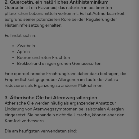
2. Quercetin, ein natürliches Antihistaminikum
Quercetin ist ein Flavonoid, das natürlich in bestimmten
pflanzlichen Lebensmitteln vorkommt. Es hat Aufmerksamkeit
aufgrund seiner potenziellen Rolle bei der Regulierung der
Histaminfreisetzung erhalten.
Es findet sich in:
Zwiebeln
Äpfeln
Beeren und roten Früchten
Brokkoli und einigen grünen Gemüsesorten
Eine quercetinreiche Ernährung kann daher dazu beitragen, die
Empfindlichkeit gegenüber Allergenen im Laufe der Zeit zu
reduzieren, als Ergänzung zu anderen Maßnahmen.
3. Ätherische Öle bei Atemwegsallergien
Ätherische Öle werden häufig als ergänzender Ansatz zur
Linderung von Atemwegssymptomen bei saisonalen Allergien
eingesetzt. Sie behandeln nicht die Ursache, können aber den
Komfort verbessern.
Die am häufigsten verwendeten sind: