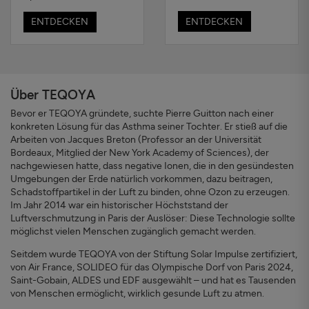
ENTDECKEN
ENTDECKEN
Über TEQOYA
Bevor er TEQOYA gründete, suchte Pierre Guitton nach einer
konkreten Lösung für das Asthma seiner Tochter. Er stieß auf die
Arbeiten von Jacques Breton (Professor an der Universität
Bordeaux, Mitglied der New York Academy of Sciences), der
nachgewiesen hatte, dass negative Ionen, die in den gesündesten
Umgebungen der Erde natürlich vorkommen, dazu beitragen,
Schadstoffpartikel in der Luft zu binden, ohne Ozon zu erzeugen.
Im Jahr 2014 war ein historischer Höchststand der
Luftverschmutzung in Paris der Auslöser: Diese Technologie sollte
möglichst vielen Menschen zugänglich gemacht werden.
Seitdem wurde TEQOYA von der Stiftung Solar Impulse zertifiziert,
von Air France, SOLIDEO für das Olympische Dorf von Paris 2024,
Saint-Gobain, ALDES und EDF ausgewählt – und hat es Tausenden
von Menschen ermöglicht, wirklich gesunde Luft zu atmen.