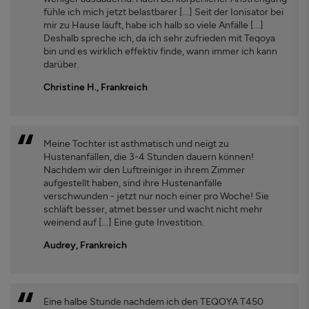
fühle ich mich jetzt belastbarer [...] Seit der Ionisator bei
mir zu Hause läuft, habe ich halb so viele Anfälle [...]
Deshalb spreche ich, da ich sehr zufrieden mit Teqoya
bin und es wirklich effektiv finde, wann immer ich kann
darüber.
Christine H., Frankreich
Meine Tochter ist asthmatisch und neigt zu
Hustenanfällen, die 3-4 Stunden dauern können!
Nachdem wir den Luftreiniger in ihrem Zimmer
aufgestellt haben, sind ihre Hustenanfälle
verschwunden - jetzt nur noch einer pro Woche! Sie
schläft besser, atmet besser und wacht nicht mehr
weinend auf [...] Eine gute Investition.
Audrey, Frankreich
Eine halbe Stunde nachdem ich den TEQOYA T450