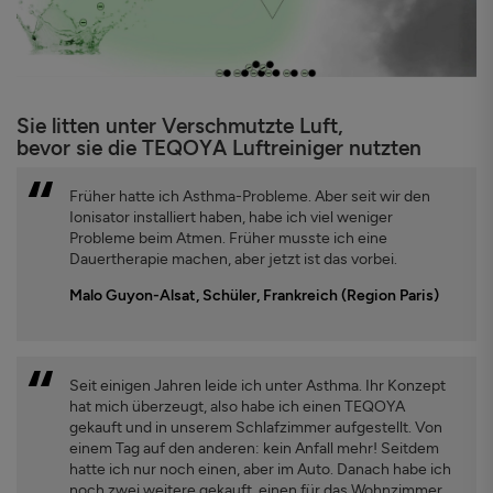
Sie litten unter Verschmutzte Luft,
bevor sie die TEQOYA Luftreiniger nutzten
Früher hatte ich Asthma-Probleme. Aber seit wir den
Ionisator installiert haben, habe ich viel weniger
Probleme beim Atmen. Früher musste ich eine
Dauertherapie machen, aber jetzt ist das vorbei.
Malo Guyon-Alsat, Schüler, Frankreich (Region Paris)
Seit einigen Jahren leide ich unter Asthma. Ihr Konzept
hat mich überzeugt, also habe ich einen TEQOYA
gekauft und in unserem Schlafzimmer aufgestellt. Von
einem Tag auf den anderen: kein Anfall mehr! Seitdem
hatte ich nur noch einen, aber im Auto. Danach habe ich
noch zwei weitere gekauft, einen für das Wohnzimmer