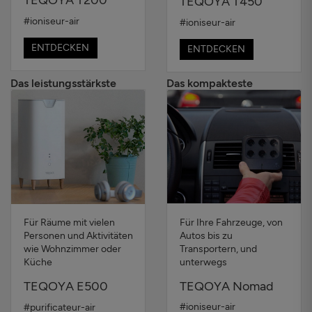
TEQOYA T450
#ioniseur-air
#ioniseur-air
ENTDECKEN
ENTDECKEN
Das leistungsstärkste
Das kompakteste
Für Ihre Fahrzeuge, von
Für Räume mit vielen
Autos bis zu
Personen und Aktivitäten
Transportern, und
wie Wohnzimmer oder
unterwegs
Küche
TEQOYA Nomad
TEQOYA E500
#ioniseur-air
#purificateur-air