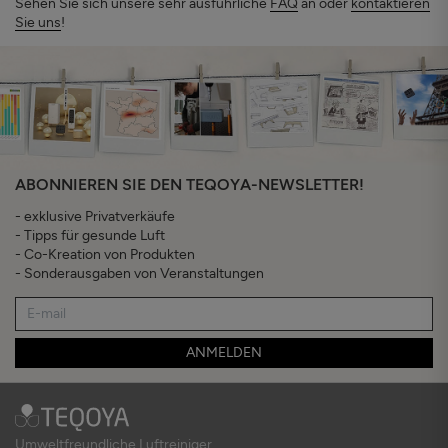
Sehen Sie sich unsere sehr ausführliche
FAQ
an oder
kontaktieren
Sie uns
!
ABONNIEREN SIE DEN TEQOYA-NEWSLETTER!
- exklusive Privatverkäufe
- Tipps für gesunde Luft
- Co-Kreation von Produkten
- Sonderausgaben von Veranstaltungen
ANMELDEN
Umweltfreundliche Luftreiniger.