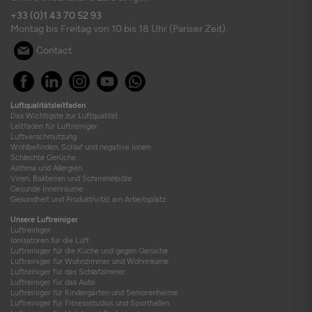
+33 (0)1 43 70 52 93
Montag bis Freitag von 10 bis 18 Uhr (Pariser Zeit).
Contact
Luftqualitätsleitfaden
Das Wichtigste zur Luftqualität
Leitfaden für Luftreiniger
Luftverschmutzung
Wohlbefinden, Schlaf und negative Ionen
Schlechte Gerüche
Asthma und Allergien
Viren, Bakterien und Schimmelpilze
Gesunde Innenräume
Gesundheit und Produktivität am Arbeitsplatz
Unsere Luftreiniger
Luftreiniger
Ionisatoren für die Luft
Luftreiniger für die Küche und gegen Gerüche
Luftreiniger für Wohnzimmer und Wohnräume
Luftreiniger für das Schlafzimmer
Luftreiniger für das Auto
Luftreiniger für Kindergärten und Seniorenheime
Luftreiniger für Fitnessstudios und Sporthallen