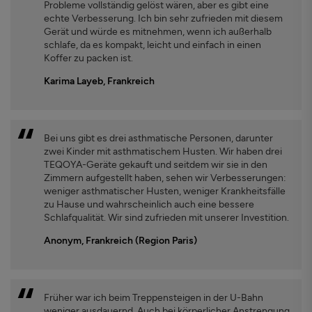
Probleme vollständig gelöst wären, aber es gibt eine
echte Verbesserung. Ich bin sehr zufrieden mit diesem
Gerät und würde es mitnehmen, wenn ich außerhalb
schlafe, da es kompakt, leicht und einfach in einen
Koffer zu packen ist.
Karima Layeb, Frankreich
Bei uns gibt es drei asthmatische Personen, darunter
zwei Kinder mit asthmatischem Husten. Wir haben drei
TEQOYA-Geräte gekauft und seitdem wir sie in den
Zimmern aufgestellt haben, sehen wir Verbesserungen:
weniger asthmatischer Husten, weniger Krankheitsfälle
zu Hause und wahrscheinlich auch eine bessere
Schlafqualität. Wir sind zufrieden mit unserer Investition.
Anonym, Frankreich (Region Paris)
Früher war ich beim Treppensteigen in der U-Bahn
weniger ausdauernd. Auch bei körperlicher Anstrengung