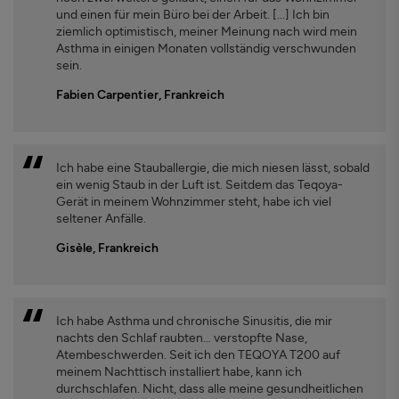
und einen für mein Büro bei der Arbeit. [...] Ich bin
ziemlich optimistisch, meiner Meinung nach wird mein
Asthma in einigen Monaten vollständig verschwunden
sein.
Fabien Carpentier, Frankreich
Ich habe eine Stauballergie, die mich niesen lässt, sobald
ein wenig Staub in der Luft ist. Seitdem das Teqoya-
Gerät in meinem Wohnzimmer steht, habe ich viel
seltener Anfälle.
Gisèle, Frankreich
Ich habe Asthma und chronische Sinusitis, die mir
nachts den Schlaf raubten… verstopfte Nase,
Atembeschwerden. Seit ich den TEQOYA T200 auf
meinem Nachttisch installiert habe, kann ich
durchschlafen. Nicht, dass alle meine gesundheitlichen