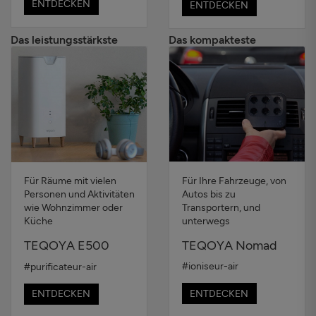
ENTDECKEN
ENTDECKEN
Das leistungsstärkste
Das kompakteste
Für Ihre Fahrzeuge, von
Für Räume mit vielen
Autos bis zu
Personen und Aktivitäten
Transportern, und
wie Wohnzimmer oder
unterwegs
Küche
TEQOYA Nomad
TEQOYA E500
#ioniseur-air
#purificateur-air
ENTDECKEN
ENTDECKEN