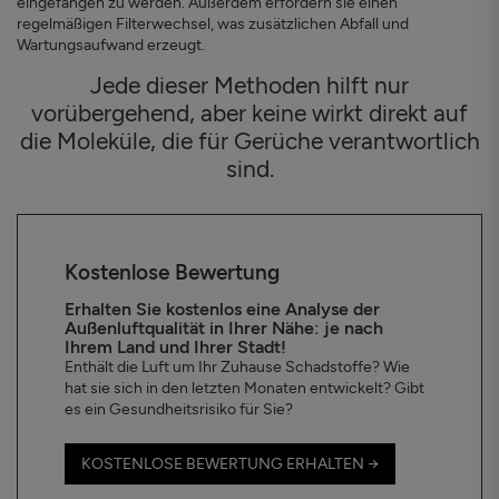
eingefangen zu werden. Außerdem erfordern sie einen
regelmäßigen Filterwechsel, was zusätzlichen Abfall und
Wartungsaufwand erzeugt.
Jede dieser Methoden hilft nur
vorübergehend, aber keine wirkt direkt auf
die Moleküle, die für Gerüche verantwortlich
sind.
Kostenlose Bewertung
Erhalten Sie kostenlos eine Analyse der
Außenluftqualität in Ihrer Nähe: je nach
Ihrem Land und Ihrer Stadt!
Enthält die Luft um Ihr Zuhause Schadstoffe? Wie
hat sie sich in den letzten Monaten entwickelt? Gibt
es ein Gesundheitsrisiko für Sie?
KOSTENLOSE BEWERTUNG ERHALTEN →