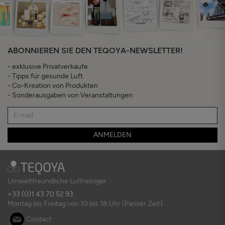
ABONNIEREN SIE DEN TEQOYA-NEWSLETTER!
- exklusive Privatverkäufe
- Tipps für gesunde Luft
- Co-Kreation von Produkten
- Sonderausgaben von Veranstaltungen
ANMELDEN
Umweltfreundliche Luftreiniger.
+33 (0)1 43 70 52 93
Montag bis Freitag von 10 bis 18 Uhr (Pariser Zeit).
Contact