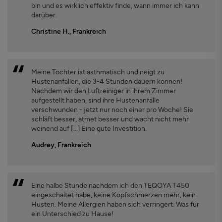
bin und es wirklich effektiv finde, wann immer ich kann
darüber.
Christine H., Frankreich
Meine Tochter ist asthmatisch und neigt zu
Hustenanfällen, die 3-4 Stunden dauern können!
Nachdem wir den Luftreiniger in ihrem Zimmer
aufgestellt haben, sind ihre Hustenanfälle
verschwunden - jetzt nur noch einer pro Woche! Sie
schläft besser, atmet besser und wacht nicht mehr
weinend auf [...] Eine gute Investition.
Audrey, Frankreich
Eine halbe Stunde nachdem ich den TEQOYA T450
eingeschaltet habe, keine Kopfschmerzen mehr, kein
Husten. Meine Allergien haben sich verringert. Was für
ein Unterschied zu Hause!