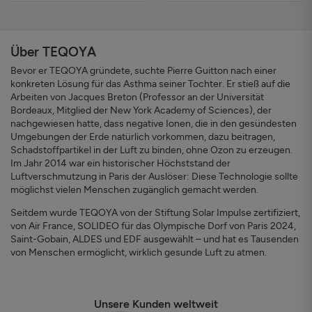
Über TEQOYA
Bevor er TEQOYA gründete, suchte Pierre Guitton nach einer
konkreten Lösung für das Asthma seiner Tochter. Er stieß auf die
Arbeiten von Jacques Breton (Professor an der Universität
Bordeaux, Mitglied der New York Academy of Sciences), der
nachgewiesen hatte, dass negative Ionen, die in den gesündesten
Umgebungen der Erde natürlich vorkommen, dazu beitragen,
Schadstoffpartikel in der Luft zu binden, ohne Ozon zu erzeugen.
Im Jahr 2014 war ein historischer Höchststand der
Luftverschmutzung in Paris der Auslöser: Diese Technologie sollte
möglichst vielen Menschen zugänglich gemacht werden.
Seitdem wurde TEQOYA von der Stiftung Solar Impulse zertifiziert,
von Air France, SOLIDEO für das Olympische Dorf von Paris 2024,
Saint-Gobain, ALDES und EDF ausgewählt – und hat es Tausenden
von Menschen ermöglicht, wirklich gesunde Luft zu atmen.
Unsere Kunden weltweit