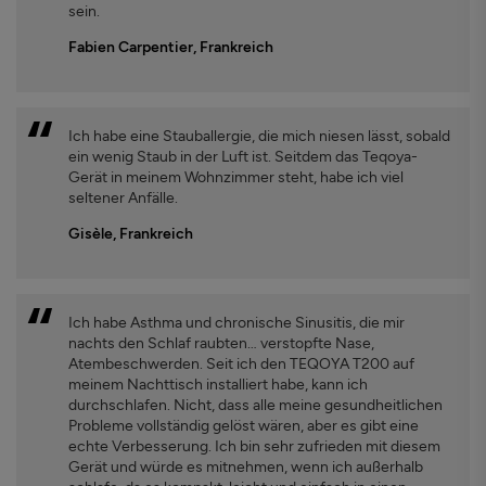
sein.
Fabien Carpentier, Frankreich
Ich habe eine Stauballergie, die mich niesen lässt, sobald
ein wenig Staub in der Luft ist. Seitdem das Teqoya-
Gerät in meinem Wohnzimmer steht, habe ich viel
seltener Anfälle.
Gisèle, Frankreich
Ich habe Asthma und chronische Sinusitis, die mir
nachts den Schlaf raubten… verstopfte Nase,
Atembeschwerden. Seit ich den TEQOYA T200 auf
meinem Nachttisch installiert habe, kann ich
durchschlafen. Nicht, dass alle meine gesundheitlichen
Probleme vollständig gelöst wären, aber es gibt eine
echte Verbesserung. Ich bin sehr zufrieden mit diesem
Gerät und würde es mitnehmen, wenn ich außerhalb