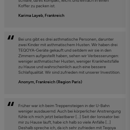
schlafe, da es kompakt, leicht und einfach in einen
Koffer zu packen ist.
Karima Layeb, Frankreich
Bei uns gibt es drei asthmatische Personen, darunter
zwei Kinder mit asthmatischem Husten. Wir haben drei
TEQOYA-Geräte gekauft und seitdem wir sie in den
Zimmern aufgestellt haben, sehen wir Verbesserungen:
weniger asthmatischer Husten, weniger Krankheitsfälle
zu Hause und wahrscheinlich auch eine bessere
Schlafqualität. Wir sind zufrieden mit unserer Investition.
Anonym, Frankreich (Region Paris)
Früher war ich beim Treppensteigen in der U-Bahn
weniger ausdauernd. Auch bei körperlicher Anstrengung
fühle ich mich jetzt belastbarer [...] Seit der Ionisator bei
mir zu Hause läuft, habe ich halb so viele Anfälle [...]
Deshalb spreche ich, da ich sehr zufrieden mit Teqoya