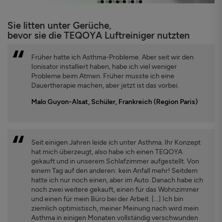
Sie litten unter Gerüche,
bevor sie die TEQOYA Luftreiniger nutzten
Früher hatte ich Asthma-Probleme. Aber seit wir den
Ionisator installiert haben, habe ich viel weniger
Probleme beim Atmen. Früher musste ich eine
Dauertherapie machen, aber jetzt ist das vorbei.
Malo Guyon-Alsat, Schüler, Frankreich (Region Paris)
Seit einigen Jahren leide ich unter Asthma. Ihr Konzept
hat mich überzeugt, also habe ich einen TEQOYA
gekauft und in unserem Schlafzimmer aufgestellt. Von
einem Tag auf den anderen: kein Anfall mehr! Seitdem
hatte ich nur noch einen, aber im Auto. Danach habe ich
noch zwei weitere gekauft, einen für das Wohnzimmer
und einen für mein Büro bei der Arbeit. [...] Ich bin
ziemlich optimistisch, meiner Meinung nach wird mein
Asthma in einigen Monaten vollständig verschwunden