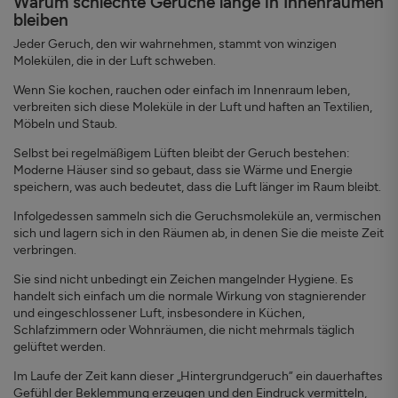
Warum schlechte Gerüche lange in Innenräumen
bleiben
Jeder Geruch, den wir wahrnehmen, stammt von winzigen
Molekülen, die in der Luft schweben.
Wenn Sie kochen, rauchen oder einfach im Innenraum leben,
verbreiten sich diese Moleküle in der Luft und haften an Textilien,
Möbeln und Staub.
Selbst bei regelmäßigem Lüften bleibt der Geruch bestehen:
Moderne Häuser sind so gebaut, dass sie Wärme und Energie
speichern, was auch bedeutet, dass die Luft länger im Raum bleibt.
Infolgedessen sammeln sich die Geruchsmoleküle an, vermischen
sich und lagern sich in den Räumen ab, in denen Sie die meiste Zeit
verbringen.
Sie sind nicht unbedingt ein Zeichen mangelnder Hygiene. Es
handelt sich einfach um die normale Wirkung von stagnierender
und eingeschlossener Luft, insbesondere in Küchen,
Schlafzimmern oder Wohnräumen, die nicht mehrmals täglich
gelüftet werden.
Im Laufe der Zeit kann dieser „Hintergrundgeruch“ ein dauerhaftes
Gefühl der Beklemmung erzeugen und den Eindruck vermitteln,