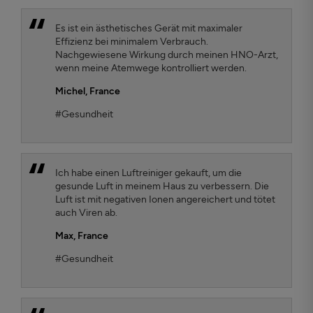
Es ist ein ästhetisches Gerät mit maximaler
Effizienz bei minimalem Verbrauch.
Nachgewiesene Wirkung durch meinen HNO-Arzt,
wenn meine Atemwege kontrolliert werden.
Michel,
France
#Gesundheit
Ich habe einen Luftreiniger gekauft, um die
gesunde Luft in meinem Haus zu verbessern. Die
Luft ist mit negativen Ionen angereichert und tötet
auch Viren ab.
Max,
France
#Gesundheit