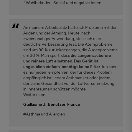
#Wohlbefinden, Schlaf und negative Ionen
An meinem Arbeitsplatz hatte ich Probleme mit den
Augen und der Atmung. Heute, nach
zweimonatiger Anwendung, stelle ich eine
deutliche Verbesserung fest. Die Atemprobleme
sind um 90 % zurückgegangen, die Augenprobleme
um 30 %. Man spürt,
dass die Lungen sauberere
und reinere Luft einatmen
.
Das Gerät ist
unglaublich einfach, benötigt keine Filter
. Ich kann
es nur jedem empfehlen, der für dieses Problem
empfänglich ist, jedem Asthmatiker oder jedem,
der seine Gesundheit vor der Luftverschmutzung
in Innenräumen schützen möchte.
Weiterlesen...
Guillaume J.
, Benutzer, France
#Asthma und Allergien