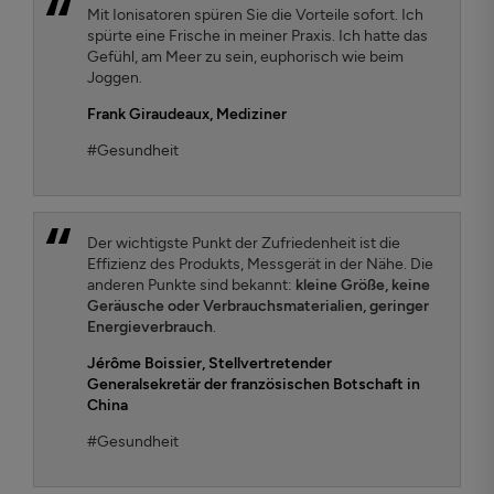
Mit Ionisatoren spüren Sie die Vorteile sofort. Ich
spürte eine Frische in meiner Praxis. Ich hatte das
Gefühl, am Meer zu sein, euphorisch wie beim
Joggen.
Frank Giraudeaux
, Mediziner
#Gesundheit
Der wichtigste Punkt der Zufriedenheit ist die
Effizienz des Produkts, Messgerät in der Nähe. Die
anderen Punkte sind bekannt:
kleine Größe, keine
Geräusche oder Verbrauchsmaterialien, geringer
Energieverbrauch
.
Jérôme Boissier
, Stellvertretender
Generalsekretär der französischen Botschaft in
China
#Gesundheit