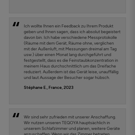
Ich wollte Ihnen ein Feedback zu Ihrem Produkt
geben und Ihnen sagen, dass ich absolut begeistert
davon bin. Ich habe verschiedene Messprotokolle
(Räume mit dem Gerät, Räume ohne, verglichen
mit der Außenluft, mit Messungen dreimal am Tag
usw.) über einen Monat lang durchgeführt und
festgestellt, dass es die Feinstaubkonzentration in
meinem Haus durchschnittlich um das Dreifache
reduziert. Außerdem ist das Gerät leise, unauffällig
und laut Aussage der Besucher sogar hübsch.
Stéphane E., France, 2023
Wir sind sehr zufrieden mit unserer Anschaffung.
Wir nutzen unseren TEQOYA hauptsächlich in
unserem Schlafzimmer und planen, weitere Geräte
anzuschaffen. Wenn wir das Zimmer betreten,