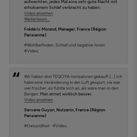
aufwachten, jedes Mal eine sehr gute Nacht mit
erholsamem Schlaf verbracht zu haben.
Video ansehen
Weiterlesen...
Frédéric Morand
, Manager, France (Région
Parisienne)
#Wohlbefinden, Schlaf und negative Ionen
#Video
Wir haben drei TEQOYA-Ionisatoren gekauft [...] Ich
habe eine Veränderung in der Luft gespürt, sie war
viel frischer, es fühlte sich an, als wäre man in den
Bergen.
Man atmet wirklich besser.
Video ansehen
Servane Guyon
, Nutzerin, France (Région
Parisienne)
#Gesundheit
#Video