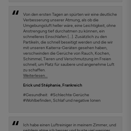
Von den ersten Tagen an spürten wir eine deutliche
Verbesserung unserer Atmung, als ob die
Umgebungsluft heller wäre, eine Leichtigkeit, ohne
Anstrengung tief durchatmen zu können, ein
schnelleres Einschlafen [...]. Zusätzlich zu den
Partikeln, die schnell beseitigt werden und die wir
mit unseren Kaiterra-Geräten gesehen haben,
verschwinden die Gerüche von Rauch, Kochen,
Schimmel, Tieren und Verschmutzung im Freien
schnell, um Platz für saubere und angenehme Luft
zu schaffen.
Weiterlesen...
Erick und Stéphanie
, Frankreich
#Gesundheit
#Schlechte Gerüche
#Wohlbefinden, Schlaf und negative Ionen
Ich habe einen Luftreiniger in meinem Zimmer, und
seitdem atme ich besser und huste viel weniger.