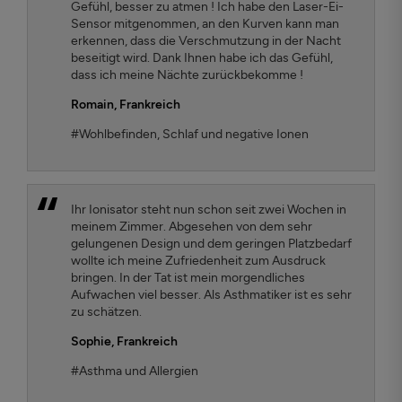
Gefühl, besser zu atmen ! Ich habe den Laser-Ei-
Sensor mitgenommen, an den Kurven kann man
erkennen, dass die Verschmutzung in der Nacht
beseitigt wird. Dank Ihnen habe ich das Gefühl,
dass ich meine Nächte zurückbekomme !
Romain,
Frankreich
#Wohlbefinden, Schlaf und negative Ionen
Ihr Ionisator steht nun schon seit zwei Wochen in
meinem Zimmer. Abgesehen von dem sehr
gelungenen Design und dem geringen Platzbedarf
wollte ich meine Zufriedenheit zum Ausdruck
bringen. In der Tat ist mein morgendliches
Aufwachen viel besser. Als Asthmatiker ist es sehr
zu schätzen.
Sophie,
Frankreich
#Asthma und Allergien