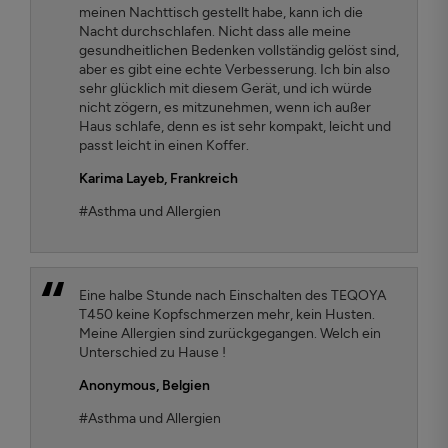
meinen Nachttisch gestellt habe, kann ich die
Nacht durchschlafen. Nicht dass alle meine
gesundheitlichen Bedenken vollständig gelöst sind,
aber es gibt eine echte Verbesserung. Ich bin also
sehr glücklich mit diesem Gerät, und ich würde
nicht zögern, es mitzunehmen, wenn ich außer
Haus schlafe, denn es ist sehr kompakt, leicht und
passt leicht in einen Koffer.
Karima Layeb
, Frankreich
#Asthma und Allergien
Eine halbe Stunde nach Einschalten des TEQOYA
T450 keine Kopfschmerzen mehr, kein Husten.
Meine Allergien sind zurückgegangen. Welch ein
Unterschied zu Hause !
Anonymous,
Belgien
#Asthma und Allergien