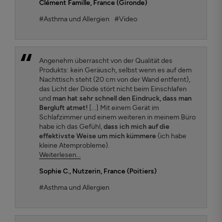
Clément Famille
, France (Gironde)
#Asthma und Allergien
#Video
Angenehm überrascht von der Qualität des
Produkts: kein Geräusch, selbst wenn es auf dem
Nachttisch steht (20 cm von der Wand entfernt),
das Licht der Diode stört nicht beim Einschlafen
und
man hat sehr schnell den Eindruck, dass man
Bergluft atmet!
[...] Mit einem Gerät im
Schlafzimmer und einem weiteren in meinem Büro
habe ich das Gefühl,
dass ich mich auf die
effektivste Weise um mich kümmere
(ich habe
kleine Atemprobleme).
Weiterlesen...
Sophie C.
, Nutzerin, France (Poitiers)
#Asthma und Allergien