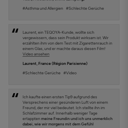
#Asthma und Allergien
#Schlechte Gerüche
Laurent, ein TEQOYA-Kunde, wollte sich
vergewissern, dass sein Produkt wirksam ist. Wir
erzählten ihm von dem Test mit Zigarettenrauch in
einem Glas, und er machte daraus diesen Film!
Video ansehen
Laurent
, France (Région Parisienne)
#Schlechte Gerüche
#Video
Ich kaufte einen ersten Tip9 aufgrund des
Versprechens einer gesünderen Luft von einem
Freund, der mir viel bedeutet. Ich stellte ihn im
Schlafzimmer auf. Innerhalb weniger Tage
ertappten
meine Freundin und ich uns unmerklich
dabei, wie wir morgens mit dem Gefühl