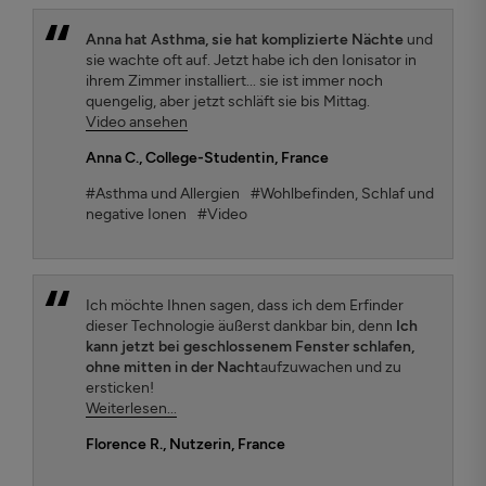
Anna hat Asthma, sie hat komplizierte Nächte
und
sie wachte oft auf. Jetzt habe ich den Ionisator in
ihrem Zimmer installiert... sie ist immer noch
quengelig, aber jetzt schläft sie bis Mittag.
Video ansehen
Anna C.
, College-Studentin, France
#Asthma und Allergien
#Wohlbefinden, Schlaf und
negative Ionen
#Video
Ich möchte Ihnen sagen, dass ich dem Erfinder
dieser Technologie äußerst dankbar bin, denn
Ich
kann jetzt bei geschlossenem Fenster schlafen,
ohne mitten in der Nacht
aufzuwachen und zu
ersticken!
Weiterlesen...
Florence R.
, Nutzerin, France