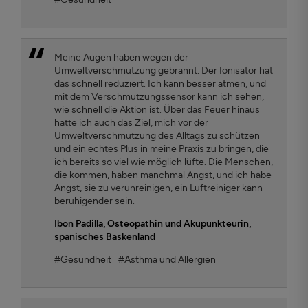
Meine Augen haben wegen der
Umweltverschmutzung gebrannt. Der Ionisator hat
das schnell reduziert. Ich kann besser atmen, und
mit dem Verschmutzungssensor kann ich sehen,
wie schnell die Aktion ist. Über das Feuer hinaus
hatte ich auch das Ziel, mich vor der
Umweltverschmutzung des Alltags zu schützen
und ein echtes Plus in meine Praxis zu bringen, die
ich bereits so viel wie möglich lüfte. Die Menschen,
die kommen, haben manchmal Angst, und ich habe
Angst, sie zu verunreinigen, ein Luftreiniger kann
beruhigender sein.
Ibon Padilla
, Osteopathin und Akupunkteurin,
spanisches Baskenland
#Gesundheit
#Asthma und Allergien