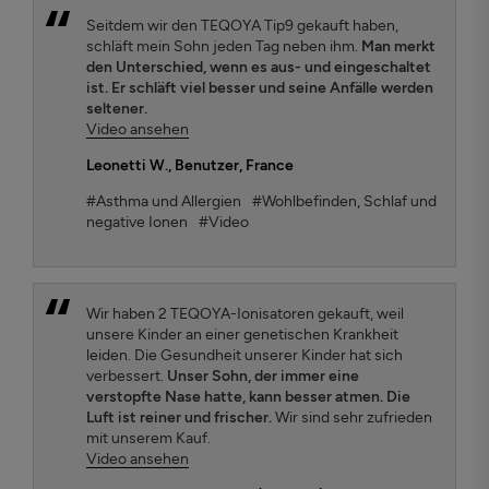
Seitdem wir den TEQOYA Tip9 gekauft haben,
schläft mein Sohn jeden Tag neben ihm.
Man merkt
den Unterschied, wenn es aus- und eingeschaltet
ist. Er schläft viel besser und seine Anfälle werden
seltener.
Video ansehen
Leonetti W.
, Benutzer, France
#Asthma und Allergien
#Wohlbefinden, Schlaf und
negative Ionen
#Video
Wir haben 2 TEQOYA-Ionisatoren gekauft, weil
unsere Kinder an einer genetischen Krankheit
leiden. Die Gesundheit unserer Kinder hat sich
verbessert.
Unser Sohn, der immer eine
verstopfte Nase hatte, kann besser atmen. Die
Luft ist reiner und frischer.
Wir sind sehr zufrieden
mit unserem Kauf.
Video ansehen