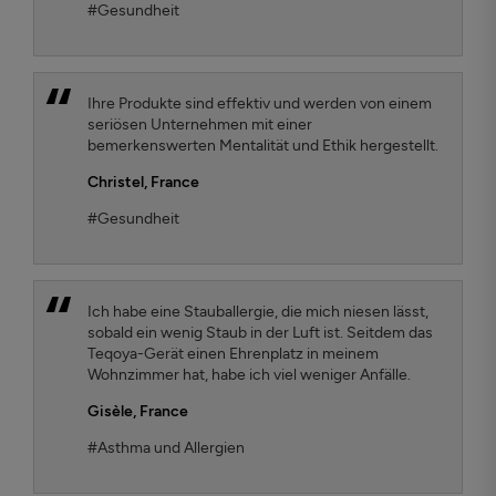
#Gesundheit
Ihre Produkte sind effektiv und werden von einem
seriösen Unternehmen mit einer
bemerkenswerten Mentalität und Ethik hergestellt.
Christel,
France
#Gesundheit
Ich habe eine Stauballergie, die mich niesen lässt,
sobald ein wenig Staub in der Luft ist. Seitdem das
Teqoya-Gerät einen Ehrenplatz in meinem
Wohnzimmer hat, habe ich viel weniger Anfälle.
Gisèle,
France
#Asthma und Allergien