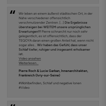
Wir leben an einem äußerst städtischen Ort, in der
Nähe verschiedener offensichtlich
verschmutzender Zentren. [...]
Die Ergebnisse
übersteigen bei WEITEM unsere ursprünglichen
Erwartungen!!!
Pierre schnarcht nur noch sehr
gelegentlich, es ist offensichtlich, dass der
TEQOYA daran einen großen Anteil hat, wenn nicht
sogar alles...
Wir haben das Gefühl, dass unser
Schlaf tiefer, ruhiger und insgesamt erholsamer
ist.
Video ansehen
Weiterlesen...
Pierre Roch & Lucie Garban
, Innenarchitekten,
Frankreich (Ivry-sur-Seine)
#Wohlbefinden, Schlaf und negative Ionen
#Video