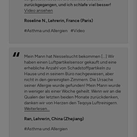
zurückgegangen, und ich schlafe viel besser!
Video ansehen
Roseline N.
, Lehrerin, France (Paris)
#Asthma und Allergien
#Video
Mein Mann hat Nesselsucht bekommen [...] Wir
haben einen Luftpartikelsensor gekauft und eine
erhebliche Anzahl von Schadstoffpartikeln zu
Hause und in seinem Büro nachgewiesen, aber
nicht in den gereinigten Zimmern. Die Ursache
seiner Allergie wurde gefunden! Mein Mann wurde
in weniger als einer Woche geheilt. Wenn wir an die
Qualen der letzten beiden Monate zurückdenken,
danken wir von Herzen den Teqoya Luftreinigern.
Weiterlesen...
Ran
, Lehrerin, China (Zhejiang)
#Asthma und Allergien