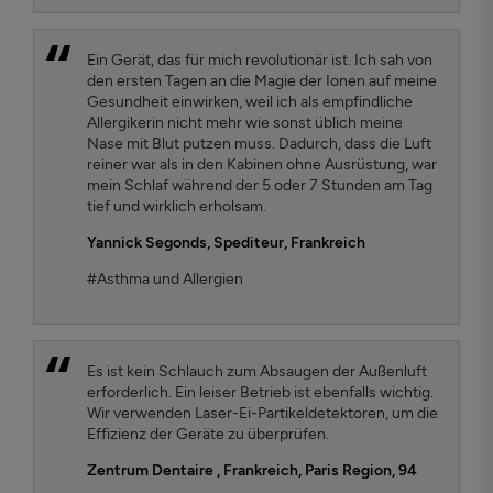
Ein Gerät, das für mich revolutionär ist. Ich sah von
den ersten Tagen an die Magie der Ionen auf meine
Gesundheit einwirken, weil ich als empfindliche
Allergikerin nicht mehr wie sonst üblich meine
Nase mit Blut putzen muss. Dadurch, dass die Luft
reiner war als in den Kabinen ohne Ausrüstung, war
mein Schlaf während der 5 oder 7 Stunden am Tag
tief und wirklich erholsam.
Yannick Segonds
, Spediteur, Frankreich
#Asthma und Allergien
Es ist kein Schlauch zum Absaugen der Außenluft
erforderlich. Ein leiser Betrieb ist ebenfalls wichtig.
Wir verwenden Laser-Ei-Partikeldetektoren, um die
Effizienz der Geräte zu überprüfen.
Zentrum Dentaire
, Frankreich, Paris Region, 94