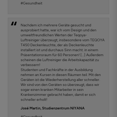
#Gesundheit
Nachdem ich mehrere Geräte gesucht und
ausprobiert hatte, war ich vom Design und den
umweltfreundlichen Werten der Teqoya-
Luftreiniger überzeugt, insbesondere vom TEQOYA
T450 Deckenleuchte, der als Deckenleuchte
installiert ist und durchaus Sinn macht. in einem
Präsentationsraum für 60 Personen! [...] Außerdem
scheinen die Luftreiniger die Arbeitskapazität zu
verbessern!
Studenten und Fachkräfte in der Ausbildung
nehmen an Kursen in diesen Räumen teil. Mit den
Geräten ist die Wiederherstellung aller schneller.
Wir sind von den Geräten so überzeugt, dass wir
sogar einen kranken Mitarbeiter in sein
Krankenzimmer gebracht haben, damit er sich
schneller erholt!
José Martin
, Studienzentrum NIYANA
#Gesundheit