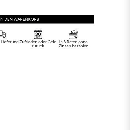
IN DEN WARENKORB
 Lieferung
Zufrieden oder Geld
In 3 Raten ohne
zurück
Zinsen bezahlen