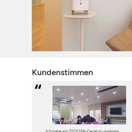
Kundenstimmen
Ich habe ein TEQOYA-Gerät in unserem