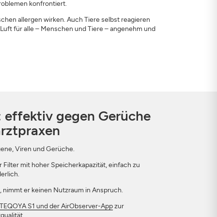
oblemen konfrontiert.
chen allergen wirken. Auch Tiere selbst reagieren
 Luft für alle – Menschen und Tiere – angenehm und
 effektiv gegen Gerüche
arztpraxen
ergene, Viren und Gerüche.
 Filter mit hoher Speicherkapazität, einfach zu
erlich.
 nimmt er keinen Nutzraum in Anspruch.
r TEQOYA S1 und der AirObserver-App
zur
ualität.