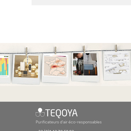
Purificateurs d'air éco-responsables