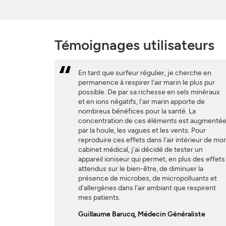
Témoignages utilisateurs
En tant que surfeur régulier, je cherche en
permanence à respirer l'air marin le plus pur
possible. De par sa richesse en sels minéraux
et en ions négatifs, l'air marin apporte de
nombreux bénéfices pour la santé. La
concentration de ces éléments est augmenté
par la houle, les vagues et les vents. Pour
reproduire ces effets dans l'air intérieur de mo
cabinet médical, j'ai décidé de tester un
appareil ioniseur qui permet, en plus des effets
attendus sur le bien-être, de diminuer la
présence de microbes, de micropolluants et
d'allergènes dans l'air ambiant que respirent
mes patients.
Guillaume Barucq, Médecin Généraliste