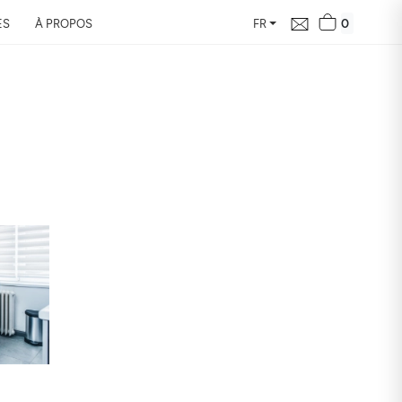
0
ES
À PROPOS
FR