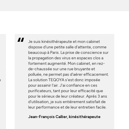
Je suis kinésithérapeute et mon cabinet
dispose d'une petite salle d'attente, comme
beaucoup à Paris. La prise de conscience sur
la propagation des virus en espaces clos a
fortement augmenté. Mon cabinet, en rez-
e
de-chaussée sur une rue bruyante et
polluée, ne permet pas d'aérer efficacement.
n
La solution TEQOYA s'est donc imposée
pour assainir l'air. J'ai confiance en ces
purificateurs, tant pour leur efficacité que
pour le sérieux de leur créateur. Après 3 ans
d'utilisation, je suis entièrement satisfait de
leur performance et de leur entretien facile.
Jean-François Callier, kinésithérapeute