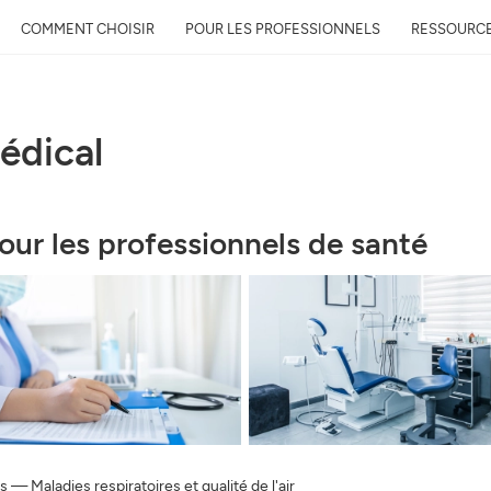
COMMENT CHOISIR
POUR LES PROFESSIONNELS
RESSOURC
médical
ur les professionnels de santé
us
—
Maladies respiratoires et qualité de l'air