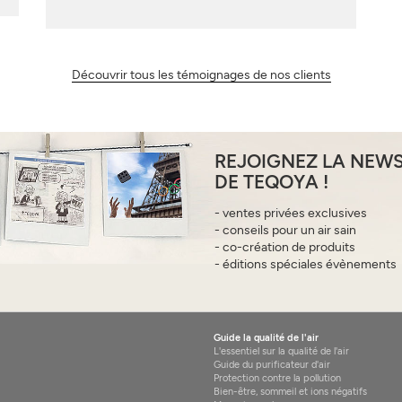
Découvrir tous les témoignages de nos clients
REJOIGNEZ LA NEW
DE TEQOYA !
- ventes privées exclusives
- conseils pour un air sain
- co-création de produits
- éditions spéciales évènements
Guide la qualité de l'air
L'essentiel sur la qualité de l'air
Guide du purificateur d'air
Protection contre la pollution
Bien-être, sommeil et ions négatifs