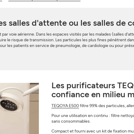
les salles d'attente ou les salles de 
r voie aérienne. Dans les espaces visités par les malades (salles d'atte
ire le risque de transmission. Les particules les plus fines pénètrent dan
 pour les patients en service de pneumologie, de cardiologie ou pour pr
Les purificateurs TEQO
confiance en milieu m
TEQOYA E500
filtre 99% des particules, alle
Pour une utilisation en continu : filtre netto
sans consommables.
Compact et fourni avec un kit de fixation mur