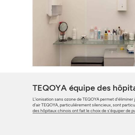
TEQOYA équipe des hôpit
L'ionisation sans ozone de TEQOYA permet d'éliminer ju
d'air TEQOYA, particulièrement silencieux, sont particu
des hôpitaux chinois ont fait le choix de s'équiper de p