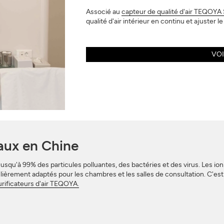
Associé au
capteur de qualité d'air TEQOYA 
qualité d'air intérieur en continu et ajuster l
VOI
aux en Chine
squ'à 99% des particules polluantes, des bactéries et des virus. Les ion
lièrement adaptés pour les chambres et les salles de consultation. C'est
urificateurs d'air TEQOYA.