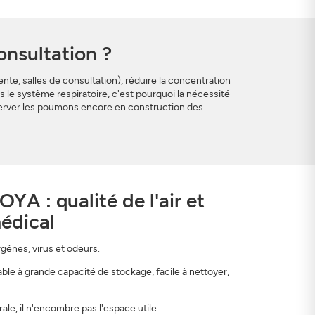
consultation ?
nte, salles de consultation), réduire la concentration
s le système respiratoire, c'est pourquoi la nécessité
éserver les poumons encore en construction des
YA : qualité de l'air et
édical
rgènes, virus et odeurs.
yable à grande capacité de stockage, facile à nettoyer,
ale, il n'encombre pas l'espace utile.