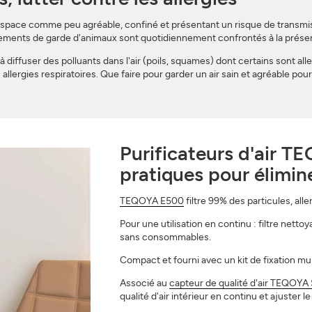
espace comme peu agréable, confiné et présentant un risque de transmis
issements de garde d'animaux sont quotidiennement confrontés à la prése
 diffuser des polluants dans l'air (poils, squames) dont certains sont al
 allergies respiratoires. Que faire pour garder un air sain et agréable pour
Purificateurs d'air T
pratiques pour élimine
TEQOYA E500
filtre 99% des particules, alle
Pour une utilisation en continu : filtre netto
sans consommables.
Compact et fourni avec un kit de fixation mur
Associé au
capteur de qualité d'air TEQOYA 
qualité d'air intérieur en continu et ajuster l