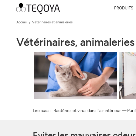
PRODUITS
Accueil
Vétérinaires et animaleries
Vétérinaires, animaleries
Lire aussi :
Bactéries et virus dans l'air intérieur
—
Purif
Eviter les mauvaises odeurs,