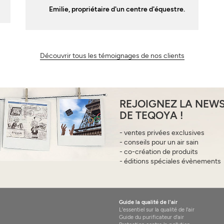
Emilie, propriétaire d'un centre d'équestre.
Découvrir tous les témoignages de nos clients
REJOIGNEZ LA NEW
DE TEQOYA !
- ventes privées exclusives
- conseils pour un air sain
- co-création de produits
- éditions spéciales évènements
Guide la qualité de l'air
L'essentiel sur la qualité de l'air
Guide du purificateur d'air