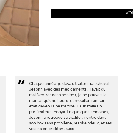
VOI
Chaque année, je devais traiter mon cheval
Jesonn avec des médicaments. Il avait du
.
mal à entrer dans son box, je ne pouvais le
monter qu'une heure, et mouiller son foin
était devenu une routine. J'ai installé un
purificateur Teqoya. En quelques semaines,
Jesonn a retrouvé sa vitalité : il entre dans
son box sans problème, respire mieux, et ses
voisins en profitent aussi.