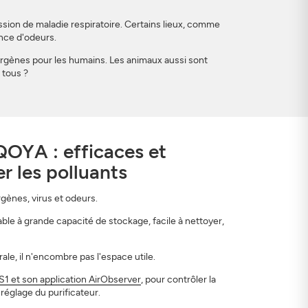
sion de maladie respiratoire. Certains lieux, comme
nce d'odeurs.
lergènes pour les humains. Les animaux aussi sont
 tous ?
EQOYA : efficaces et
r les polluants
rgènes, virus et odeurs.
yable à grande capacité de stockage, facile à nettoyer,
ale, il n'encombre pas l'espace utile.
S1 et son application AirObserver
, pour contrôler la
e réglage du purificateur.