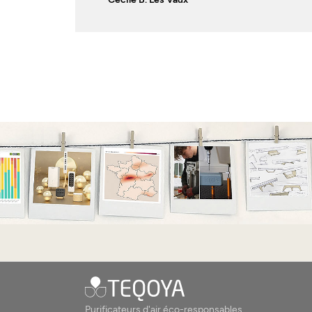
Purificateurs d'air éco-responsables