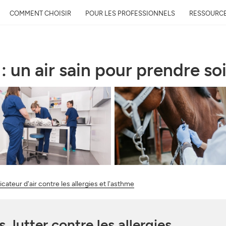
COMMENT CHOISIR
POUR LES PROFESSIONNELS
RESSOURC
 : un air sain pour prendre so
icateur d'air contre les allergies et l'asthme
 lutter contre les allergies