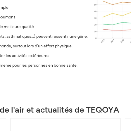
mple :
 poumons !
de meilleure qualité.
nts, asthmatiques...) peuvent ressentir une gêne.
 monde, surtout lors d'un effort physique.
er les activités extérieures.
, même pour les personnes en bonne santé.
 de l'air et actualités de TEQOYA