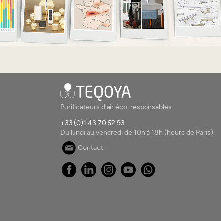
Purificateurs d'air éco-responsables
+33 (0)1 43 70 52 93
Du lundi au vendredi de 10h à 18h (heure de Paris).
Contact