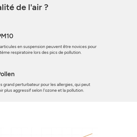
té de l'air ?
PM10
articules en suspension peuvent être novices pour
tème respiratoire lors des pics de pollution.
Pollen
us grand perturbateur pour les allergies, qui peut
r plus aggressif selon l'ozone et la pollution.