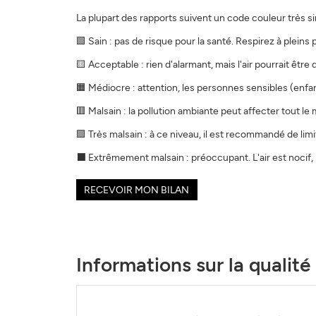
La plupart des rapports suivent un code couleur très si
🟩 Sain : pas de risque pour la santé. Respirez à pleins
🟨 Acceptable : rien d'alarmant, mais l'air pourrait être 
🟧 Médiocre : attention, les personnes sensibles (enfa
🟥 Malsain : la pollution ambiante peut affecter tout le
🟪 Très malsain : à ce niveau, il est recommandé de limit
⬛ Extrêmement malsain : préoccupant. L'air est nocif
RECEVOIR MON BILAN
Informations sur la qualité