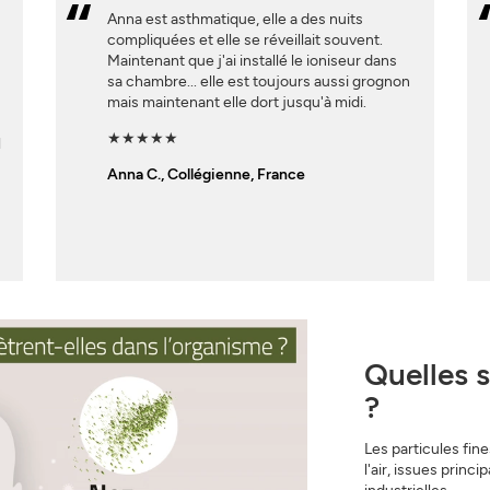
Anna est asthmatique, elle a des nuits
a
compliquées et elle se réveillait souvent.
Maintenant que j'ai installé le ioniseur dans
sa chambre... elle est toujours aussi grognon
mais maintenant elle dort jusqu'à midi.
★★★★★
l
Anna C., Collégienne, France
Quelles s
?
Les particules fin
l'air, issues princ