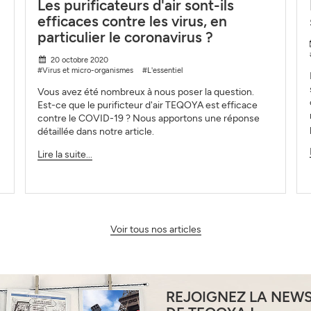
Les purificateurs d'air sont-ils
efficaces contre les virus, en
particulier le coronavirus ?
20 octobre 2020
#Virus et micro-organismes
#L'essentiel
Vous avez été nombreux à nous poser la question.
Est-ce que le purificteur d'air TEQOYA est efficace
contre le COVID-19 ? Nous apportons une réponse
détaillée dans notre article.
Lire la suite...
Voir tous nos articles
REJOIGNEZ LA NEW