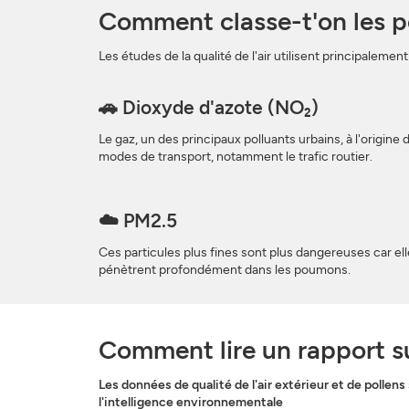
Comment classe-t'on les pol
Les études de la qualité de l'air utilisent principalemen
🚗 Dioxyde d'azote (NO₂)
Le gaz, un des principaux polluants urbains, à l'origine 
modes de transport, notamment le trafic routier.
☁️ PM2.5
Ces particules plus fines sont plus dangereuses car el
pénètrent profondément dans les poumons.
Comment lire un rapport sur 
Les données de qualité de l'air extérieur et de pollen
l'intelligence environnementale