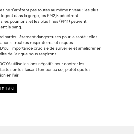
elles ne s'arrêtent pas toutes au même niveau : les plus
 logent dans la gorge, les PM2,5 pénètrent
 les poumons, et les plus fines (PM1) peuvent
ent le sang.
end particulièrement dangereuses pour la santé : elles
ations, troubles respiratoires et risques
 D'où l'importance cruciale de surveiller et améliorer en
ité de l'air que nous respirons.
OYA utilise les ions négatifs pour contrer les
fastes en les faisant tomber au sol, plutôt que les
on en l'air.
 BILAN