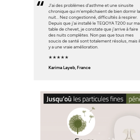
J'ai des problèmes d'asthme et une sinusite
chronique qui m'empêchaient de bien dormir l
nuit... Nez congestionné, difficultés à respirer.
Depuis que j'ai installé le TEQOYA T200 sur ma
table de chevet, je constate que j'arrive à faire
des nuits complètes. Non pas que tous mes
soucis de santé sont totalement résolus, mais i
y a une vraie amélioration.
★★★★★
Karima Layeb, France