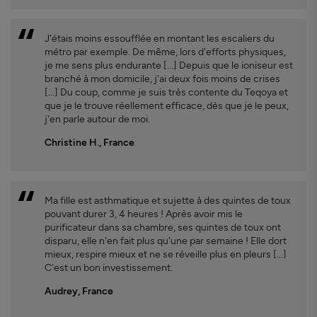
J'étais moins essoufflée en montant les escaliers du
métro par exemple. De même, lors d'efforts physiques,
je me sens plus endurante [...] Depuis que le ioniseur est
branché à mon domicile, j'ai deux fois moins de crises
[...] Du coup, comme je suis très contente du Teqoya et
que je le trouve réellement efficace, dès que je le peux,
j'en parle autour de moi.
Christine H., France
Ma fille est asthmatique et sujette à des quintes de toux
pouvant durer 3, 4 heures ! Après avoir mis le
purificateur dans sa chambre, ses quintes de toux ont
disparu, elle n'en fait plus qu'une par semaine ! Elle dort
mieux, respire mieux et ne se réveille plus en pleurs [...]
C'est un bon investissement.
Audrey, France