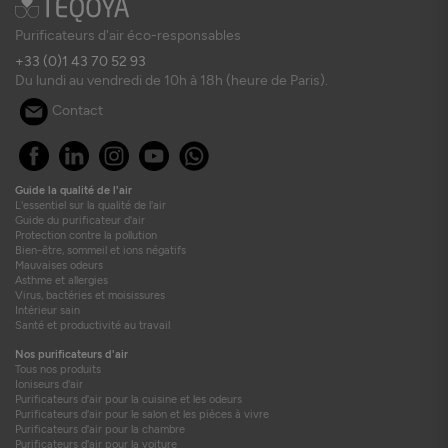
Purificateurs d'air éco-responsables
+33 (0)1 43 70 52 93
Du lundi au vendredi de 10h à 18h (heure de Paris).
Contact
Guide la qualité de l'air
L'essentiel sur la qualité de l'air
Guide du purificateur d'air
Protection contre la pollution
Bien-être, sommeil et ions négatifs
Mauvaises odeurs
Asthme et allergies
Virus, bactéries et moisissures
Intérieur sain
Santé et productivité au travail
Nos purificateurs d'air
Tous nos produits
Ioniseurs d'air
Purificateurs d'air pour la cuisine et les odeurs
Purificateurs d'air pour le salon et les pièces à vivre
Purificateurs d'air pour la chambre
Purificateurs d'air pour la voiture