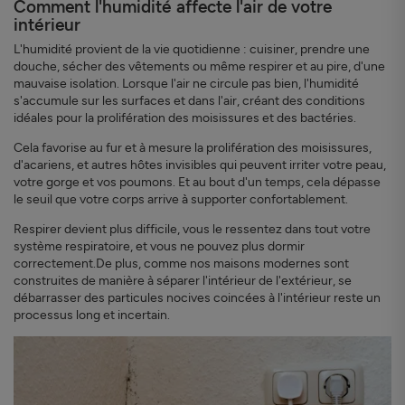
Comment l'humidité affecte l'air de votre
intérieur
L'humidité provient de la vie quotidienne : cuisiner, prendre une
douche, sécher des vêtements ou même respirer et au pire, d'une
mauvaise isolation. Lorsque l'air ne circule pas bien, l'humidité
s'accumule sur les surfaces et dans l'air, créant des conditions
idéales pour la prolifération des moisissures et des bactéries.
Cela favorise au fur et à mesure la prolifération des moisissures,
d'acariens, et autres hôtes invisibles qui peuvent irriter votre peau,
votre gorge et vos poumons. Et au bout d'un temps, cela dépasse
le seuil que votre corps arrive à supporter confortablement.
Respirer devient plus difficile, vous le ressentez dans tout votre
système respiratoire, et vous ne pouvez plus dormir
correctement.De plus, comme nos maisons modernes sont
construites de manière à séparer l'intérieur de l'extérieur, se
débarrasser des particules nocives coincées à l'intérieur reste un
processus long et incertain.