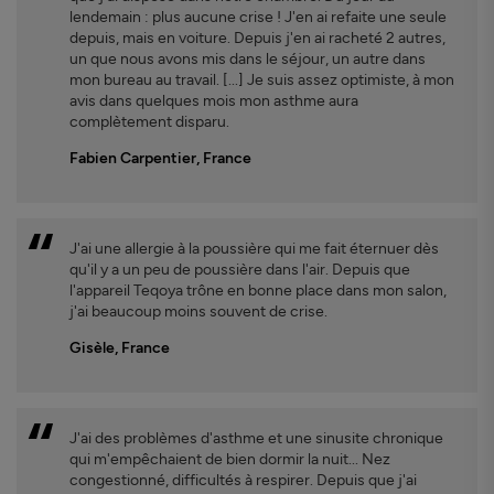
lendemain : plus aucune crise ! J'en ai refaite une seule
depuis, mais en voiture. Depuis j'en ai racheté 2 autres,
un que nous avons mis dans le séjour, un autre dans
mon bureau au travail. [...] Je suis assez optimiste, à mon
avis dans quelques mois mon asthme aura
complètement disparu.
Fabien Carpentier, France
J'ai une allergie à la poussière qui me fait éternuer dès
qu'il y a un peu de poussière dans l'air. Depuis que
l'appareil Teqoya trône en bonne place dans mon salon,
j'ai beaucoup moins souvent de crise.
Gisèle, France
J'ai des problèmes d'asthme et une sinusite chronique
qui m'empêchaient de bien dormir la nuit... Nez
congestionné, difficultés à respirer. Depuis que j'ai