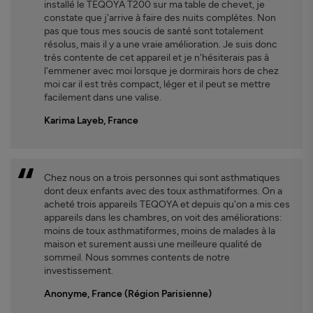
installé le TEQOYA T200 sur ma table de chevet, je
constate que j'arrive à faire des nuits complètes. Non
pas que tous mes soucis de santé sont totalement
résolus, mais il y a une vraie amélioration. Je suis donc
très contente de cet appareil et je n'hésiterais pas à
l'emmener avec moi lorsque je dormirais hors de chez
moi car il est très compact, léger et il peut se mettre
facilement dans une valise.
Karima Layeb, France
Chez nous on a trois personnes qui sont asthmatiques
dont deux enfants avec des toux asthmatiformes. On a
acheté trois appareils TEQOYA et depuis qu'on a mis ces
appareils dans les chambres, on voit des améliorations:
moins de toux asthmatiformes, moins de malades à la
maison et surement aussi une meilleure qualité de
sommeil. Nous sommes contents de notre
investissement.
Anonyme, France (Région Parisienne)