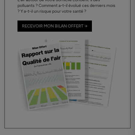
polluants ? Comment a-t-il évolué ces derniers mois
? Y a-t-il un risque pour votre santé ?
RECEVOIR MON BILAN OFFERT →