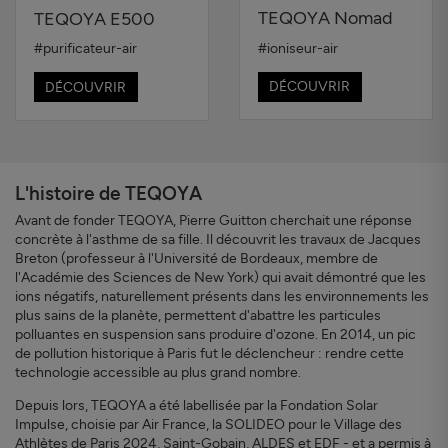
TEQOYA Nomad
TEQOYA E500
#ioniseur-air
#purificateur-air
DÉCOUVRIR
DÉCOUVRIR
L'histoire de TEQOYA
Avant de fonder TEQOYA, Pierre Guitton cherchait une réponse
concrète à l'asthme de sa fille. Il découvrit les travaux de Jacques
Breton (professeur à l'Université de Bordeaux, membre de
l'Académie des Sciences de New York) qui avait démontré que les
ions négatifs, naturellement présents dans les environnements les
plus sains de la planète, permettent d'abattre les particules
polluantes en suspension sans produire d'ozone. En 2014, un pic
de pollution historique à Paris fut le déclencheur : rendre cette
technologie accessible au plus grand nombre.
Depuis lors, TEQOYA a été labellisée par la Fondation Solar
Impulse, choisie par Air France, la SOLIDEO pour le Village des
Athlètes de Paris 2024, Saint-Gobain, ALDES et EDF - et a permis à