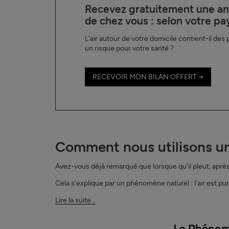
Recevez gratuitement une anal
de chez vous : selon votre pays
L'air autour de votre domicile contient-il des
un risque pour votre santé ?
RECEVOIR MON BILAN OFFERT →
Comment nous utilisons un 
Avez-vous déjà remarqué que lorsque qu'il pleut, après 
Cela s'explique par un phénomène naturel : l'air est puri
Lire la suite...