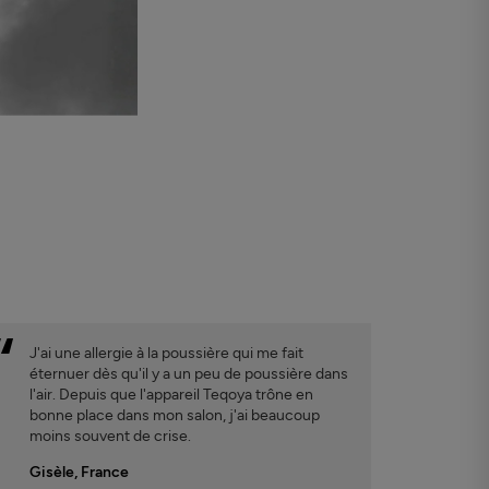
J'ai une allergie à la poussière qui me fait
éternuer dès qu'il y a un peu de poussière dans
l'air. Depuis que l'appareil Teqoya trône en
bonne place dans mon salon, j'ai beaucoup
moins souvent de crise.
Gisèle, France