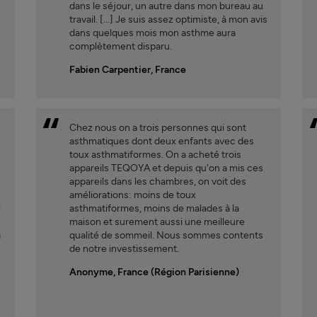
dans le séjour, un autre dans mon bureau au
travail. [...] Je suis assez optimiste, à mon avis
dans quelques mois mon asthme aura
complètement disparu.
Fabien Carpentier, France
Chez nous on a trois personnes qui sont
a
asthmatiques dont deux enfants avec des
toux asthmatiformes. On a acheté trois
appareils TEQOYA et depuis qu'on a mis ces
appareils dans les chambres, on voit des
améliorations: moins de toux
l
asthmatiformes, moins de malades à la
maison et surement aussi une meilleure
à
qualité de sommeil. Nous sommes contents
de notre investissement.
Anonyme, France (Région Parisienne)