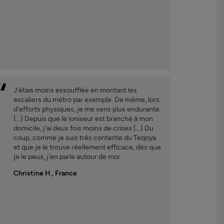
J'étais moins essoufflée en montant les
escaliers du métro par exemple. De même, lors
d'efforts physiques, je me sens plus endurante
[...] Depuis que le ioniseur est branché à mon
domicile, j'ai deux fois moins de crises [...] Du
coup, comme je suis très contente du Teqoya
et que je le trouve réellement efficace, dès que
je le peux, j'en parle autour de moi.
Christine H., France