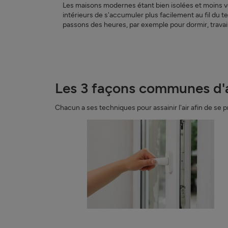
Les maisons modernes étant bien isolées et moins ve
intérieurs de s'accumuler plus facilement au fil du t
passons des heures, par exemple pour dormir, travai
Les 3 façons communes d'amé
Chacun a ses techniques pour assainir l'air afin de se pr