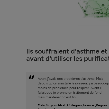
Ils souffraient d'asthme et 
avant d'utiliser les purifi
Avant j'avais des problèmes d'asthme. Mais
depuis qu'on a installé le ioniseur, j'ai beaucou
moins de problèmes pour respirer. Avant il
fallait que je prenne un traitement de fond,
mais maintenant c'est fini.
Malo Guyon-Alsat, Collégien, France (Région