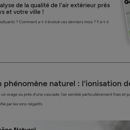
yse de la qualité de l'air extérieur près
 et votre ville !
 polluants ? Comment a-t-il évolué ces derniers mois ? Y a-t-il
phénomène naturel : l'ionisation de 
un orage ou près d'une cascade, l'air semble particulièrement frais et p
fié par les ions négatifs.