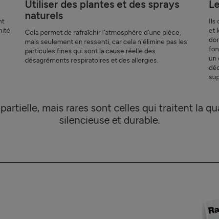
Utiliser des plantes et des sprays
Le
naturels
nt
Ils
mité
et 
Cela permet de rafraîchir l'atmosphère d'une pièce,
dor
mais seulement en ressenti, car cela n'élimine pas les
fon
particules fines qui sont la cause réelle des
un 
désagréments respiratoires et des allergies.
dé
sup
tielle, mais rares sont celles qui traitent la qua
silencieuse et durable.