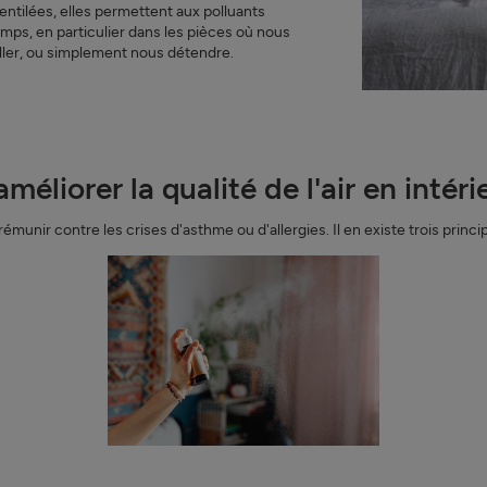
ntilées, elles permettent aux polluants
emps, en particulier dans les pièces où nous
ller, ou simplement nous détendre.
liorer la qualité de l'air en intéri
émunir contre les crises d'asthme ou d'allergies. Il en existe trois princip