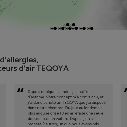
d'allergies,
cateurs d'air TEQOYA
Depuis quelques années je souffre
p
d'asthme. Votre concept m'a convaincu, et
j'ai donc acheté un TEQOYA que j'ai disposé
dans notre chambre. Du jour au lendemain :
plus aucune crise ! J'en ai refaite une seule
depuis, mais en voiture. Depuis j'en ai
racheté 2 autres, un que nous avons mis