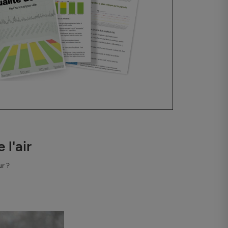
l'air
ur ?