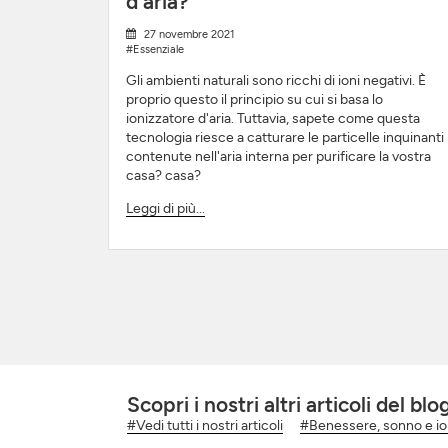
d'aria?
27 novembre 2021
#Essenziale
Gli ambienti naturali sono ricchi di ioni negativi. È
proprio questo il principio su cui si basa lo
ionizzatore d'aria. Tuttavia, sapete come questa
tecnologia riesce a catturare le particelle inquinanti
contenute nell'aria interna per purificare la vostra
casa? casa?
Leggi di più...
Scopri i nostri altri articoli del blo
#Vedi tutti i nostri articoli
#Benessere, sonno e ion