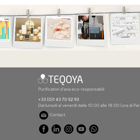
Purificatori d'aria eco-responsabili
+33 (0)1 43 70 52 93
Dal lunedì al venerdì dalle 10:00 alle 18:00 (ora di Pari
Contact