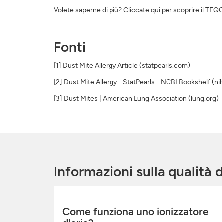
Volete saperne di più?
Cliccate qui
per scoprire il TEQOY
Fonti
[1] Dust Mite Allergy Article (statpearls.com)
[2] Dust Mite Allergy - StatPearls - NCBI Bookshelf (ni
[3] Dust Mites | American Lung Association (lung.org)
Informazioni sulla qualità 
Come funziona uno ionizzatore