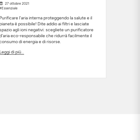
27 ottobre 2021
#Essenziale
Purificare l'aria interna proteggendo la salute e il
pianeta è possibile! Dite addio ai filtri e lasciate
spazio agli ioni negativi: scegliete un purificatore
d'aria eco-responsabile che ridurrà facilmente il
consumo di energia e di risorse.
Leggi di più...