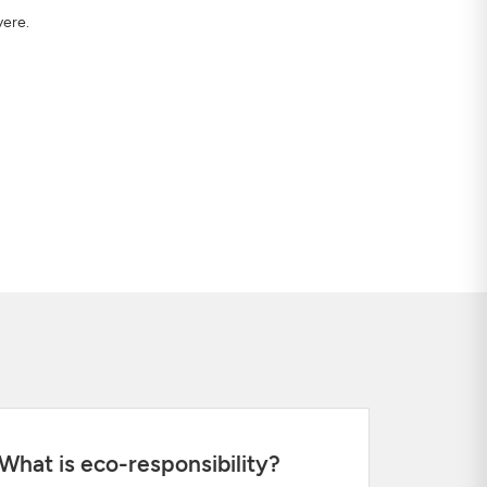
vere.
What is eco-responsibility?