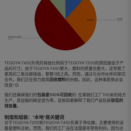
TEQOYA T450外壳的排放比例高于TEQOYA T200的原因是由于产
品的尺寸。由于TEQOYA T450更大，塑料的质量也更大，这导致了
更高的二氧化碳排放，整整3倍之高。然而，通过与合作伙伴的密切
合作，我们正在努力提高
回收塑料
的份额。因此，这种差距势必会
改变! 😉
我们还确保我们的
包装是100%可回收
的: 在离我们工厂100米的地方
生产，其运输的碳足迹为零。这些因素解释了我们产品包装
极低的
排放量
。
制造和组装："本地"是关键词
对于TEQOYA T200和TEQOYA T450负离子净化器，主要使用的设
备是塑料注射。然而，我们的工厂设在法国是非常有利的，因为法