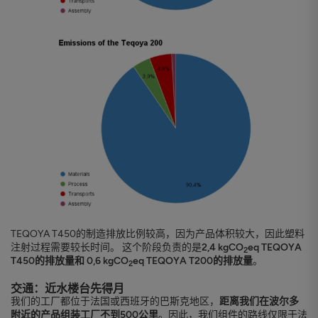
TEQOYA T450的制造排放比例较高，因为产品体积较大，因此塑料
注射过程需要较长时间。 这个阶段负责的是
2,4 kgCO
eq TEQOYA
2
T450的排放量和 0,6 kgCO
eq TEQOYA T200的排放量
。
2
交通：近水楼台先得月
我们的工厂都位于法国或西班牙的巴斯克地区，
距离我们在波尔多
附近的产品组装工厂不到500公里
。因此，我们组件的路线仅限于法