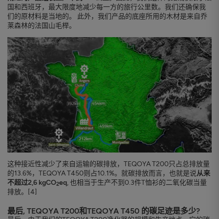
国和西班牙，最大限度地减少每一方的旅行公里数。我们还确保我
们的原材料是当地的。 此外，我们产品的底座所用的木材是来自乔
莱森林的法国山毛榉。
这种接近性减少了来自运输的碳排放，TEQOYA T200只占总排放量
的13.6%，TEQOYA T450则占10.1%。就碳排放而言，也就是说
从来
不超过2,6 kgCO
eq
, 也相当于生产不到0.3件T恤衫的二氧化碳当量
2
排放。[4]
最后, TEQOYA T200和TEQOYA T450 的碳足迹是多少?