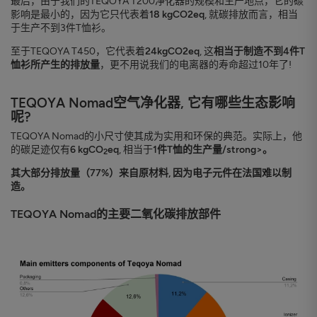
最后，由于我们的TEQOYA T200净化器的规模和生产地点，它的碳
影响是最小的，因为它只代表着
18 kgCO2eq
, 就碳排放而言，相当
于生产不到3件T恤衫。
至于TEQOYA T450，它代表着
24kgCO2eq
, 这
相当于制造不到4件T
恤衫所产生的排放量
，更不用说我们的电离器的寿命超过10年了!
TEQOYA Nomad空气净化器, 它有哪些生态影响
呢?
TEQOYA Nomad的小尺寸使其成为实用和环保的典范。实际上，他
的碳足迹仅有
6 kgCO
eq
, 相当于
1件T恤的生产量/strong>。
2
其大部分排放量（77%）来自原材料
, 因为电子元件在法国难以制
造。
TEQOYA Nomad的主要二氧化碳排放部件