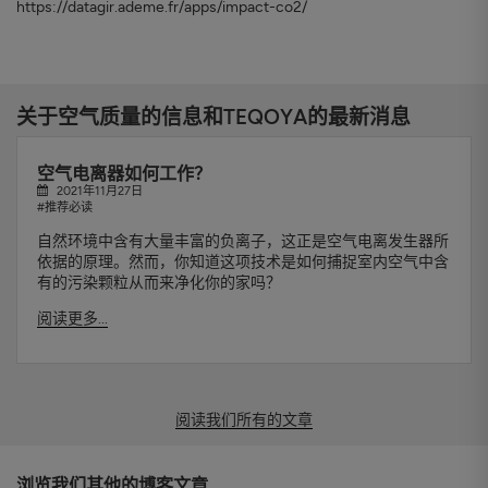
https://datagir.ademe.fr/apps/impact-co2/
关于空气质量的信息和TEQOYA的最新消息
空气电离器如何工作？
2021年11月27日
#推荐必读
自然环境中含有大量丰富的负离子，这正是空气电离发生器所
依据的原理。然而，你知道这项技术是如何捕捉室内空气中含
有的污染颗粒从而来净化你的家吗？
阅读更多...
阅读我们所有的文章
浏览我们其他的博客文章