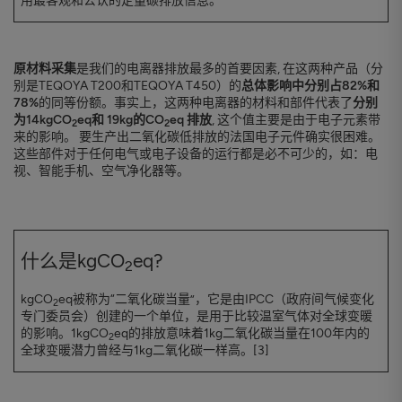
用最客观和公认的定量碳排放信息。
原材料采集
是我们的电离器排放最多的首要因素, 在这两种产品（分
别是TEQOYA T200和TEQOYA T450）的
总体影响中分别占82%和
78%
的同等份额。事实上，这两种电离器的材料和部件代表了
分别
为14kgCO
eq和 19kg的CO
eq 排放
, 这个值主要是由于电子元素带
2
2
来的影响。 要生产出二氧化碳低排放的法国电子元件确实很困难。
这些部件对于任何电气或电子设备的运行都是必不可少的，如：电
视、智能手机、空气净化器等。
什么是kgCO
eq?
2
kgCO
eq被称为“二氧化碳当量”，它是由IPCC（政府间气候变化
2
专门委员会）创建的一个单位，是用于比较温室气体对全球变暖
的影响。1kgCO
eq的排放意味着1kg二氧化碳当量在100年内的
2
全球变暖潜力曾经与1kg二氧化碳一样高。[3]