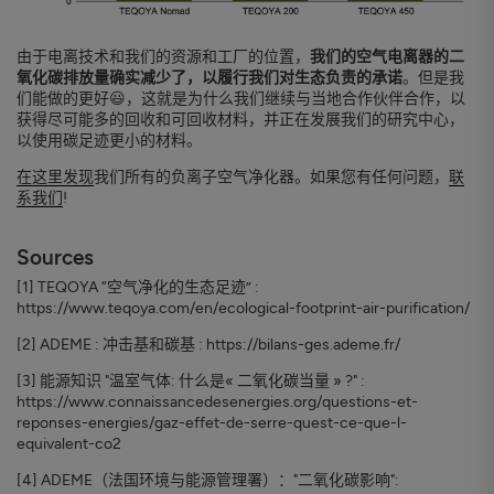
由于电离技术和我们的资源和工厂的位置，
我们的空气电离器的二
氧化碳排放量确实减少了，以履行我们对生态负责的承诺
。但是我
们能做的更好😃，这就是为什么我们继续与当地合作伙伴合作，以
获得尽可能多的回收和可回收材料，并正在发展我们的研究中心，
以使用碳足迹更小的材料。
在这里发现
我们所有的负离子空气净化器。如果您有任何问题，
联
系我们
!
Sources
[1] TEQOYA “空气净化的生态足迹” :
https://www.teqoya.com/en/ecological-footprint-air-purification/
[2] ADEME : 冲击基和碳基 : https://bilans-ges.ademe.fr/
[3] 能源知识 "温室气体: 什么是« 二氧化碳当量 » ?" :
https://www.connaissancedesenergies.org/questions-et-
reponses-energies/gaz-effet-de-serre-quest-ce-que-l-
equivalent-co2
[4] ADEME（法国环境与能源管理署）："二氧化碳影响":