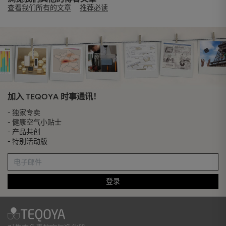
查看我们所有的文章
推荐必读
加入 TEQOYA 时事通讯！
- 独家专卖
- 健康空气小贴士
- 产品共创
- 特别活动版
登录