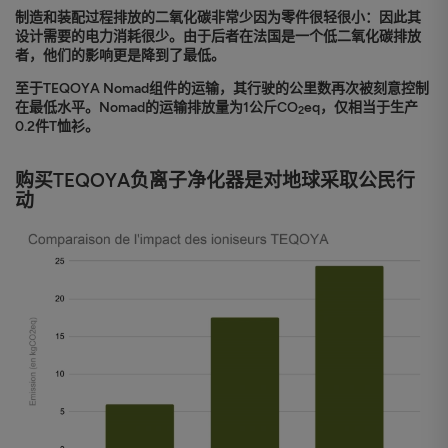
制造和装配过程排放的二氧化碳非常少
因为零件很轻很小：因此其
设计需要的电力消耗很少。由于后者在法国是一个低二氧化碳排放
者，他们的影响更是降到了最低。
至于TEQOYA Nomad组件的运输，其行驶的公里数再次被刻意控制
在最低水平。Nomad的运输排放量为1公斤CO
eq，仅相当于生产
2
0.2件T恤衫。
购买TEQOYA负离子净化器是对地球采取公民行
动