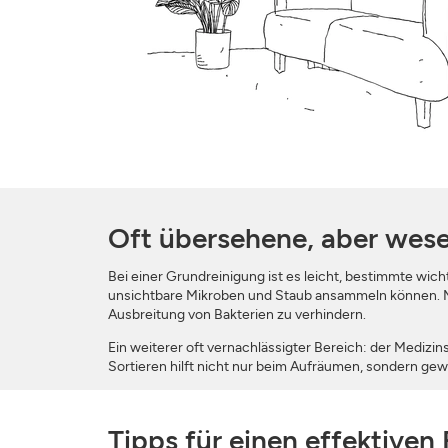
Oft übersehene, aber wese
Bei einer Grundreinigung ist es leicht, bestimmte wic
unsichtbare Mikroben und Staub ansammeln können. Mü
Ausbreitung von Bakterien zu verhindern.
Ein weiterer oft vernachlässigter Bereich: der Medi
Sortieren hilft nicht nur beim Aufräumen, sondern gewä
Tipps für einen effektiven