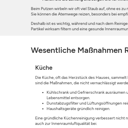
Beim Putzen wirbeln wir oft viel Staub auf, ohne es z
Sie können die Atemwege reizen, besonders bei empfi
Deshalb ist es wichtig, während und nach dem Reinigen
Partikel wirksam filtern und eine gesunde Innenraum
Wesentliche Maßnahmen 
Küche
Die Küche, oft das Herzstück des Hauses, sammelt 
sind die Maßnahmen, die nicht vernachlässigt werde
Kühlschrank und Gefrierschrank ausräumen u
Lebensmittel entsorgen.
Dunstabzugsfilter und Lüftungsöffnungen rei
Haushaltsgeräte gründlich reinigen.
Eine gründliche Küchenreinigung verbessert nicht n
auch zur Innenraumluftqualität bei.