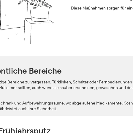
Diese Maßnahmen sorgen für e
ntliche Bereiche
htige Bereiche zu vergessen. Türklinken, Schalter oder Fernbedienungen
lleimer sollten, auch wenn sie sauber erscheinen, gewaschen und desi
zinschrank und Aufbewahrungsräume, wo abgelaufene Medikamente, Kosme
hrleistet auch Ihre Sicherheit.
 Frühjahrsputz