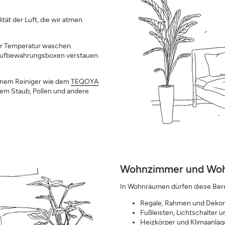
tät der Luft, die wir atmen.
er Temperatur waschen.
 Aufbewahrungsboxen verstauen.
inem Reiniger wie dem
TEQOYA
dem Staub, Pollen und andere
Wohnzimmer und Woh
In Wohnräumen dürfen diese Ber
Regale, Rahmen und Dekor
Fußleisten, Lichtschalter u
Heizkörper und Klimaanlage