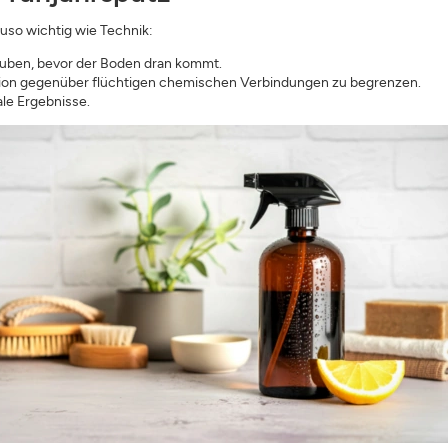
auso wichtig wie Technik:
uben, bevor der Boden dran kommt.
ion gegenüber flüchtigen chemischen Verbindungen zu begrenzen.
le Ergebnisse.