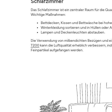
Schlafzimmer
Das Schlafzimmer ist ein zentraler Raum für die Quali
Wichtige Maßnahmen:
Bettdecken, Kissen und Bettwäsche bei hoh
Winterkleidung sortieren und in Hüllen oder
Lampen und Deckenleuchten abstauben.
Die Verwendung von milbendichten Bezügen und e
T200
kann die Luftqualität erheblich verbessern, in
Feinpartikel aufgefangen werden.