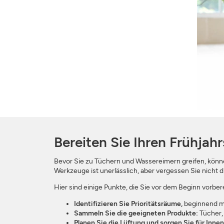
Bereiten Sie Ihren Frühjah
Bevor Sie zu Tüchern und Wassereimern greifen, könne
Werkzeuge ist unerlässlich, aber vergessen Sie nicht
Hier sind einige Punkte, die Sie vor dem Beginn vorbere
Identifizieren Sie Prioritätsräume,
beginnend m
Sammeln Sie die geeigneten Produkte:
Tücher,
Planen Sie die Lüftung und sorgen Sie für Innen