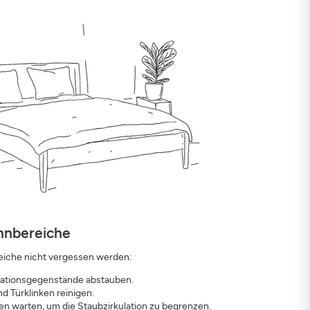
nbereiche
eiche nicht vergessen werden:
ationsgegenstände abstauben.
nd Türklinken reinigen.
n warten, um die Staubzirkulation zu begrenzen.