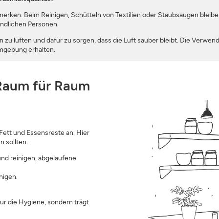
u merken. Beim Reinigen, Schütteln von Textilien oder Staubsaugen bleib
ndlichen Personen.
 zu lüften und dafür zu sorgen, dass die Luft sauber bleibt. Die Verwe
umgebung erhalten.
Raum für Raum
Fett und Essensreste an. Hier
n sollten:
nd reinigen, abgelaufene
nigen.
ur die Hygiene, sondern trägt