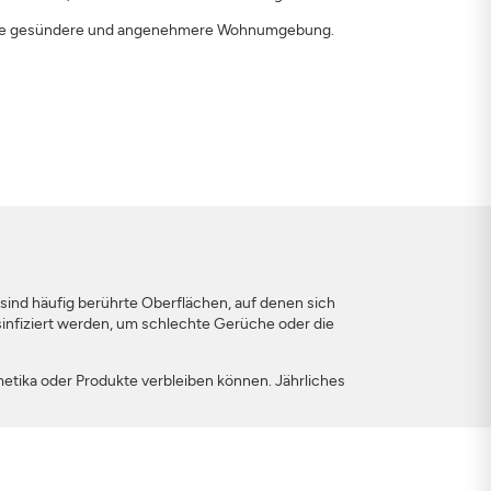
ine gesündere und angenehmere Wohnumgebung.
 sind häufig berührte Oberflächen, auf denen sich
nfiziert werden, um schlechte Gerüche oder die
tika oder Produkte verbleiben können. Jährliches