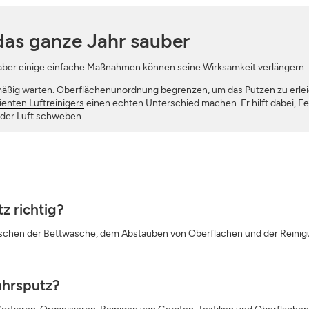
das ganze Jahr sauber
 aber einige einfache Maßnahmen können seine Wirksamkeit verlängern:
elmäßig warten. Oberflächenunordnung begrenzen, um das Putzen zu erlei
zienten Luftreinigers
einen echten Unterschied machen. Er hilft dabei, Fe
n der Luft schweben.
z richtig?
chen der Bettwäsche, dem Abstauben von Oberflächen und der Reinigu
ahrsputz?