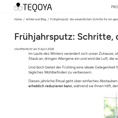
PRO
Home
Artikel und Blog
Frühjahrsputz: die wesentlichen Schritte für ein g
Frühjahrsputz: Schritte, 
Veröffentlicht am 9 April 2026
Im Laufe des Winters verändert sich unser Zuhause, o
Staub an, dringen Allergene ein und wird die Luft, die
Und doch bietet der Frühling eine ideale Gelegenheit 
tägliches Wohlbefinden zu verbessern.
Dieses jährliche Ritual geht über einfaches Abstauben 
erheblich reduzieren kann,
während sie Ihnen hilft, d