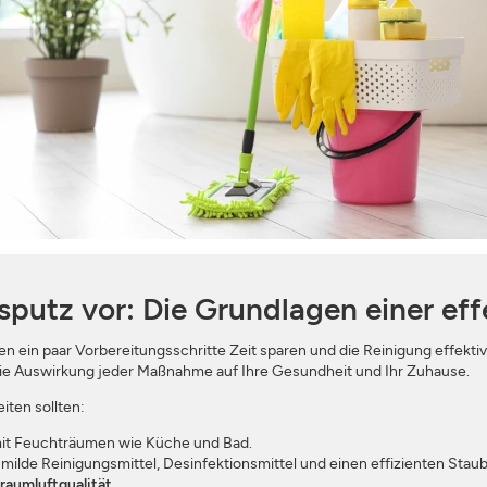
ANMELDEN
SCHLIESSEN
rsputz vor: Die Grundlagen einer ef
n ein paar Vorbereitungsschritte Zeit sparen und die Reinigung effek
 die Auswirkung jeder Maßnahme auf Ihre Gesundheit und Ihr Zuhause.
iten sollten:
it Feuchträumen wie Küche und Bad.
 milde Reinigungsmittel, Desinfektionsmittel und einen effizienten Staub
raumluftqualität.
.