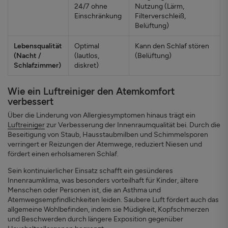
24/7 ohne
Nutzung (Lärm,
Einschränkung
Filterverschleiß,
Belüftung)
Lebensqualität
Optimal
Kann den Schlaf stören
(Nacht /
(lautlos,
(Belüftung)
Schlafzimmer)
diskret)
Wie ein Luftreiniger den Atemkomfort
verbessert
Über die Linderung von Allergiesymptomen hinaus trägt ein
Luftreiniger
zur Verbesserung der Innenraumqualität bei. Durch die
Beseitigung von Staub, Hausstaubmilben und Schimmelsporen
verringert er Reizungen der Atemwege, reduziert Niesen und
fördert einen erholsameren Schlaf.
Sein kontinuierlicher Einsatz schafft ein gesünderes
Innenraumklima, was besonders vorteilhaft für Kinder, ältere
Menschen oder Personen ist, die an Asthma und
Atemwegsempfindlichkeiten leiden. Saubere Luft fördert auch das
allgemeine Wohlbefinden, indem sie Müdigkeit, Kopfschmerzen
und Beschwerden durch längere Exposition gegenüber