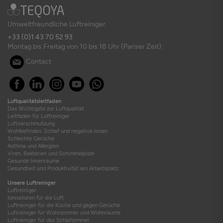
Umweltfreundliche Luftreiniger.
+33 (0)1 43 70 52 93
Montag bis Freitag von 10 bis 18 Uhr (Pariser Zeit).
Contact
Luftqualitätsleitfaden
Das Wichtigste zur Luftqualität
Leitfaden für Luftreiniger
Luftverschmutzung
Wohlbefinden, Schlaf und negative Ionen
Schlechte Gerüche
Asthma und Allergien
Viren, Bakterien und Schimmelpilze
Gesunde Innenräume
Gesundheit und Produktivität am Arbeitsplatz
Unsere Luftreiniger
Luftreiniger
Ionisatoren für die Luft
Luftreiniger für die Küche und gegen Gerüche
Luftreiniger für Wohnzimmer und Wohnräume
Luftreiniger für das Schlafzimmer