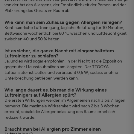
von der Art des Allergens, der Empfindlichkeit der Person und der
Platzierung des Geräts im Raum ab.
Wie kann man sein Zuhause gegen Allergien reinigen?
Kontinuierliche Luftreinigung, tägliche Belüftung für 10 Minuten,
Bettwäsche wöchentlich bei 60 °C waschen und Luftfeuchtigkeit
zwischen 40 und 50 % halten.
Ist es sicher, die ganze Nacht mit eingeschaltetem
Luftreiniger zu schlafen?
Ja, und es wird sogar empfohlen. In der Nacht ist die Exposition
gegenüber Hausstaubmilben am längsten. Der TEQOYA
Luftionisator ist lautlos und verbraucht 0,5 W, sodass er ohne
Unterbrechung betrieben werden kann.
Wie lange dauert es, bis man die Wirkung eines
Luftreinigers auf Allergien spürt?
Die ersten Wirkungen werden im Allgemeinen nach 3 bis 7 Tagen
bemerkt. Die maximale Wirksamkeit wird nach 2 bis 3 Wochen
erreicht, sobald die Allergenbelastung des Raums erheblich
reduziert wurde.
Braucht man bei Allergien pro Zimmer einen