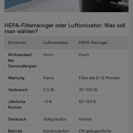
HEPA-Filterreiniger oder Luftionisator: Was soll
man wählen?
Kriterium
Luftionisator
HEPA-Reiniger
Wirksamkeit
Hoch
Hoch
bei
Saisonallergien
Wartung
Keine
Filter alle 6-12 Monate
Verbrauch
0,5 W
30-100 W
Jährliche
~0 €
50-150 €
Kosten
Geräusch
Völlig lautlos
Hörbar
Betrieb
Kontinuierlich
Oft gelegentliche