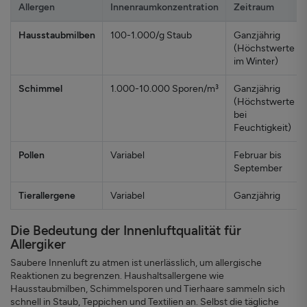
Allergen
Innenraumkonzentration
Zeitraum
Hausstaubmilben
100-1.000/g Staub
Ganzjährig
(Höchstwerte
im Winter)
Schimmel
1.000-10.000 Sporen/m³
Ganzjährig
(Höchstwerte
bei
Feuchtigkeit)
Pollen
Variabel
Februar bis
September
Tierallergene
Variabel
Ganzjährig
Die Bedeutung der Innenluftqualität für
Allergiker
Saubere Innenluft zu atmen ist unerlässlich, um allergische
Reaktionen zu begrenzen. Haushaltsallergene wie
Hausstaubmilben, Schimmelsporen und Tierhaare sammeln sich
schnell in Staub, Teppichen und Textilien an. Selbst die tägliche