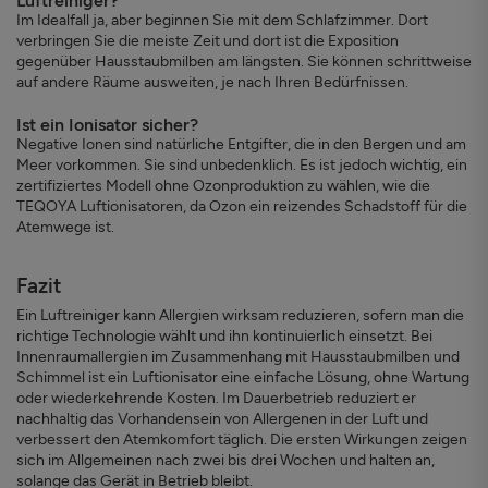
Luftreiniger?
Im Idealfall ja, aber beginnen Sie mit dem Schlafzimmer. Dort
verbringen Sie die meiste Zeit und dort ist die Exposition
gegenüber Hausstaubmilben am längsten. Sie können schrittweise
auf andere Räume ausweiten, je nach Ihren Bedürfnissen.
Ist ein Ionisator sicher?
Negative Ionen sind natürliche Entgifter, die in den Bergen und am
Meer vorkommen. Sie sind unbedenklich. Es ist jedoch wichtig, ein
zertifiziertes Modell ohne Ozonproduktion zu wählen, wie die
TEQOYA Luftionisatoren, da Ozon ein reizendes Schadstoff für die
Atemwege ist.
Fazit
Ein Luftreiniger kann Allergien wirksam reduzieren, sofern man die
richtige Technologie wählt und ihn kontinuierlich einsetzt. Bei
Innenraumallergien im Zusammenhang mit Hausstaubmilben und
Schimmel ist ein Luftionisator eine einfache Lösung, ohne Wartung
oder wiederkehrende Kosten. Im Dauerbetrieb reduziert er
nachhaltig das Vorhandensein von Allergenen in der Luft und
verbessert den Atemkomfort täglich. Die ersten Wirkungen zeigen
sich im Allgemeinen nach zwei bis drei Wochen und halten an,
solange das Gerät in Betrieb bleibt.