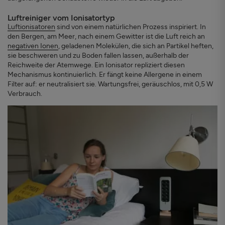
Luftreiniger vom Ionisatortyp
Luftionisatoren
sind von einem natürlichen Prozess inspiriert. In
den Bergen, am Meer, nach einem Gewitter ist die Luft reich an
negativen Ionen
, geladenen Molekülen, die sich an Partikel heften,
sie beschweren und zu Boden fallen lassen, außerhalb der
Reichweite der Atemwege. Ein Ionisator repliziert diesen
Mechanismus kontinuierlich. Er fängt keine Allergene in einem
Filter auf: er neutralisiert sie. Wartungsfrei, geräuschlos, mit 0,5 W
Verbrauch.