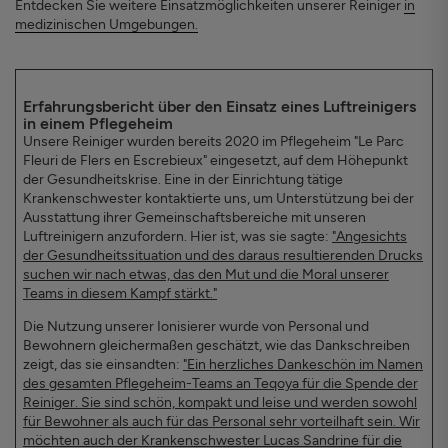
Entdecken Sie weitere Einsatzmöglichkeiten unserer Reiniger
in
medizinischen Umgebungen.
Erfahrungsbericht über den Einsatz eines Luftreinigers
in einem Pflegeheim
Unsere Reiniger wurden bereits 2020 im Pflegeheim "Le Parc
Fleuri de Flers en Escrebieux" eingesetzt, auf dem Höhepunkt
der Gesundheitskrise. Eine in der Einrichtung tätige
Krankenschwester kontaktierte uns, um Unterstützung bei der
Ausstattung ihrer Gemeinschaftsbereiche mit unseren
Luftreinigern anzufordern. Hier ist, was sie sagte:
"Angesichts
der Gesundheitssituation und des daraus resultierenden Drucks
suchen wir nach etwas, das den Mut und die Moral unserer
Teams in diesem Kampf stärkt."
Die Nutzung unserer Ionisierer wurde von Personal und
Bewohnern gleichermaßen geschätzt, wie das Dankschreiben
zeigt, das sie einsandten:
"Ein herzliches Dankeschön im Namen
des gesamten Pflegeheim-Teams an Teqoya für die Spende der
Reiniger. Sie sind schön, kompakt und leise und werden sowohl
für Bewohner als auch für das Personal sehr vorteilhaft sein. Wir
möchten auch der Krankenschwester Lucas Sandrine für die