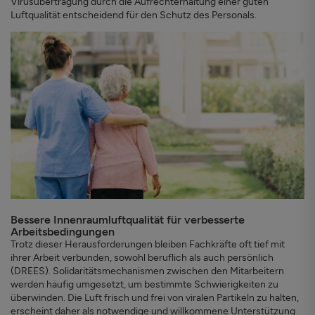
Virusübertragung durch die Aufrechterhaltung einer guten
Luftqualität entscheidend für den Schutz des Personals.
Bessere Innenraumluftqualität für verbesserte
Arbeitsbedingungen
Trotz dieser Herausforderungen bleiben Fachkräfte oft tief mit
ihrer Arbeit verbunden, sowohl beruflich als auch persönlich
(DREES). Solidaritätsmechanismen zwischen den Mitarbeitern
werden häufig umgesetzt, um bestimmte Schwierigkeiten zu
überwinden. Die Luft frisch und frei von viralen Partikeln zu halten,
erscheint daher als notwendige und willkommene Unterstützung