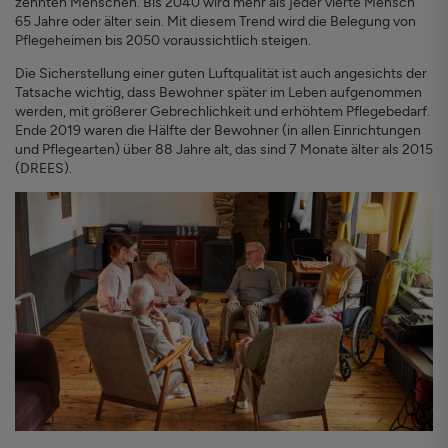
zehnten Menschen. Bis 2040 wird mehr als jeder vierte Mensch
65 Jahre oder älter sein. Mit diesem Trend wird die Belegung von
Pflegeheimen bis 2050 voraussichtlich steigen.
Die Sicherstellung einer guten Luftqualität ist auch angesichts der
Tatsache wichtig, dass Bewohner später im Leben aufgenommen
werden, mit größerer Gebrechlichkeit und erhöhtem Pflegebedarf.
Ende 2019 waren die Hälfte der Bewohner (in allen Einrichtungen
und Pflegearten) über 88 Jahre alt, das sind 7 Monate älter als 2015
(DREES).