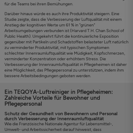
für die Teams bei ihren Bemühungen.
Darüber hinaus würde es auch ihre Produktivität steigern. Eine
Studie zeigte, dass die Verbesserung der Luftqualität mit einem
Anstieg der kognitiven Werte um 61 % in "grünen"
Arbeitsumgebungen verbunden ist (Harvard T.H. Chan School of
Public Health). Umgekehrt führt die kontinuierliche Exposition
gegenüber mit Partikeln und Schadstoffen belasteter Luft natürlich
zu verminderter Produktivität, mit typischen Symptomen
schlechter Innenraumluftqualität wie Müdigkeit, Kopfschmerzen,
verminderter Konzentration oder erhöhtem Stress. Die
Verbesserung der Innenraumluftqualität in Pflegeheimen ist daher
eine Möglichkeit, das Pflegepersonal zu unterstützen, indem ihm
bessere Arbeitsbedingungen geboten werden.
Ein TEQOYA-Luftreiniger in Pflegeheimen:
Zahlreiche Vorteile für Bewohner und
Pflegepersonal
Schutz der Gesundheit von Bewohnern und Personal
durch Verbesserung der Innenraumluftqualität
Wie die Französische Nationale Agentur für Lebensmittel-,
Umwelt- und Arbeitssicherheit darauf hinweist, dass