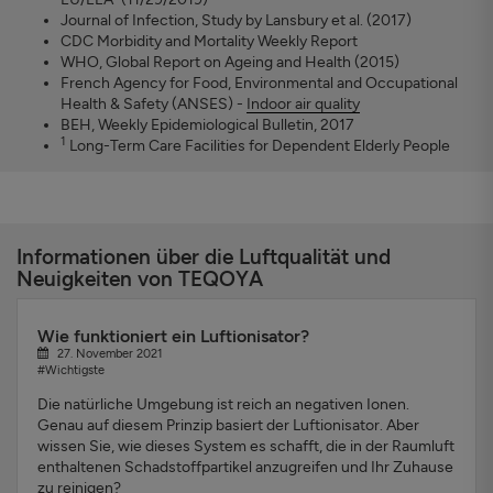
Journal of Infection, Study by Lansbury et al. (2017)
CDC Morbidity and Mortality Weekly Report
WHO, Global Report on Ageing and Health (2015)
French Agency for Food, Environmental and Occupational
Health & Safety (ANSES) -
Indoor air quality
BEH, Weekly Epidemiological Bulletin, 2017
1
Long-Term Care Facilities for Dependent Elderly People
Informationen über die Luftqualität und
Neuigkeiten von TEQOYA
Wie funktioniert ein Luftionisator?
27. November 2021
#Wichtigste
Die natürliche Umgebung ist reich an negativen Ionen.
Genau auf diesem Prinzip basiert der Luftionisator. Aber
wissen Sie, wie dieses System es schafft, die in der Raumluft
enthaltenen Schadstoffpartikel anzugreifen und Ihr Zuhause
zu reinigen?