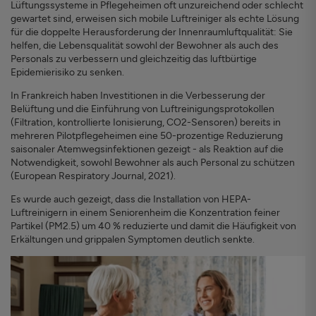
Lüftungssysteme in Pflegeheimen oft unzureichend oder schlecht
gewartet sind, erweisen sich mobile Luftreiniger als echte Lösung
für die doppelte Herausforderung der Innenraumluftqualität: Sie
helfen, die Lebensqualität sowohl der Bewohner als auch des
Personals zu verbessern und gleichzeitig das luftbürtige
Epidemierisiko zu senken.
In Frankreich haben Investitionen in die Verbesserung der
Belüftung und die Einführung von Luftreinigungsprotokollen
(Filtration, kontrollierte Ionisierung, CO2-Sensoren) bereits in
mehreren Pilotpflegeheimen eine 50-prozentige Reduzierung
saisonaler Atemwegsinfektionen gezeigt - als Reaktion auf die
Notwendigkeit, sowohl Bewohner als auch Personal zu schützen
(European Respiratory Journal, 2021).
Es wurde auch gezeigt, dass die Installation von HEPA-
Luftreinigern in einem Seniorenheim die Konzentration feiner
Partikel (PM2.5) um 40 % reduzierte und damit die Häufigkeit von
Erkältungen und grippalen Symptomen deutlich senkte.